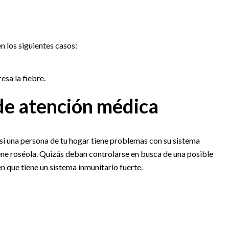
n los siguientes casos:
esa la fiebre.
de atención médica
i una persona de tu hogar tiene problemas con su sistema
iene roséola. Quizás deban controlarse en busca de una posible
n que tiene un sistema inmunitario fuerte.