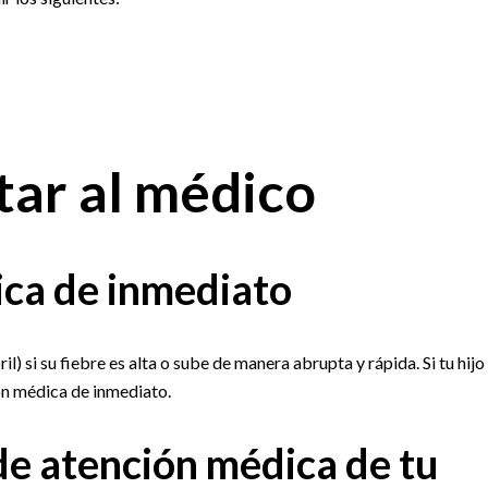
ar al médico
ca de inmediato
l) si su fiebre es alta o sube de manera abrupta y rápida. Si tu hijo
ón médica de inmediato.
de atención médica de tu