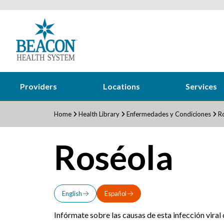
Providers
Locations
Services
Home
Health Library
Enfermedades y Condiciones
Ro
Roséola
English
Español
Infórmate sobre las causas de esta infección viral