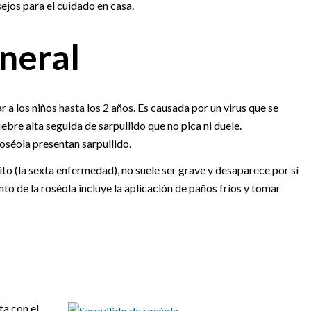
ejos para el cuidado en casa.
neral
 a los niños hasta los 2 años. Es causada por un virus que se
ebre alta seguida de sarpullido que no pica ni duele.
séola presentan sarpullido.
 (la sexta enfermedad), no suele ser grave y desaparece por sí
o de la roséola incluye la aplicación de paños fríos y tomar
ta con el