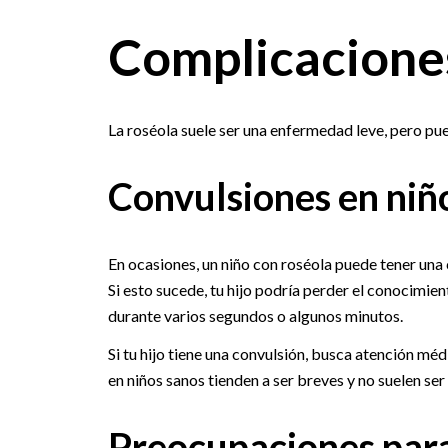
Complicacione
La roséola suele ser una enfermedad leve, pero pu
Convulsiones en niñ
En ocasiones, un niño con roséola puede tener una 
Si esto sucede, tu hijo podría perder el conocimien
durante varios segundos o algunos minutos.
Si tu hijo tiene una convulsión, busca atención méd
en niños sanos tienden a ser breves y no suelen ser 
Preocupaciones para