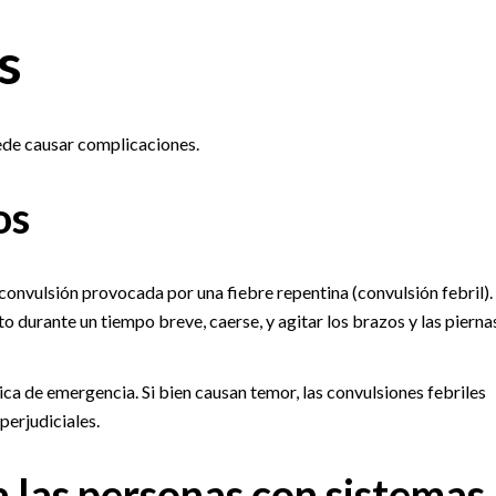
s
ede causar complicaciones.
os
convulsión provocada por una fiebre repentina (convulsión febril).
to durante un tiempo breve, caerse, y agitar los brazos y las pierna
ica de emergencia. Si bien causan temor, las convulsiones febriles
perjudiciales.
 las personas con sistemas