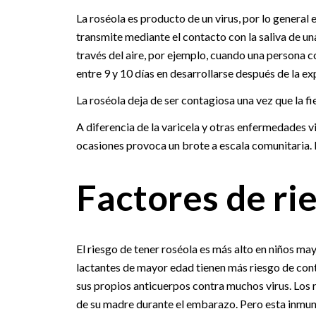
La roséola es producto de un virus, por lo general 
transmite mediante el contacto con la saliva de un
través del aire, por ejemplo, cuando una persona 
entre 9 y 10 días en desarrollarse después de la e
La roséola deja de ser contagiosa una vez que la f
A diferencia de la varicela y otras enfermedades vi
ocasiones provoca un brote a escala comunitaria. L
Factores de ri
El riesgo de tener roséola es más alto en niños ma
lactantes de mayor edad tienen más riesgo de cont
sus propios anticuerpos contra muchos virus. Los 
de su madre durante el embarazo. Pero esta inmun