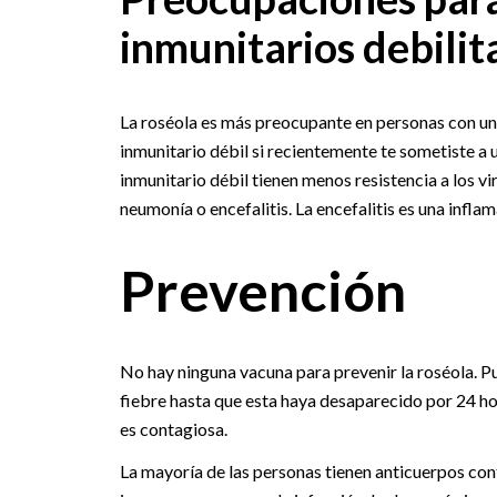
inmunitarios debilit
La roséola es más preocupante en personas con un 
inmunitario débil si recientemente te sometiste a 
inmunitario débil tienen menos resistencia a los v
neumonía o encefalitis. La encefalitis es una infla
Prevención
No hay ninguna vacuna para prevenir la roséola. Pu
fiebre hasta que esta haya desaparecido por 24 ho
es contagiosa.
La mayoría de las personas tienen anticuerpos cont