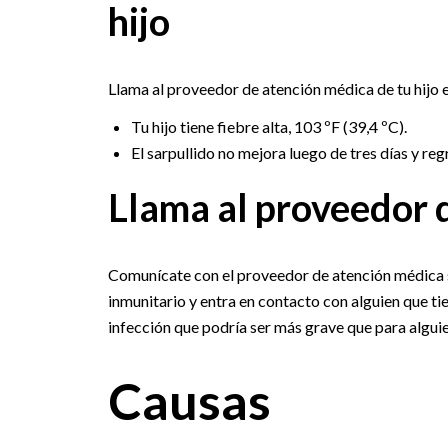
hijo
Llama al proveedor de atención médica de tu hijo e
Tu hijo tiene fiebre alta, 103 ºF (39,4 ºC).
El sarpullido no mejora luego de tres días y regr
Llama al proveedor 
Comunícate con el proveedor de atención médica s
inmunitario y entra en contacto con alguien que t
infección que podría ser más grave que para alguie
Causas