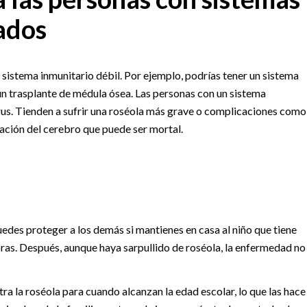
ados
sistema inmunitario débil. Por ejemplo, podrías tener un sistema
un trasplante de médula ósea. Las personas con un sistema
irus. Tienden a sufrir una roséola más grave o complicaciones como
mación del cerebro que puede ser mortal.
edes proteger a los demás si mantienes en casa al niño que tiene
ras. Después, aunque haya sarpullido de roséola, la enfermedad no
ra la roséola para cuando alcanzan la edad escolar, lo que las hace