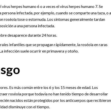
el virus herpes humano 6 o a veces el virus herpes humano 7. Se
a persona infectada, por ejemplo, cuando se comparte una taza, o 
con roséola tose o estornuda. Los síntomas generalmente tardan
xposición a una persona infectada.
iebre desaparece durante 24 horas.
rales infantiles que se propagan rápidamente, la roséola en raras
a infección suele ocurrir en primavera y otoño.
esgo
yores. Es más común entre los 6 y los 15 meses de edad. Los
raer roséola porque todavía no han tenido tiempo de desarrollar
recién nacidos están protegidos por los anticuerpos que recibieron
idad disminuye con el tiempo.