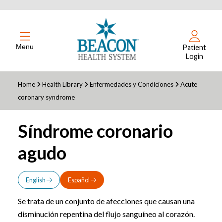
Menu
Patient
Login
Home
Health Library
Enfermedades y Condiciones
Acute
coronary syndrome
Síndrome coronario
agudo
English
Español
Se trata de un conjunto de afecciones que causan una
disminución repentina del flujo sanguíneo al corazón.