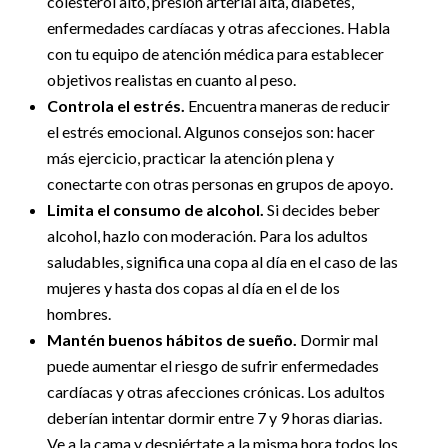
colesterol alto, presión arterial alta, diabetes,
enfermedades cardíacas y otras afecciones. Habla
con tu equipo de atención médica para establecer
objetivos realistas en cuanto al peso.
Controla el estrés.
Encuentra maneras de reducir
el estrés emocional. Algunos consejos son: hacer
más ejercicio, practicar la atención plena y
conectarte con otras personas en grupos de apoyo.
Limita el consumo de alcohol.
Si decides beber
alcohol, hazlo con moderación. Para los adultos
saludables, significa una copa al día en el caso de las
mujeres y hasta dos copas al día en el de los
hombres.
Mantén buenos hábitos de sueño.
Dormir mal
puede aumentar el riesgo de sufrir enfermedades
cardíacas y otras afecciones crónicas. Los adultos
deberían intentar dormir entre 7 y 9 horas diarias.
Ve a la cama y despiértate a la misma hora todos los