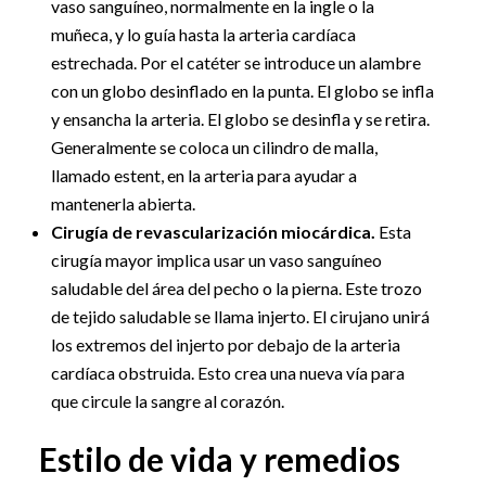
vaso sanguíneo, normalmente en la ingle o la
muñeca, y lo guía hasta la arteria cardíaca
estrechada. Por el catéter se introduce un alambre
con un globo desinflado en la punta. El globo se infla
y ensancha la arteria. El globo se desinfla y se retira.
Generalmente se coloca un cilindro de malla,
llamado estent, en la arteria para ayudar a
mantenerla abierta.
Cirugía de revascularización miocárdica.
Esta
cirugía mayor implica usar un vaso sanguíneo
saludable del área del pecho o la pierna. Este trozo
de tejido saludable se llama injerto. El cirujano unirá
los extremos del injerto por debajo de la arteria
cardíaca obstruida. Esto crea una nueva vía para
que circule la sangre al corazón.
Estilo de vida y remedios