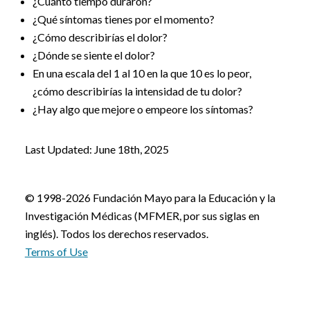
¿Cuánto tiempo duraron?
¿Qué síntomas tienes por el momento?
¿Cómo describirías el dolor?
¿Dónde se siente el dolor?
En una escala del 1 al 10 en la que 10 es lo peor,
¿cómo describirías la intensidad de tu dolor?
¿Hay algo que mejore o empeore los síntomas?
Last Updated: June 18th, 2025
© 1998-2026 Fundación Mayo para la Educación y la
Investigación Médicas (MFMER, por sus siglas en
inglés). Todos los derechos reservados.
Terms of Use