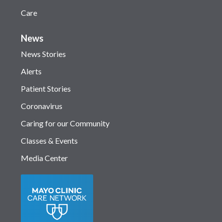
Care
News
News Stories
Alerts
Patient Stories
Coronavirus
Caring for our Community
Classes & Events
Media Center