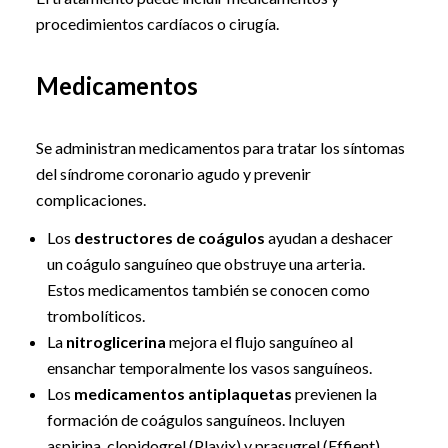
procedimientos cardíacos o cirugía.
Medicamentos
Se administran medicamentos para tratar los síntomas
del síndrome coronario agudo y prevenir
complicaciones.
Los
destructores de coágulos
ayudan a deshacer
un coágulo sanguíneo que obstruye una arteria.
Estos medicamentos también se conocen como
trombolíticos.
La
nitroglicerina
mejora el flujo sanguíneo al
ensanchar temporalmente los vasos sanguíneos.
Los
medicamentos antiplaquetas
previenen la
formación de coágulos sanguíneos. Incluyen
aspirina, clopidogrel (Plavix) y prasugrel (Effient).