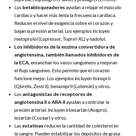
Los
betabloqueadores
ayudan a relajar el músculo
cardíaco y hacer más lenta la frecuencia cardíaca.
Reducen el nivel de exigencia sobre el corazón y
bajan la presión arterial. Los ejemplos incluyen
metoprolol (Lopressor, Toprol-XL) y nadolol.
Los inhibidores de la enzima convertidora de
angiotensina, también llamados inhibidores de
la ECA,
ensanchan los vasos sanguíneos y mejoran
el flujo sanguíneo. Esto permite que el corazón
funcione mejor. Los ejemplos incluyen lisinopril
(Qbrelis, Zestril), benazepril (Lotensin) y otros.
Los
antagonistas de receptores de
angiotensina II o ARA-II
ayudan a controlar la
presión arterial. Incluyen irbesartán (Avapro),
losartán (Cozaar) y otros.
Las
estatinas
reducen la cantidad de colesterol en
la sangre. Pueden estabilizar los depósitos de grasa