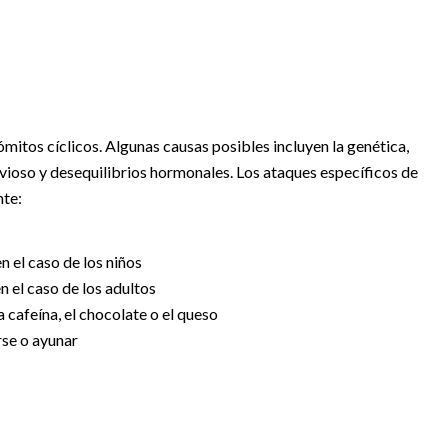
itos cíclicos. Algunas causas posibles incluyen la genética,
rvioso y desequilibrios hormonales. Los ataques específicos de
nte:
n el caso de los niños
 el caso de los adultos
a cafeína, el chocolate o el queso
rse o ayunar