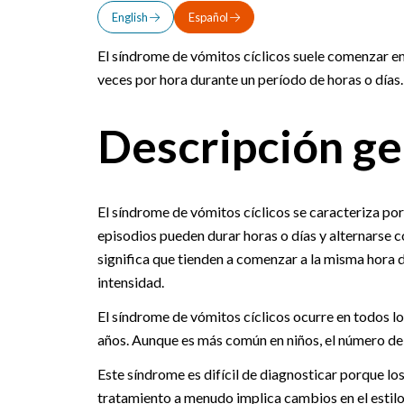
English
Español
El síndrome de vómitos cíclicos suele comenzar en 
veces por hora durante un período de horas o días.
Descripción ge
El síndrome de vómitos cíclicos se caracteriza po
episodios pueden durar horas o días y alternarse c
significa que tienden a comenzar a la misma hora 
intensidad.
El síndrome de vómitos cíclicos ocurre en todos l
años. Aunque es más común en niños, el número de
Este síndrome es difícil de diagnosticar porque l
tratamiento a menudo implica cambios en el estilo 