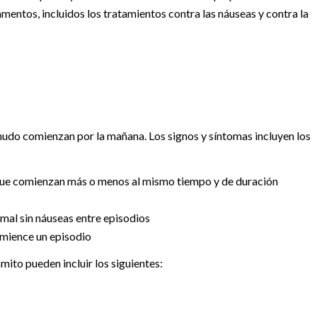
entos, incluidos los tratamientos contra las náuseas y contra la
nudo comienzan por la mañana. Los signos y síntomas incluyen los
que comienzan más o menos al mismo tiempo y de duración
mal sin náuseas entre episodios
omience un episodio
ito pueden incluir los siguientes: