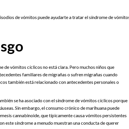
pisodios de vómitos puede ayudarte a tratar el síndrome de vómito
esgo
ome de vómitos cíclicos no está clara. Pero muchos niños que
ntecedentes familiares de migrañas o sufren migrañas cuando
clicos también está relacionado con antecedentes personales o
también se ha asociado con el síndrome de vómitos cíclicos porque
 náuseas. Sin embargo, el consumo crónico de marihuana puede
mesis cannabinoide, que típicamente causa vómitos persistentes
 con este síndrome a menudo muestran una conducta de querer