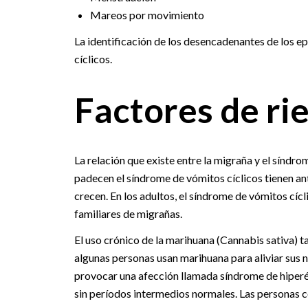
Mareos por movimiento
La identificación de los desencadenantes de los e
cíclicos.
Factores de ri
La relación que existe entre la migraña y el síndr
padecen el síndrome de vómitos cíclicos tienen a
crecen. En los adultos, el síndrome de vómitos cí
familiares de migrañas.
El uso crónico de la marihuana (Cannabis sativa) 
algunas personas usan marihuana para aliviar sus
provocar una afección llamada síndrome de hiperé
sin períodos intermedios normales. Las personas