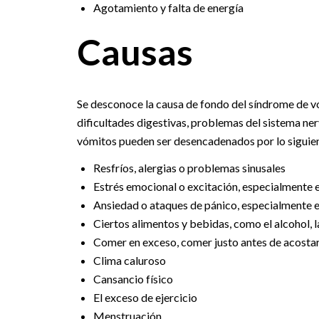
Agotamiento y falta de energía
Causas
Se desconoce la causa de fondo del síndrome de vóm
dificultades digestivas, problemas del sistema ne
vómitos pueden ser desencadenados por lo siguie
Resfríos, alergias o problemas sinusales
Estrés emocional o excitación, especialmente e
Ansiedad o ataques de pánico, especialmente en
Ciertos alimentos y bebidas, como el alcohol, l
Comer en exceso, comer justo antes de acosta
Clima caluroso
Cansancio físico
El exceso de ejercicio
Menstruación