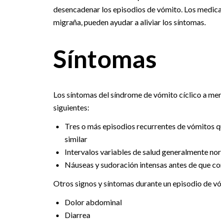
desencadenar los episodios de vómito. Los medicam
migraña, pueden ayudar a aliviar los síntomas.
Síntomas
Los síntomas del síndrome de vómito cíclico a me
siguientes:
Tres o más episodios recurrentes de vómitos 
similar
Intervalos variables de salud generalmente nor
Náuseas y sudoración intensas antes de que c
Otros signos y síntomas durante un episodio de vóm
Dolor abdominal
Diarrea