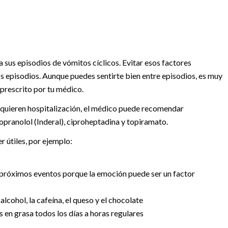
sus episodios de vómitos cíclicos. Evitar esos factores
s episodios. Aunque puedes sentirte bien entre episodios, es muy
prescrito por tu médico.
requieren hospitalización, el médico puede recomendar
pranolol (Inderal), ciproheptadina y topiramato.
r útiles, por ejemplo:
s próximos eventos porque la emoción puede ser un factor
lcohol, la cafeína, el queso y el chocolate
 en grasa todos los días a horas regulares