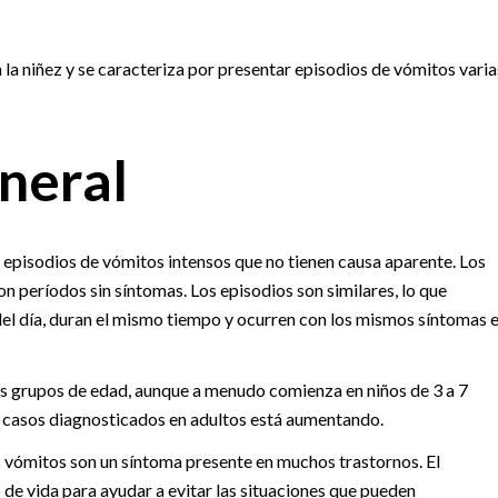
la niñez y se caracteriza por presentar episodios de vómitos varia
neral
r episodios de vómitos intensos que no tienen causa aparente. Los
on períodos sin síntomas. Los episodios son similares, lo que
del día, duran el mismo tiempo y ocurren con los mismos síntomas 
os grupos de edad, aunque a menudo comienza en niños de 3 a 7
 casos diagnosticados en adultos está aumentando.
os vómitos son un síntoma presente en muchos trastornos. El
de vida para ayudar a evitar las situaciones que pueden