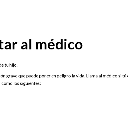
ar al médico
e tu hijo.
n grave que puede poner en peligro la vida. Llama al médico si tú 
s como los siguientes: