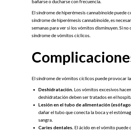
bañarse o ducharse con frecuencia.
El síndrome de hiperémesis cannabinoide puede con
síndrome de hiperémesis cannabinoide, es necesar
semanas para ver si los vómitos disminuyen. Si no
síndrome de vómitos cíclicos.
Complicacione
El síndrome de vómitos cíclicos puede provocar la
Deshidratación.
Los vómitos excesivos hacen
deshidratación deben ser tratados en el hospita
Lesión en el tubo de alimentación (esófago
dañar el tubo que conecta la boca y el estómag
sangra.
Caries dentales.
El ácido en el vómito puede c