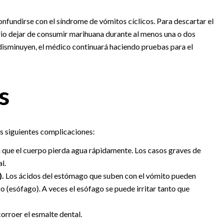
fundirse con el síndrome de vómitos cíclicos. Para descartar el
io dejar de consumir marihuana durante al menos una o dos
 disminuyen, el médico continuará haciendo pruebas para el
s
s siguientes complicaciones:
 que el cuerpo pierda agua rápidamente. Los casos graves de
l.
).
Los ácidos del estómago que suben con el vómito pueden
o (esófago). A veces el esófago se puede irritar tanto que
orroer el esmalte dental.