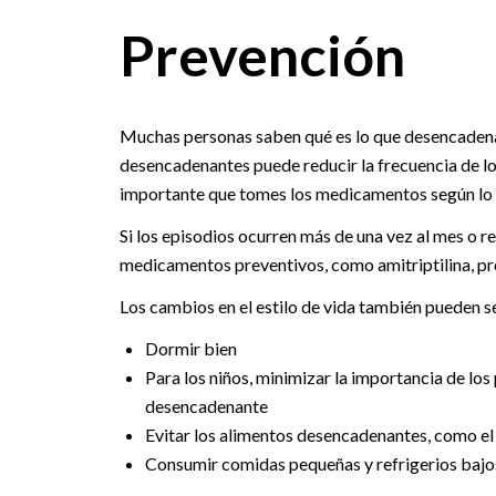
Prevención
Muchas personas saben qué es lo que desencadena 
desencadenantes puede reducir la frecuencia de lo
importante que tomes los medicamentos según lo 
Si los episodios ocurren más de una vez al mes o 
medicamentos preventivos, como amitriptilina, pro
Los cambios en el estilo de vida también pueden se
Dormir bien
Para los niños, minimizar la importancia de lo
desencadenante
Evitar los alimentos desencadenantes, como el a
Consumir comidas pequeñas y refrigerios bajos