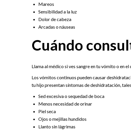
Mareos
Sensibilidad a la luz
Dolor de cabeza
Arcadas o náuseas
Cuándo consult
Llama al médico si ves sangre en tu vómito o en el d
Los vómitos continuos pueden causar deshidratació
tu hijo presentan síntomas de deshidratación, tale
Sed excesiva o sequedad de boca
Menos necesidad de orinar
Piel seca
Ojos o mejillas hundidos
Llanto sin lágrimas