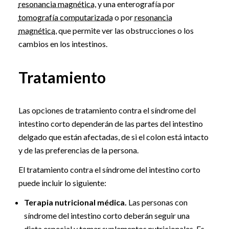
resonancia magnética
, y una enterografía por
tomografía computarizada
o por
resonancia
magnética
, que permite ver las obstrucciones o los
cambios en los intestinos.
Tratamiento
Las opciones de tratamiento contra el síndrome del
intestino corto dependerán de las partes del intestino
delgado que están afectadas, de si el colon está intacto
y de las preferencias de la persona.
El tratamiento contra el síndrome del intestino corto
puede incluir lo siguiente:
Terapia nutricional médica.
Las personas con
síndrome del intestino corto deberán seguir una
dieta especial y tomar suplementos nutricionales. Es