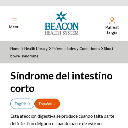
Menu
Patient
Login
Home
Health Library
Enfermedades y Condiciones
Short
bowel syndrome
Síndrome del intestino
corto
English
Español
Esta afección digestiva se produce cuando falta parte
del intestino delgado o cuando parte de este no