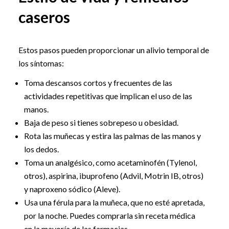
caseros
Estos pasos pueden proporcionar un alivio temporal de
los síntomas:
Toma descansos cortos y frecuentes de las
actividades repetitivas que implican el uso de las
manos.
Baja de peso si tienes sobrepeso u obesidad.
Rota las muñecas y estira las palmas de las manos y
los dedos.
Toma un analgésico, como acetaminofén (Tylenol,
otros), aspirina, ibuprofeno (Advil, Motrin IB, otros)
y naproxeno sódico (Aleve).
Usa una férula para la muñeca, que no esté apretada,
por la noche. Puedes comprarla sin receta médica
en la mayoría de las farmacias.