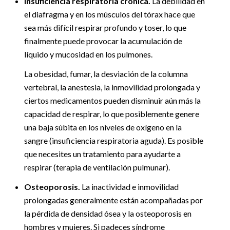
Insuficiencia respiratoria crónica.
La debilidad en
el diafragma y en los músculos del tórax hace que
sea más difícil respirar profundo y toser, lo que
finalmente puede provocar la acumulación de
líquido y mucosidad en los pulmones.
La obesidad, fumar, la desviación de la columna
vertebral, la anestesia, la inmovilidad prolongada y
ciertos medicamentos pueden disminuir aún más la
capacidad de respirar, lo que posiblemente genere
una baja súbita en los niveles de oxígeno en la
sangre (insuficiencia respiratoria aguda). Es posible
que necesites un tratamiento para ayudarte a
respirar (terapia de ventilación pulmunar).
Osteoporosis.
La inactividad e inmovilidad
prolongadas generalmente están acompañadas por
la pérdida de densidad ósea y la osteoporosis en
hombres y mujeres. Si padeces síndrome