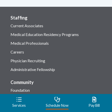
Staffing
Current Associates
Medical Education Residency Programs
Medical Professionals
Careers
Physician Recruiting
Administrative Fellowship
Community
Foundation
Volunteers
Services
Schedule Now
Pay Bill
Sunburst