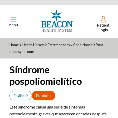
Menu
Patient
Login
Home
Health Library
Enfermedades y Condiciones
Post-
polio syndrome
Síndrome
pospoliomielítico
English
Español
Este síndrome causa una serie de síntomas
potencialmente graves que aparecen décadas después