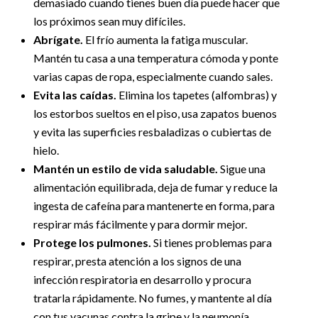
demasiado cuando tienes buen día puede hacer que
los próximos sean muy difíciles.
Abrígate.
El frío aumenta la fatiga muscular.
Mantén tu casa a una temperatura cómoda y ponte
varias capas de ropa, especialmente cuando sales.
Evita las caídas.
Elimina los tapetes (alfombras) y
los estorbos sueltos en el piso, usa zapatos buenos
y evita las superficies resbaladizas o cubiertas de
hielo.
Mantén un estilo de vida saludable.
Sigue una
alimentación equilibrada, deja de fumar y reduce la
ingesta de cafeína para mantenerte en forma, para
respirar más fácilmente y para dormir mejor.
Protege los pulmones.
Si tienes problemas para
respirar, presta atención a los signos de una
infección respiratoria en desarrollo y procura
tratarla rápidamente. No fumes, y mantente al día
con tus vacunas contra la gripe y la neumonía.