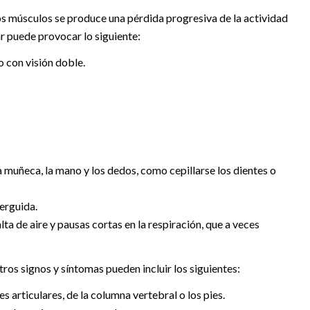
 los músculos se produce una pérdida progresiva de la actividad
r puede provocar lo siguiente:
 con visión doble.
la muñeca, la mano y los dedos, como cepillarse los dientes o
 erguida.
a de aire y pausas cortas en la respiración, que a veces
ros signos y síntomas pueden incluir los siguientes:
articulares, de la columna vertebral o los pies.