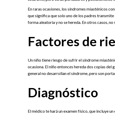
En raras ocasiones, los síndromes miasténicos co
que significa que solo uno de los padres transmite
forma aleatoria y no se hereda. En otros casos, no 
Factores de ri
Un niño tiene riesgo de sufrir el síndrome miastén
ocasiona. El niño entonces hereda dos copias del g
general no desarrollan el síndrome, pero son porta
Diagnóstico
El médico te hará un examen físico, que incluye u