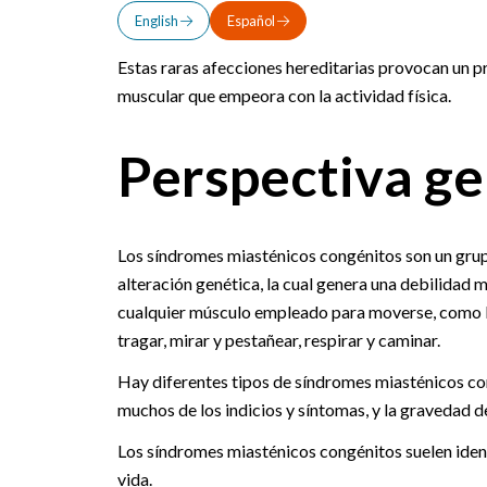
English
Español
Estas raras afecciones hereditarias provocan un p
muscular que empeora con la actividad física.
Perspectiva ge
Los síndromes miasténicos congénitos son un grup
alteración genética, la cual genera una debilidad 
cualquier músculo empleado para moverse, como lo
tragar, mirar y pestañear, respirar y caminar.
Hay diferentes tipos de síndromes miasténicos co
muchos de los indicios y síntomas, y la gravedad de
Los síndromes miasténicos congénitos suelen identi
vida.