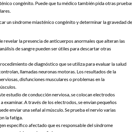
ténico congénito. Puede que tu médico también pida otras prueba
lares.
icar un síndrome miasténico congénito y determinar la gravedad de
e revelar la presencia de anticuerpos anormales que alteran las
 análisis de sangre pueden ser útiles para descartar otras
rocedimiento de diagnóstico que se utiliza para evaluar la salud
 controlan, llamadas neuronas motoras. Los resultados de la
nerviosas, disfunciones musculares o problemas en la
músculos.
ste estudio de conducción nerviosa, se colocan electrodos
 a examinar. A través de los electrodos, se envían pequeños
uede enviar una señal al músculo. Se prueba el nervio varias
n la fatiga.
 gen específico afectado que es responsable del síndrome