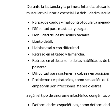
Durante la lactancia y la primera infancia, al usar
muscular voluntaria esencial. La debilidad muscula
Párpados caídos y mal control ocular, a menudo
Dificultad para masticar y tragar.
Debilidad de los músculos faciales.
Llanto débil.
Habla nasal o con dificultad.
Retraso en el gateo y la marcha.
Retraso en el desarrollo de las habilidades de 
peinarse.
Dificultad para sostener la cabeza en posición
Problemas respiratorios, como sensación de falt
empeoran por infecciones, fiebre o estrés.
Según el tipo de síndrome miasténico congénito, ot
Deformidades esqueléticas, como deformidades 