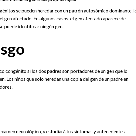
ngénitos se pueden heredar con un patrón autosómico dominante, l
 el gen afectado. En algunos casos, el gen afectado aparece de
se puede identificar ningún gen.
esgo
ico congénito si los dos padres son portadores de un gen que lo
en. Los niños que solo heredan una copia del gen de un padre en
dores.
n examen neurológico, y estudiará tus síntomas y antecedentes