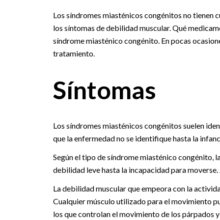
Los síndromes miasténicos congénitos no tienen cu
los síntomas de debilidad muscular. Qué medicame
síndrome miasténico congénito. En pocas ocasiones
tratamiento.
Síntomas
Los síndromes miasténicos congénitos suelen identif
que la enfermedad no se identifique hasta la infanci
Según el tipo de síndrome miasténico congénito, l
debilidad leve hasta la incapacidad para moverse.
La debilidad muscular que empeora con la activida
Cualquier músculo utilizado para el movimiento p
los que controlan el movimiento de los párpados y 