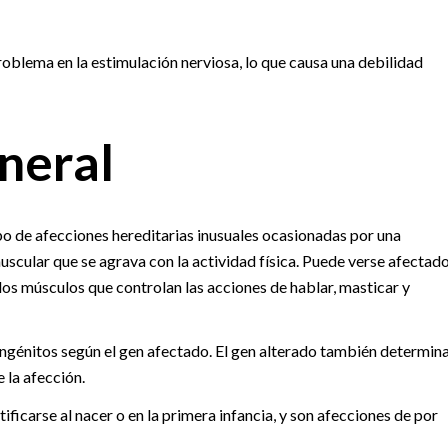
roblema en la estimulación nerviosa, lo que causa una debilidad
neral
o de afecciones hereditarias inusuales ocasionadas por una
muscular que se agrava con la actividad física. Puede verse afectad
s músculos que controlan las acciones de hablar, masticar y
ngénitos según el gen afectado. El gen alterado también determin
 la afección.
ficarse al nacer o en la primera infancia, y son afecciones de por