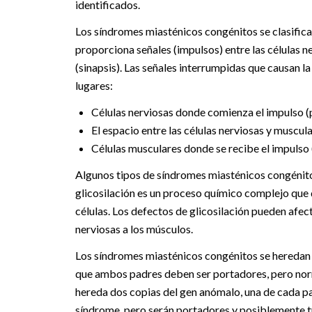
identificados.
Los síndromes miasténicos congénitos se clasifican
proporciona señales (impulsos) entre las células 
(sinapsis). Las señales interrumpidas que causan l
lugares:
Células nerviosas donde comienza el impulso (
El espacio entre las células nerviosas y muscula
Células musculares donde se recibe el impulso 
Algunos tipos de síndromes miasténicos congénitos 
glicosilación es un proceso químico complejo que 
células. Los defectos de glicosilación pueden afec
nerviosas a los músculos.
Los síndromes miasténicos congénitos se heredan
que ambos padres deben ser portadores, pero nor
hereda dos copias del gen anómalo, una de cada pad
síndrome, pero serán portadores y posiblemente tra