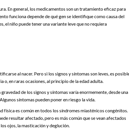
ra. En general, los medicamentos son un tratamiento eficaz para
nto funciona depende de qué gen se identifique como causa del
, el niño puede tener una variante leve que no requiera
icarse al nacer. Pero si los signos y síntomas son leves, es posibl
a o, en raras ocasiones, al principio de la edad adulta.
a gravedad de los signos y síntomas varía enormemente, desde una
 Algunos síntomas pueden poner en riesgo la vida.
d física es común en todos los síndromes miasténicos congénitos.
uede resultar afectado, pero es más común que se vean afectados
los ojos, la masticación y deglución.