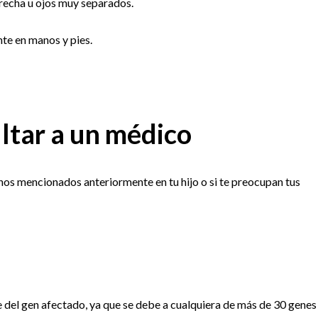
recha u ojos muy separados.
te en manos y pies.
ltar a un médico
nos mencionados anteriormente en tu hijo o si te preocupan tus
 del gen afectado, ya que se debe a cualquiera de más de 30 genes