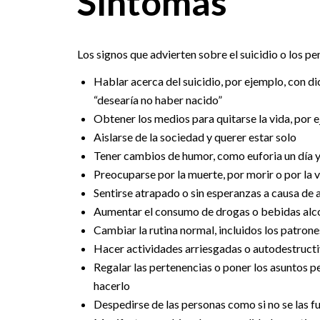
Síntomas
Los signos que advierten sobre el suicidio o los pe
Hablar acerca del suicidio, por ejemplo, con d
“desearía no haber nacido”
Obtener los medios para quitarse la vida, por 
Aislarse de la sociedad y querer estar solo
Tener cambios de humor, como euforia un día y
Preocuparse por la muerte, por morir o por la v
Sentirse atrapado o sin esperanzas a causa de 
Aumentar el consumo de drogas o bebidas alc
Cambiar la rutina normal, incluidos los patron
Hacer actividades arriesgadas o autodestruct
Regalar las pertenencias o poner los asuntos p
hacerlo
Despedirse de las personas como si no se las f