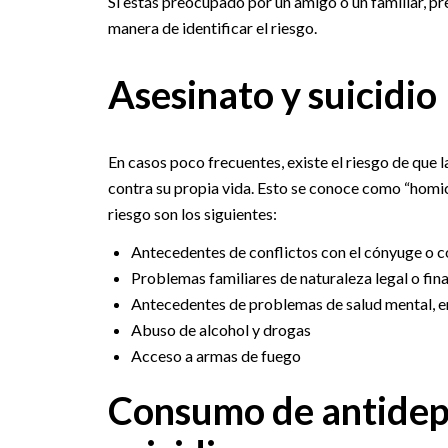
Si estás preocupado por un amigo o un familiar, pr
manera de identificar el riesgo.
Asesinato y suicidio
En casos poco frecuentes, existe el riesgo de que 
contra su propia vida. Esto se conoce como “homici
riesgo son los siguientes:
Antecedentes de conflictos con el cónyuge o co
Problemas familiares de naturaleza legal o fin
Antecedentes de problemas de salud mental, en
Abuso de alcohol y drogas
Acceso a armas de fuego
Consumo de antidepr