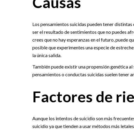
Causas
Los pensamientos suicidas pueden tener distintas
ser el resultado de sentimientos que no puedes afr
crees que no hay esperanzas en el futuro, puede qu
posible que experimentes una especie de estrechez d
la única salida.
También puede existir una propensión genética al 
pensamientos o conductas suicidas suelen tener an
Factores de ri
Aunque los intentos de suicidio son más frecuente
suicidio ya que tienden a usar métodos más letale