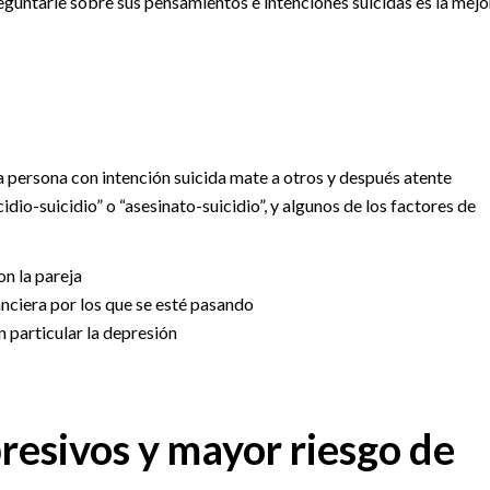
eguntarle sobre sus pensamientos e intenciones suicidas es la mejo
la persona con intención suicida mate a otros y después atente
dio-suicidio” o “asesinato-suicidio”, y algunos de los factores de
n la pareja
anciera por los que se esté pasando
 particular la depresión
esivos y mayor riesgo de