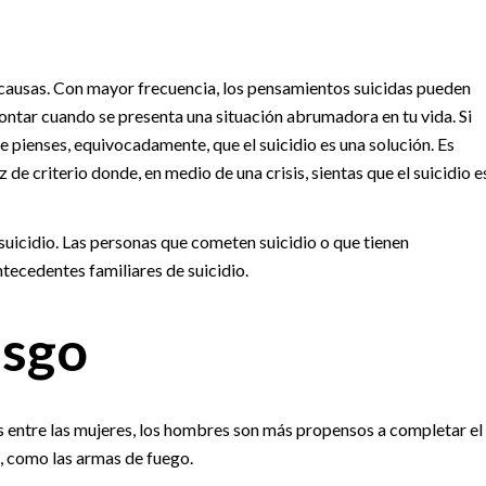
 causas. Con mayor frecuencia, los pensamientos suicidas pueden
ontar cuando se presenta una situación abrumadora en tu vida. Si
e pienses, equivocadamente, que el suicidio es una solución. Es
e criterio donde, en medio de una crisis, sientas que el suicidio e
suicidio. Las personas que cometen suicidio o que tienen
tecedentes familiares de suicidio.
esgo
s entre las mujeres, los hombres son más propensos a completar el
s, como las armas de fuego.