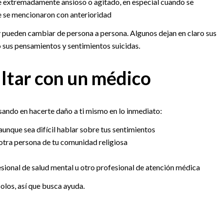
e extremadamente ansioso o agitado, en especial cuando se
ue se mencionaron con anterioridad
 pueden cambiar de persona a persona. Algunos dejan en claro sus
 sus pensamientos y sentimientos suicidas.
ltar con un médico
sando en hacerte daño a ti mismo en lo inmediato:
aunque sea difícil hablar sobre tus sentimientos
 otra persona de tu comunidad religiosa
sional de salud mental u otro profesional de atención médica
olos, así que busca ayuda.