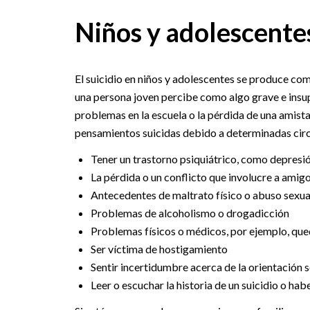
Niños y adolescente
El suicidio en niños y adolescentes se produce co
una persona joven percibe como algo grave e insupe
problemas en la escuela o la pérdida de una amista
pensamientos suicidas debido a determinadas circun
Tener un trastorno psiquiátrico, como depresi
La pérdida o un conflicto que involucre a amig
Antecedentes de maltrato físico o abuso sexua
Problemas de alcoholismo o drogadicción
Problemas físicos o médicos, por ejemplo, que
Ser víctima de hostigamiento
Sentir incertidumbre acerca de la orientación 
Leer o escuchar la historia de un suicidio o h