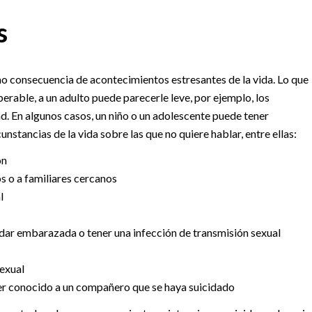
s
mo consecuencia de acontecimientos estresantes de la vida. Lo que
rable, a un adulto puede parecerle leve, por ejemplo, los
d. En algunos casos, un niño o un adolescente puede tener
stancias de la vida sobre las que no quiere hablar, entre ellas:
ón
os o a familiares cercanos
l
dar embarazada o tener una infección de transmisión sexual
sexual
aber conocido a un compañero que se haya suicidado