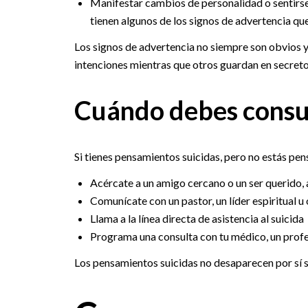
Manifestar cambios de personalidad o sentirs
tienen algunos de los signos de advertencia q
Los signos de advertencia no siempre son obvios y
intenciones mientras que otros guardan en secreto
Cuándo debes consu
Si tienes pensamientos suicidas, pero no estás pen
Acércate a un amigo cercano o un ser querido, 
Comunícate con un pastor, un líder espiritual u
Llama a la línea directa de asistencia al suicida
Programa una consulta con tu médico, un profe
Los pensamientos suicidas no desaparecen por sí s