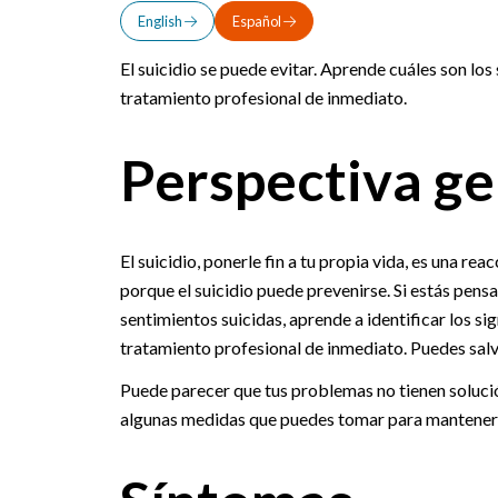
English
Español
El suicidio se puede evitar. Aprende cuáles son los
tratamiento profesional de inmediato.
Perspectiva ge
El suicidio, ponerle fin a tu propia vida, es una re
porque el suicidio puede prevenirse. Si estás pens
sentimientos suicidas, aprende a identificar los s
tratamiento profesional de inmediato. Puedes salvar
Puede parecer que tus problemas no tienen solución 
algunas medidas que puedes tomar para mantenerte a