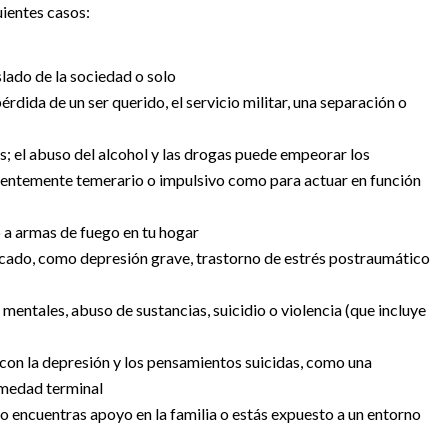
uientes casos:
islado de la sociedad o solo
érdida de un ser querido, el servicio militar, una separación o
; el abuso del alcohol y las drogas puede empeorar los
icientemente temerario o impulsivo como para actuar en función
o a armas de fuego en tu hogar
ticado, como depresión grave, trastorno de estrés postraumático
 mentales, abuso de sustancias, suicidio o violencia (que incluye
 con la depresión y los pensamientos suicidas, como una
rmedad terminal
 no encuentras apoyo en la familia o estás expuesto a un entorno