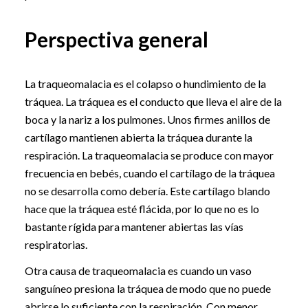
Perspectiva general
La traqueomalacia es el colapso o hundimiento de la
tráquea. La tráquea es el conducto que lleva el aire de la
boca y la nariz a los pulmones. Unos firmes anillos de
cartílago mantienen abierta la tráquea durante la
respiración. La traqueomalacia se produce con mayor
frecuencia en bebés, cuando el cartílago de la tráquea
no se desarrolla como debería. Este cartílago blando
hace que la tráquea esté flácida, por lo que no es lo
bastante rígida para mantener abiertas las vías
respiratorias.
Otra causa de traqueomalacia es cuando un vaso
sanguíneo presiona la tráquea de modo que no puede
abrirse lo suficiente con la respiración. Con menor