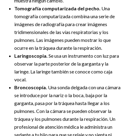
muestra ningún cambio.
Tomografía computarizada del pecho.
Una
tomografía computarizada combina una serie de
imágenes de radiografía para crear imágenes
tridimensionales de las vías respiratorias y los
pulmones. Las imágenes pueden mostrar lo que
ocurre en la tráquea durante la respiración.
Laringoscopia.
Se usa un instrumento con luz para
observar la parte posterior de la garganta y la
laringe. La laringe también se conoce como caja
vocal.
Broncoscopía.
Una sonda delgada con una cámara
se introduce por la nariz o la boca, baja por la
garganta, pasa por la tráquea hasta llegar a los
pulmones. Con la cámara se pueden observar la
tráquea y los pulmones durante la respiración. Un
profesional de atención médica le administra un
sedante a tu hijo para que se relaje y no sienta ni