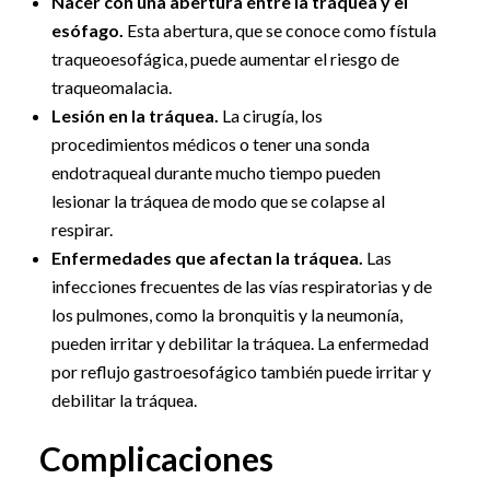
Nacer con una abertura entre la tráquea y el
esófago.
Esta abertura, que se conoce como fístula
traqueoesofágica, puede aumentar el riesgo de
traqueomalacia.
Lesión en la tráquea.
La cirugía, los
procedimientos médicos o tener una sonda
endotraqueal durante mucho tiempo pueden
lesionar la tráquea de modo que se colapse al
respirar.
Enfermedades que afectan la tráquea.
Las
infecciones frecuentes de las vías respiratorias y de
los pulmones, como la bronquitis y la neumonía,
pueden irritar y debilitar la tráquea. La enfermedad
por reflujo gastroesofágico también puede irritar y
debilitar la tráquea.
Complicaciones