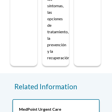
síntomas,
las
opciones
de
tratamiento,
la
prevención
y la
recuperación.
Related Information
MedPoint Urgent Care