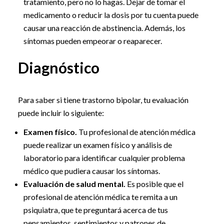
tratamiento, pero no lo hagas. Dejar de tomar el
medicamento o reducir la dosis por tu cuenta puede
causar una reacción de abstinencia. Además, los
síntomas pueden empeorar o reaparecer.
Diagnóstico
Para saber si tiene trastorno bipolar, tu evaluación
puede incluir lo siguiente:
Examen físico.
Tu profesional de atención médica
puede realizar un examen físico y análisis de
laboratorio para identificar cualquier problema
médico que pudiera causar los síntomas.
Evaluación de salud mental.
Es posible que el
profesional de atención médica te remita a un
psiquiatra, que te preguntará acerca de tus
pensamientos, sentimientos y patrones de