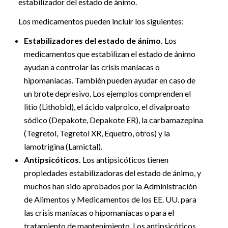
estabilizador del estado de ánimo.
Los medicamentos pueden incluir los siguientes:
Estabilizadores del estado de ánimo.
Los
medicamentos que estabilizan el estado de ánimo
ayudan a controlar las crisis maníacas o
hipomaníacas. También pueden ayudar en caso de
un brote depresivo. Los ejemplos comprenden el
litio (Lithobid), el ácido valproico, el divalproato
sódico (Depakote, Depakote ER), la carbamazepina
(Tegretol, Tegretol XR, Equetro, otros) y la
lamotrigina (Lamictal).
Antipsicóticos.
Los antipsicóticos tienen
propiedades estabilizadoras del estado de ánimo, y
muchos han sido aprobados por la Administración
de Alimentos y Medicamentos de los EE. UU. para
las crisis maníacas o hipomaníacas o para el
tratamiento de mantenimiento. Los antipsicóticos