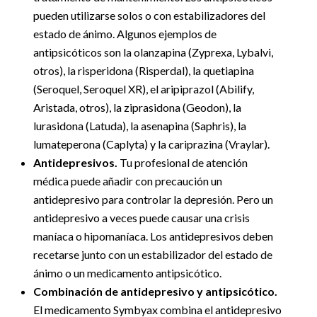
pueden utilizarse solos o con estabilizadores del
estado de ánimo. Algunos ejemplos de
antipsicóticos son la olanzapina (Zyprexa, Lybalvi,
otros), la risperidona (Risperdal), la quetiapina
(Seroquel, Seroquel XR), el aripiprazol (Abilify,
Aristada, otros), la ziprasidona (Geodon), la
lurasidona (Latuda), la asenapina (Saphris), la
lumateperona (Caplyta) y la cariprazina (Vraylar).
Antidepresivos.
Tu profesional de atención
médica puede añadir con precaución un
antidepresivo para controlar la depresión. Pero un
antidepresivo a veces puede causar una crisis
maníaca o hipomaníaca. Los antidepresivos deben
recetarse junto con un estabilizador del estado de
ánimo o un medicamento antipsicótico.
Combinación de antidepresivo y antipsicótico.
El medicamento Symbyax combina el antidepresivo