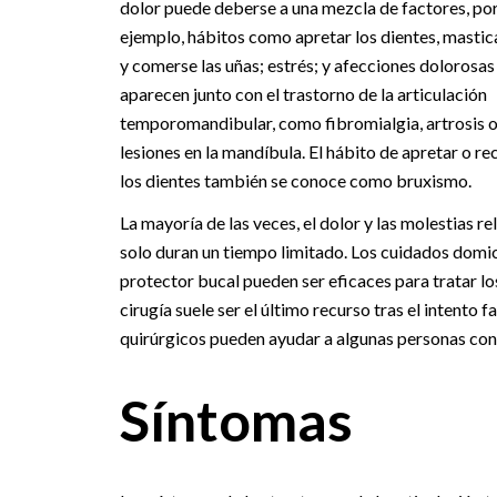
dolor puede deberse a una mezcla de factores, po
ejemplo, hábitos como apretar los dientes, mastica
y comerse las uñas; estrés; y afecciones dolorosas
aparecen junto con el trastorno de la articulación
temporomandibular, como fibromialgia, artrosis 
lesiones en la mandíbula. El hábito de apretar o re
los dientes también se conoce como bruxismo.
La mayoría de las veces, el dolor y las molestias 
solo duran un tiempo limitado. Los cuidados domici
protector bucal pueden ser eficaces para tratar lo
cirugía suele ser el último recurso tras el intento
quirúrgicos pueden ayudar a algunas personas con
Síntomas