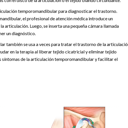
con el disco de la articulación o el tejido blando circundante.
rticulación temporomandibular para diagnosticar el trastorno.
mandibular, el profesional de atención médica introduce un
la articulación. Luego, se inserta una pequeña cámara llamada
ner un diagnóstico.
r también se usa a veces para tratar el trastorno de la articulació
 en la terapia al liberar tejido cicatricial y eliminar tejido
síntomas de la articulación temporomandibular y facilitar el