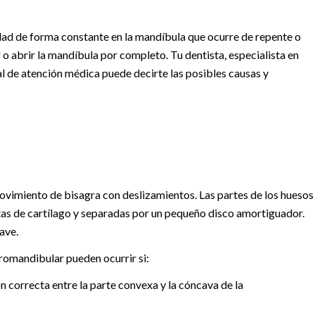
idad de forma constante en la mandíbula que ocurre de repente o
o abrir la mandíbula por completo. Tu dentista, especialista en
 de atención médica puede decirte las posibles causas y
imiento de bisagra con deslizamientos. Las partes de los huesos
rtas de cartílago y separadas por un pequeño disco amortiguador.
ave.
romandibular pueden ocurrir si:
ón correcta entre la parte convexa y la cóncava de la