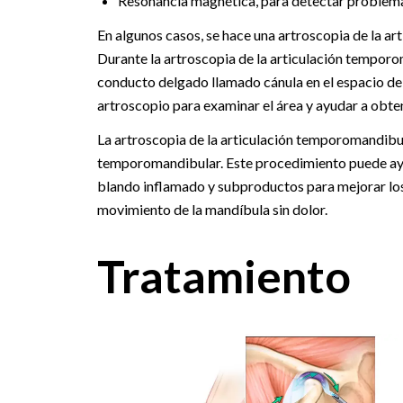
Resonancia magnética, para detectar problemas 
En algunos casos, se hace una artroscopia de la a
Durante la artroscopia de la articulación temporo
conducto delgado llamado cánula en el espacio de 
artroscopio para examinar el área y ayudar a obte
La artroscopia de la articulación temporomandibula
temporomandibular. Este procedimiento puede ayudar
blando inflamado y subproductos para mejorar los 
movimiento de la mandíbula sin dolor.
Tratamiento