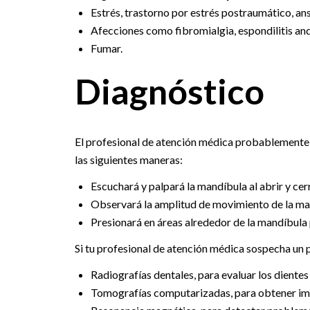
Estrés, trastorno por estrés postraumático, an
Afecciones como fibromialgia, espondilitis anq
Fumar.
Diagnóstico
El profesional de atención médica probablemente 
las siguientes maneras:
Escuchará y palpará la mandíbula al abrir y cer
Observará la amplitud de movimiento de la ma
Presionará en áreas alrededor de la mandíbula 
Si tu profesional de atención médica sospecha un p
Radiografías dentales, para evaluar los dientes
Tomografías computarizadas, para obtener imág