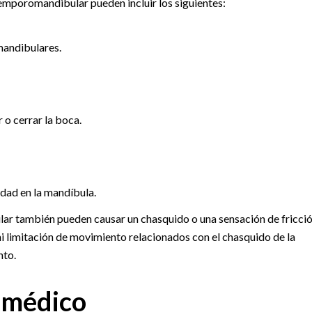
temporomandibular pueden incluir los siguientes:
mandibulares.
r o cerrar la boca.
idad en la mandíbula.
lar también pueden causar un chasquido o una sensación de fricci
r ni limitación de movimiento relacionados con el chasquido de la
nto.
 médico