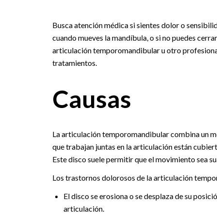
Busca atención médica si sientes dolor o sensibil
cuando mueves la mandíbula, o si no puedes cerrar 
articulación temporomandibular u otro profesional
tratamientos.
Causas
La articulación temporomandibular combina un mov
que trabajan juntas en la articulación están cubie
Este disco suele permitir que el movimiento sea su
Los trastornos dolorosos de la articulación tempo
El disco se erosiona o se desplaza de su posici
articulación.