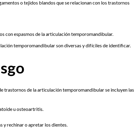
igamentos o tejidos blandos que se relacionan con los trastornos
dos con espasmos de la articulación temporomandibular.
lación temporomandibular son diversas y difíciles de identificar.
esgo
de trastornos de la articulación temporomandibular se incluyen las
atoide u osteoartritis.
 y rechinar o apretar los dientes.