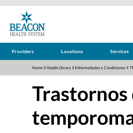
Providers
Locations
Services
Home
Health Library
Enfermedades y Condiciones
TM
Trastornos 
temporoma