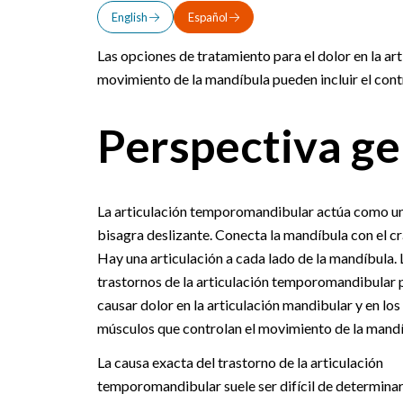
English
Español
Las opciones de tratamiento para el dolor en la ar
movimiento de la mandíbula pueden incluir el contro
Perspectiva ge
La articulación temporomandibular actúa como u
bisagra deslizante. Conecta la mandíbula con el c
Hay una articulación a cada lado de la mandíbula. 
trastornos de la articulación temporomandibular
causar dolor en la articulación mandibular y en los
músculos que controlan el movimiento de la mandí
La causa exacta del trastorno de la articulación
temporomandibular suele ser difícil de determinar.