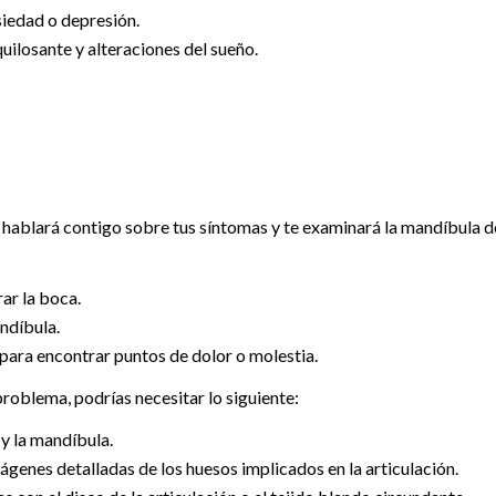
siedad o depresión.
uilosante y alteraciones del sueño.
hablará contigo sobre tus síntomas y te examinará la mandíbula d
rar la boca.
ndíbula.
para encontrar puntos de dolor o molestia.
roblema, podrías necesitar lo siguiente:
 y la mandíbula.
enes detalladas de los huesos implicados en la articulación.