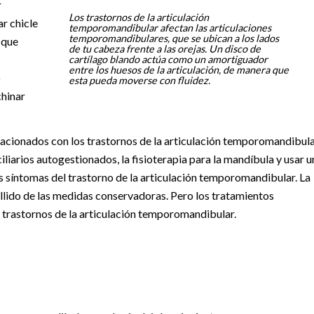
r
Los trastornos de la articulación
r chicle
temporomandibular afectan las articulaciones
temporomandibulares, que se ubican a los lados
 que
de tu cabeza frente a las orejas. Un disco de
cartílago blando actúa como un amortiguador
entre los huesos de la articulación, de manera que
o
esta pueda moverse con fluidez.
chinar
relacionados con los trastornos de la articulación temporomandibul
liarios autogestionados, la fisioterapia para la mandíbula y usar u
s síntomas del trastorno de la articulación temporomandibular. La
 fallido de las medidas conservadoras. Pero los tratamientos
 trastornos de la articulación temporomandibular.