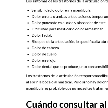
Los síntomas de los trastornos de la articulación 
Sensibilidad o dolor en la mandíbula.
Dolor en una o ambas articulaciones temporo
Dolor punzante en el oído y alrededor de este.
Dificultad para masticar o dolor al masticar.
Dolor facial.
Bloqueo de la articulación, lo que dificulta abri
Dolor de cabeza.
Dolor de cuello.
Dolor en el ojo.
Dolor dental que se produce junto con sensibil
Los trastornos de la articulación temporomandibu
al abrir la boca o al masticar. Pero si no hay dolo
mandíbula, es probable que no necesites tratamie
Cuándo consultar al