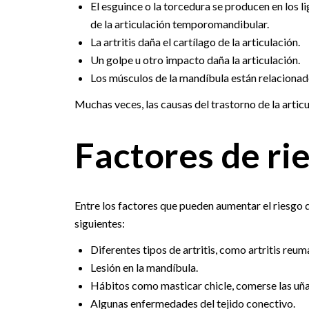
El esguince o la torcedura se producen en los l
de la articulación temporomandibular.
La artritis daña el cartílago de la articulación.
Un golpe u otro impacto daña la articulación.
Los músculos de la mandíbula están relaciona
Muchas veces, las causas del trastorno de la articu
Factores de ri
Entre los factores que pueden aumentar el riesgo 
siguientes:
Diferentes tipos de artritis, como artritis reum
Lesión en la mandíbula.
Hábitos como masticar chicle, comerse las uñas
Algunas enfermedades del tejido conectivo.