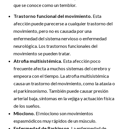
que se conoce como un temblor.
Trastorno funcional del movimiento.
Esta
afección puede parecerse a cualquier trastorno del
movimiento, pero no es causada por una
enfermedad del sistema nervioso o enfermedad
neurológica. Los trastornos funcionales del
movimiento se pueden tratar.
Atrofia multisistémica.
Esta afección poco
frecuente afecta a muchos sistemas del cerebro y
empeora con el tiempo. La atrofia multisistémica
causa un trastorno del movimiento, como la ataxia o
el parkinsonismo. También puede causar presión
arterial baja, síntomas en la vejiga y actuación física
de los sueños.
Mioclono.
El mioclono son movimientos
espasmódicos muy rápidos de un músculo.
Enfermedad de Parkinson.
La enfermedad de