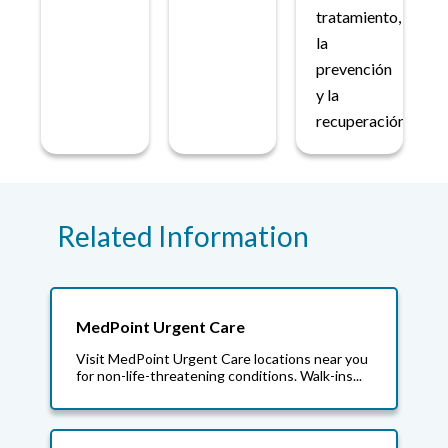
tratamiento,
la
prevención
y la
recuperación.
Related Information
MedPoint Urgent Care
Visit MedPoint Urgent Care locations near you
for non-life-threatening conditions. Walk-ins...