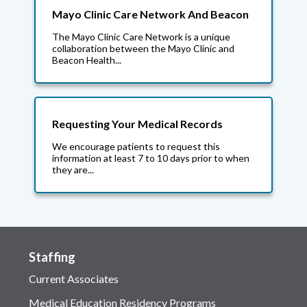
Mayo Clinic Care Network And Beacon
The Mayo Clinic Care Network is a unique
collaboration between the Mayo Clinic and
Beacon Health...
Requesting Your Medical Records
We encourage patients to request this
information at least 7 to 10 days prior to when
they are...
Staffing
Current Associates
Medical Education Residency Programs