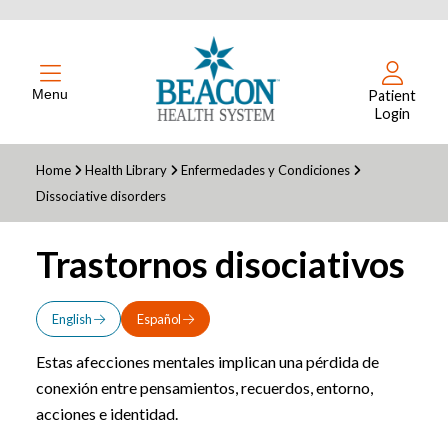
Menu
Patient
Login
Home
Health Library
Enfermedades y Condiciones
Dissociative disorders
Trastornos disociativos
English
Español
Estas afecciones mentales implican una pérdida de
conexión entre pensamientos, recuerdos, entorno,
acciones e identidad.