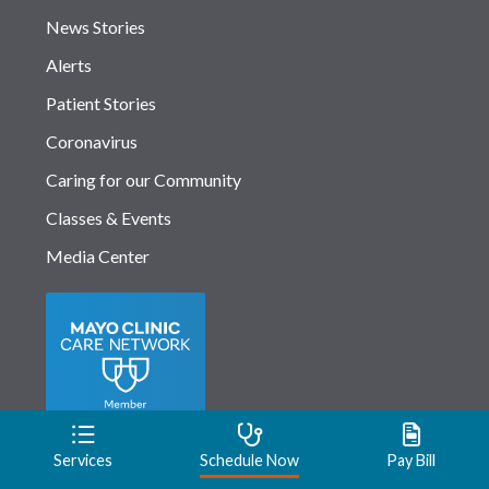
News Stories
Alerts
Patient Stories
Coronavirus
Caring for our Community
Classes & Events
Media Center
Services
Schedule Now
Pay Bill