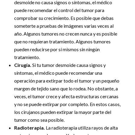
desmoide no causa signos o síntomas, el médico
puede recomendar el control del tumor para
comprobar su crecimiento. Es posible que debas
someterte a pruebas de imágenes varias veces al
año. Algunos tumores no crecen nunca y es posible
que no requieran tratamiento. Algunos tumores
pueden reducirse por sí mismos sin ningún
tratamiento.
Cirugía.
Si tu tumor desmoide causa signos y
síntomas, el médico puede recomendar una
operación para extirpar todo el tumor y un pequeño
margen de tejido sano que lo rodea. No obstante, a
veces, el tumor crece y afecta estructuras cercanas
y no se puede extirpar por completo. En estos casos,
los cirujanos pueden extirpar la mayor parte del
tumor como sea posible.
Radioterapia.
La radioterapia utiliza rayos de alta