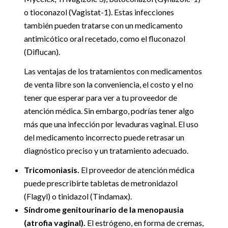
o tioconazol (Vagistat-1). Estas infecciones
también pueden tratarse con un medicamento
antimicótico oral recetado, como el fluconazol
(Diflucan).
Las ventajas de los tratamientos con medicamentos
de venta libre son la conveniencia, el costo y el no
tener que esperar para ver a tu proveedor de
atención médica. Sin embargo, podrías tener algo
más que una infección por levaduras vaginal. El uso
del medicamento incorrecto puede retrasar un
diagnóstico preciso y un tratamiento adecuado.
Tricomoniasis.
El proveedor de atención médica
puede prescribirte tabletas de metronidazol
(Flagyl) o tinidazol (Tindamax).
Síndrome genitourinario de la menopausia
(atrofia vaginal).
El estrógeno, en forma de cremas,