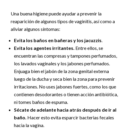
Una buena higiene puede ayudar a prevenir la
reaparición de algunos tipos de vaginitis, así como a
aliviar algunos síntomas:
Evita los baños en bañeras y los jacuzzis
.
Evita los agentes irritantes.
Entre ellos, se
encuentran las compresas y tampones perfumados,
los lavados vaginales y los jabones perfumados.
Enjuaga bien el jabón de la zona genital externa
luego de la ducha y seca bien la zona para prevenir
irritaciones. No uses jabones fuertes, como los que
contienen desodorantes o tienen acción antibiótica,
ni tomes baños de espuma.
Sécate de adelante hacia atrás después de ir al
baño.
Hacer esto evita esparcir bacterias fecales
hacia la vagina.