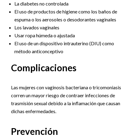
La diabetes no controlada
El uso de productos de higiene como los baños de
espuma o los aerosoles o desodorantes vaginales
Los lavados vaginales
Usar ropa húmeda o ajustada
El uso de un dispositivo intrauterino (DIU) como
método anticonceptivo
Complicaciones
Las mujeres con vaginosis bacteriana o tricomoniasis
corren un mayor riesgo de contraer infecciones de
trasmisión sexual debido a la inflamación que causan
dichas enfermedades.
Prevención