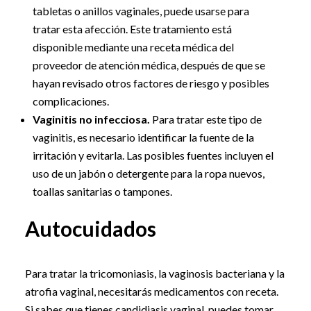
tabletas o anillos vaginales, puede usarse para
tratar esta afección. Este tratamiento está
disponible mediante una receta médica del
proveedor de atención médica, después de que se
hayan revisado otros factores de riesgo y posibles
complicaciones.
Vaginitis no infecciosa.
Para tratar este tipo de
vaginitis, es necesario identificar la fuente de la
irritación y evitarla. Las posibles fuentes incluyen el
uso de un jabón o detergente para la ropa nuevos,
toallas sanitarias o tampones.
Autocuidados
Para tratar la tricomoniasis, la vaginosis bacteriana y la
atrofia vaginal, necesitarás medicamentos con receta.
Si sabes que tienes candidiasis vaginal, puedes tomar