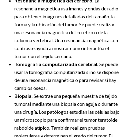
Resonancia magnética del cerebro.
La
resonancia magnética usa imanes y ondas de radio
para obtener imágenes detalladas del tamaño, la
forma y la ubicación del tumor. Se puede realizar
una resonancia magnética del cerebro o de la
columna vertebral. Una resonancia magnética con
contraste ayuda a mostrar cómo interactúa el
tumor con el tejido cercano.
Tomografía computarizada cerebral.
Se puede
usar la tomografía computarizada si no se dispone
de una resonancia magnética o para revisar si hay
cambios óseos.
Biopsia.
Se extrae una pequeña muestra de tejido
tumoral mediante una biopsia con aguja o durante
una cirugía. Los patólogos estudian las células bajo
un microscopio para confirmar el tumor teratoide
rabdoide atípico. También realizan pruebas
moleculares y determinan el grado del tumor. El