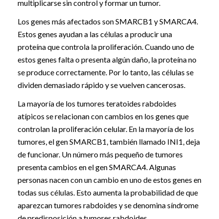
multiplicarse sin control y formar un tumor.
Los genes más afectados son SMARCB1 y SMARCA4.
Estos genes ayudan a las células a producir una
proteína que controla la proliferación. Cuando uno de
estos genes falta o presenta algún daño, la proteína no
se produce correctamente. Por lo tanto, las células se
dividen demasiado rápido y se vuelven cancerosas.
La mayoría de los tumores teratoides rabdoides
atípicos se relacionan con cambios en los genes que
controlan la proliferación celular. En la mayoría de los
tumores, el gen SMARCB1, también llamado INI1, deja
de funcionar. Un número más pequeño de tumores
presenta cambios en el gen SMARCA4. Algunas
personas nacen con un cambio en uno de estos genes en
todas sus células. Esto aumenta la probabilidad de que
aparezcan tumores rabdoides y se denomina síndrome
de predisposición a tumores rabdoides.