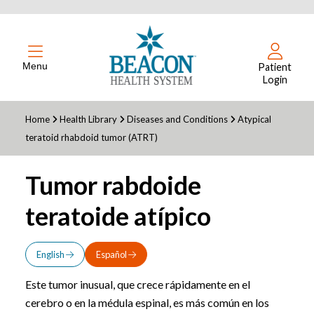
Menu
Patient
Login
Home
Health Library
Diseases and Conditions
Atypical
teratoid rhabdoid tumor (ATRT)
Tumor rabdoide
teratoide atípico
English
Español
Este tumor inusual, que crece rápidamente en el
cerebro o en la médula espinal, es más común en los