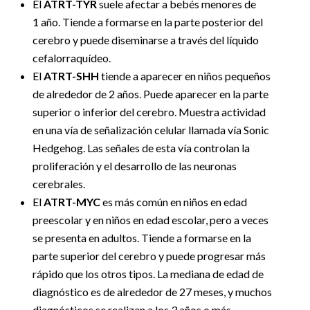
El
ATRT-TYR
suele afectar a bebés menores de
1 año. Tiende a formarse en la parte posterior del
cerebro y puede diseminarse a través del líquido
cefalorraquídeo.
El
ATRT-SHH
tiende a aparecer en niños pequeños
de alrededor de 2 años. Puede aparecer en la parte
superior o inferior del cerebro. Muestra actividad
en una vía de señalización celular llamada vía Sonic
Hedgehog. Las señales de esta vía controlan la
proliferación y el desarrollo de las neuronas
cerebrales.
El
ATRT-MYC
es más común en niños en edad
preescolar y en niños en edad escolar, pero a veces
se presenta en adultos. Tiende a formarse en la
parte superior del cerebro y puede progresar más
rápido que los otros tipos. La mediana de edad de
diagnóstico es de alrededor de 27 meses, y muchos
diagnósticos se realizan a los 3 años o más.