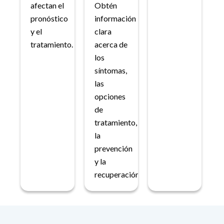
afectan el
Obtén
pronóstico
información
y el
clara
tratamiento.
acerca de
los
síntomas,
las
opciones
de
tratamiento,
la
prevención
y la
recuperación.