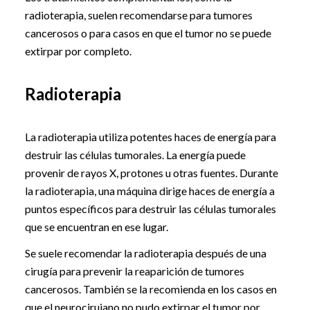
radioterapia, suelen recomendarse para tumores
cancerosos o para casos en que el tumor no se puede
extirpar por completo.
Radioterapia
La radioterapia utiliza potentes haces de energía para
destruir las células tumorales. La energía puede
provenir de rayos X, protones u otras fuentes. Durante
la radioterapia, una máquina dirige haces de energía a
puntos específicos para destruir las células tumorales
que se encuentran en ese lugar.
Se suele recomendar la radioterapia después de una
cirugía para prevenir la reaparición de tumores
cancerosos. También se la recomienda en los casos en
que el neurocirujano no pudo extirpar el tumor por