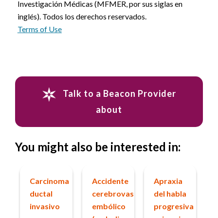
Investigación Médicas (MFMER, por sus siglas en
inglés). Todos los derechos reservados.
Terms of Use
Talk to a Beacon Provider
about
You might also be interested in:
Carcinoma
Accidente
Apraxia
ductal
cerebrovascular
del habla
invasivo
embólico
progresiva