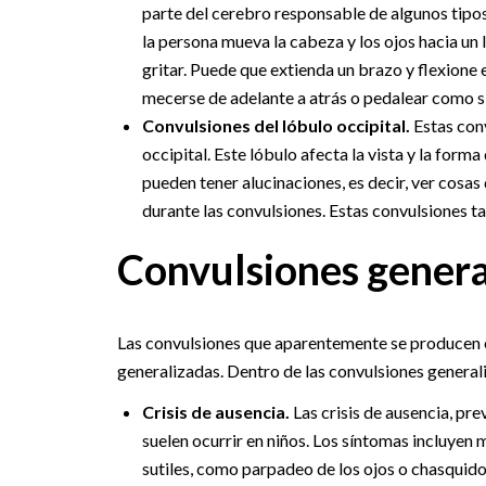
parte del cerebro responsable de algunos tipo
la persona mueva la cabeza y los ojos hacia un 
gritar. Puede que extienda un brazo y flexione
mecerse de adelante a atrás o pedalear como si 
Convulsiones del lóbulo occipital.
Estas con
occipital. Este lóbulo afecta la vista y la form
pueden tener alucinaciones, es decir, ver cosas
durante las convulsiones. Estas convulsiones 
Convulsiones genera
Las convulsiones que aparentemente se producen e
generalizadas. Dentro de las convulsiones generali
Crisis de ausencia.
Las crisis de ausencia, p
suelen ocurrir en niños. Los síntomas incluyen 
sutiles, como parpadeo de los ojos o chasquido