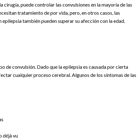
 cirugía, puede controlar las convulsiones en la mayoría de las
cesitan tratamiento de por vida, pero, en otros casos, las
 epilepsia también pueden superar su afección con la edad.
ipo de convulsión. Dado que la epilepsia es causada por cierta
fectar cualquier proceso cerebral. Algunos de los síntomas de las
as
o déjà vu