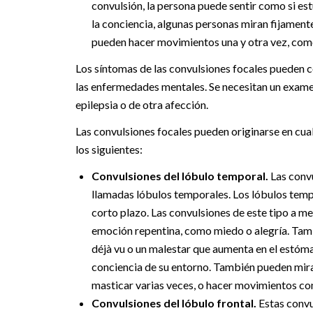
convulsión, la persona puede sentir como si es
la conciencia, algunas personas miran fijamen
pueden hacer movimientos una y otra vez, como 
Los síntomas de las convulsiones focales pueden c
las enfermedades mentales. Se necesitan un examen
epilepsia o de otra afección.
Las convulsiones focales pueden originarse en cua
los siguientes:
Convulsiones del lóbulo temporal.
Las convu
llamadas lóbulos temporales. Los lóbulos temp
corto plazo. Las convulsiones de este tipo a me
emoción repentina, como miedo o alegría. Tamb
déjà vu o un malestar que aumenta en el estóma
conciencia de su entorno. También pueden mirar
masticar varias veces, o hacer movimientos co
Convulsiones del lóbulo frontal.
Estas convu