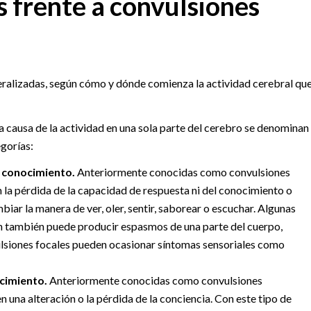
 frente a convulsiones
eralizadas, según cómo y dónde comienza la actividad cerebral qu
causa de la actividad en una sola parte del cerebro se denominan
gorías:
l conocimiento.
Anteriormente conocidas como convulsiones
n la pérdida de la capacidad de respuesta ni del conocimiento o
iar la manera de ver, oler, sentir, saborear o escuchar. Algunas
ión también puede producir espasmos de una parte del cuerpo,
ulsiones focales pueden ocasionar síntomas sensoriales como
cimiento.
Anteriormente conocidas como convulsiones
n una alteración o la pérdida de la conciencia. Con este tipo de