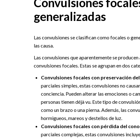
Convulsiones focales
generalizadas
Las convulsiones se clasifican como focales o gen
las causa.
Las convulsiones que aparentemente se producen a 
convulsiones focales. Estas se agrupan en dos cate
Convulsiones focales con preservación de
parciales simples, estas convulsiones no causa
conciencia. Pueden alterar las emociones o camb
personas tienen déjà vu. Este tipo de convuls
como un brazo o una pierna. Además, las conv
hormigueos, mareos y destellos de luz.
Convulsiones focales con pérdida del cono
parciales complejas, estas convulsiones incluye