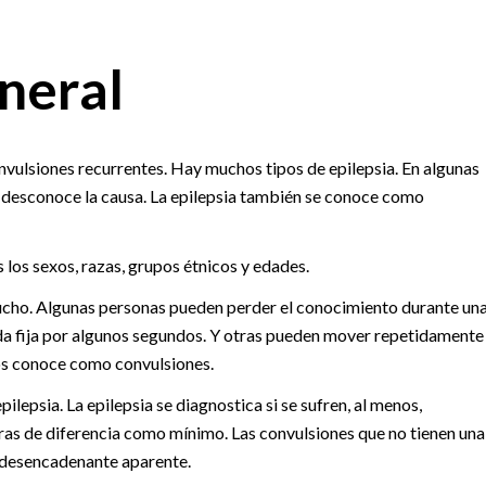
neral
nvulsiones recurrentes. Hay muchos tipos de epilepsia. En algunas
se desconoce la causa. La epilepsia también se conoce como
 los sexos, razas, grupos étnicos y edades.
ucho. Algunas personas pueden perder el conocimiento durante un
a fija por algunos segundos. Y otras pueden mover repetidamente
los conoce como convulsiones.
ilepsia. La epilepsia se diagnostica si se sufren, al menos,
ras de diferencia como mínimo. Las convulsiones que no tienen una
 desencadenante aparente.