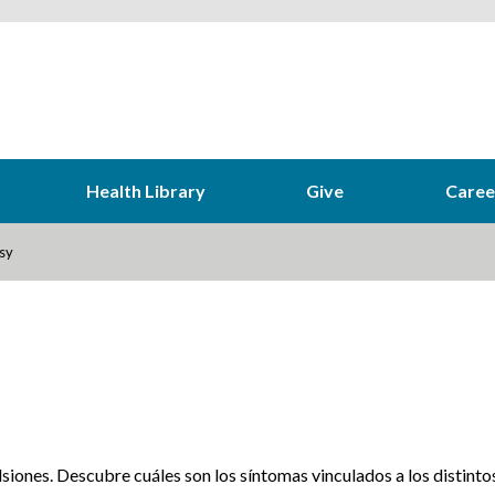
Health Library
Give
Caree
sy
iones. Descubre cuáles son los síntomas vinculados a los distinto