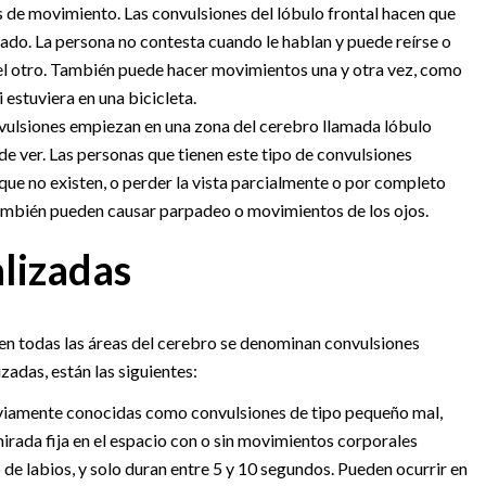
s de movimiento. Las convulsiones del lóbulo frontal hacen que
lado. La persona no contesta cuando le hablan y puede reírse o
 el otro. También puede hacer movimientos una y otra vez, como
estuviera en una bicicleta.
vulsiones empiezan en una zona del cerebro llamada lóbulo
a de ver. Las personas que tienen este tipo de convulsiones
 que no existen, o perder la vista parcialmente o por completo
también pueden causar parpadeo o movimientos de los ojos.
lizadas
n todas las áreas del cerebro se denominan convulsiones
zadas, están las siguientes:
reviamente conocidas como convulsiones de tipo pequeño mal,
mirada fija en el espacio con o sin movimientos corporales
 de labios, y solo duran entre 5 y 10 segundos. Pueden ocurrir en