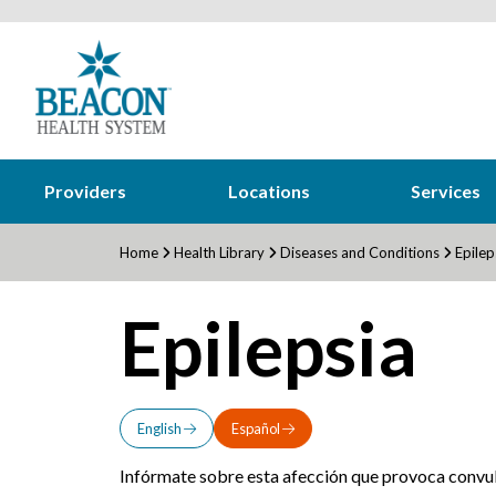
Providers
Locations
Services
Home
Health Library
Diseases and Conditions
Epilep
Epilepsia
English
Español
Infórmate sobre esta afección que provoca convuls