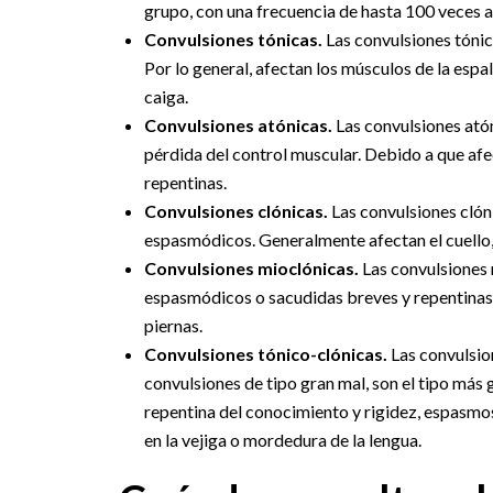
grupo, con una frecuencia de hasta 100 veces a
Convulsiones tónicas.
Las convulsiones tónic
Por lo general, afectan los músculos de la espal
caiga.
Convulsiones atónicas.
Las convulsiones ató
pérdida del control muscular. Debido a que afe
repentinas.
Convulsiones clónicas.
Las convulsiones clón
espasmódicos. Generalmente afectan el cuello, 
Convulsiones mioclónicas.
Las convulsiones
espasmódicos o sacudidas breves y repentinas y 
piernas.
Convulsiones tónico-clónicas.
Las convulsio
convulsiones de tipo gran mal, son el tipo más
repentina del conocimiento y rigidez, espasmo
en la vejiga o mordedura de la lengua.