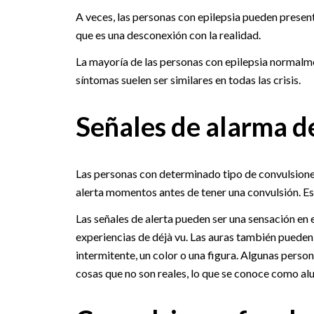
A veces, las personas con epilepsia pueden prese
que es una desconexión con la realidad.
La mayoría de las personas con epilepsia normalme
síntomas suelen ser similares en todas las crisis.
Señales de alarma de
Las personas con determinado tipo de convulsione
alerta momentos antes de tener una convulsión. Es
Las señales de alerta pueden ser una sensación en
experiencias de déjà vu. Las auras también pueden s
intermitente, un color o una figura. Algunas perso
cosas que no son reales, lo que se conoce como al