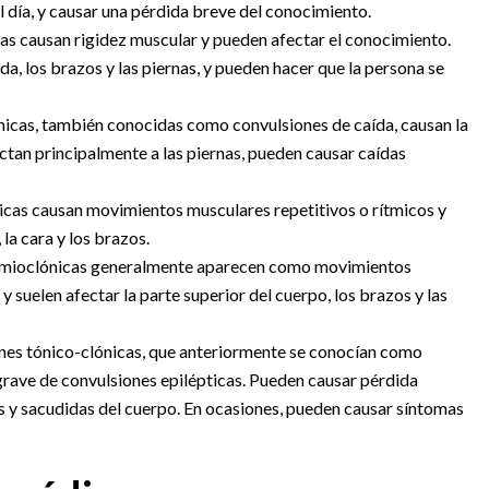
l día, y causar una pérdida breve del conocimiento.
as causan rigidez muscular y pueden afectar el conocimiento.
da, los brazos y las piernas, y pueden hacer que la persona se
nicas, también conocidas como convulsiones de caída, causan la
ctan principalmente a las piernas, pueden causar caídas
icas causan movimientos musculares repetitivos o rítmicos y
la cara y los brazos.
 mioclónicas generalmente aparecen como movimientos
suelen afectar la parte superior del cuerpo, los brazos y las
nes tónico-clónicas, que anteriormente se conocían como
 grave de convulsiones epilépticas. Pueden causar pérdida
s y sacudidas del cuerpo. En ocasiones, pueden causar síntomas