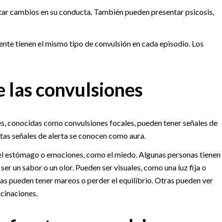
ntar cambios en su conducta. También pueden presentar psicosis,
nte tienen el mismo tipo de convulsión en cada episodio. Los
 las convulsiones
s, conocidas como convulsiones focales, pueden tener señales de
tas señales de alerta se conocen como aura.
 el estómago o emociones, como el miedo. Algunas personas tienen
er un sabor o un olor. Pueden ser visuales, como una luz fija o
nas pueden tener mareos o perder el equilibrio. Otras pueden ver
ucinaciones.