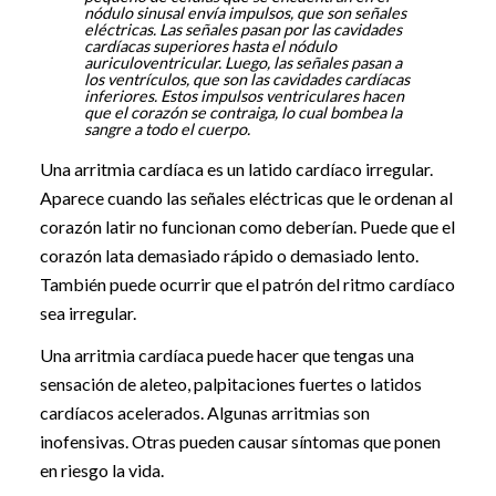
nódulo sinusal envía impulsos, que son señales
eléctricas. Las señales pasan por las cavidades
cardíacas superiores hasta el nódulo
auriculoventricular. Luego, las señales pasan a
los ventrículos, que son las cavidades cardíacas
inferiores. Estos impulsos ventriculares hacen
que el corazón se contraiga, lo cual bombea la
sangre a todo el cuerpo.
Una arritmia cardíaca es un latido cardíaco irregular.
Aparece cuando las señales eléctricas que le ordenan al
corazón latir no funcionan como deberían. Puede que el
corazón lata demasiado rápido o demasiado lento.
También puede ocurrir que el patrón del ritmo cardíaco
sea irregular.
Una arritmia cardíaca puede hacer que tengas una
sensación de aleteo, palpitaciones fuertes o latidos
cardíacos acelerados. Algunas arritmias son
inofensivas. Otras pueden causar síntomas que ponen
en riesgo la vida.