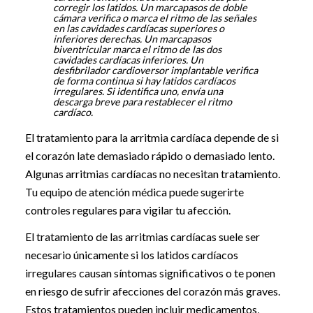
corregir los latidos. Un marcapasos de doble
cámara verifica o marca el ritmo de las señales
en las cavidades cardíacas superiores o
inferiores derechas. Un marcapasos
biventricular marca el ritmo de las dos
cavidades cardíacas inferiores. Un
desfibrilador cardioversor implantable verifica
de forma continua si hay latidos cardíacos
irregulares. Si identifica uno, envía una
descarga breve para restablecer el ritmo
cardíaco.
El tratamiento para la arritmia cardíaca depende de si
el corazón late demasiado rápido o demasiado lento.
Algunas arritmias cardíacas no necesitan tratamiento.
Tu equipo de atención médica puede sugerirte
controles regulares para vigilar tu afección.
El tratamiento de las arritmias cardíacas suele ser
necesario únicamente si los latidos cardíacos
irregulares causan síntomas significativos o te ponen
en riesgo de sufrir afecciones del corazón más graves.
Estos tratamientos pueden incluir medicamentos,