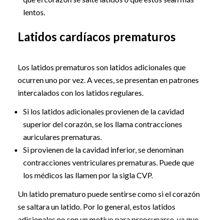
lentos.
Latidos cardíacos prematuros
Los latidos prematuros son latidos adicionales que
ocurren uno por vez. A veces, se presentan en patrones
intercalados con los latidos regulares.
Si los latidos adicionales provienen de la cavidad
superior del corazón, se los llama contracciones
auriculares prematuras.
Si provienen de la cavidad inferior, se denominan
contracciones ventriculares prematuras. Puede que
los médicos las llamen por la sigla CVP.
Un latido prematuro puede sentirse como si el corazón
se saltara un latido. Por lo general, estos latidos
adicionales no son un motivo para preocuparse, ya que