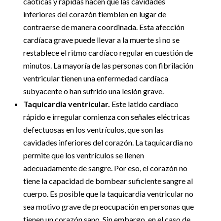
caóticas y rápidas hacen que las cavidades
inferiores del corazón tiemblen en lugar de
contraerse de manera coordinada. Esta afección
cardíaca grave puede llevar a la muerte si no se
restablece el ritmo cardíaco regular en cuestión de
minutos. La mayoría de las personas con fibrilación
ventricular tienen una enfermedad cardíaca
subyacente o han sufrido una lesión grave.
Taquicardia ventricular.
Este latido cardíaco
rápido e irregular comienza con señales eléctricas
defectuosas en los ventrículos, que son las
cavidades inferiores del corazón. La taquicardia no
permite que los ventrículos se llenen
adecuadamente de sangre. Por eso, el corazón no
tiene la capacidad de bombear suficiente sangre al
cuerpo. Es posible que la taquicardia ventricular no
sea motivo grave de preocupación en personas que
tienen un corazón sano. Sin embargo, en el caso de