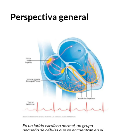
Perspectiva general
En un latido cardíaco normal, un grupo
pequeño de células que se encuentran en el