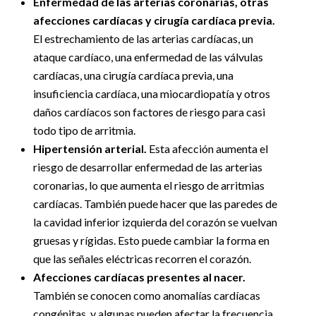
Enfermedad de las arterias coronarias, otras
afecciones cardíacas y cirugía cardíaca previa.
El estrechamiento de las arterias cardíacas, un
ataque cardíaco, una enfermedad de las válvulas
cardíacas, una cirugía cardíaca previa, una
insuficiencia cardíaca, una miocardiopatía y otros
daños cardíacos son factores de riesgo para casi
todo tipo de arritmia.
Hipertensión arterial.
Esta afección aumenta el
riesgo de desarrollar enfermedad de las arterias
coronarias, lo que aumenta el riesgo de arritmias
cardíacas. También puede hacer que las paredes de
la cavidad inferior izquierda del corazón se vuelvan
gruesas y rígidas. Esto puede cambiar la forma en
que las señales eléctricas recorren el corazón.
Afecciones cardíacas presentes al nacer.
También se conocen como anomalías cardíacas
congénitas, y algunas pueden afectar la frecuencia