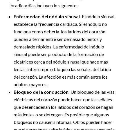
bradicardias incluyen lo siguiente:
Enfermedad del nódulo sinusal.
El nódulo sinusal
establece la frecuencia cardíaca. Si el nódulo no
funciona como debería, los latidos del corazón
pueden alternar entre ser demasiado lentos y
demasiado rápidos. La enfermedad del nódulo
sinusal puede ser producto de la formación de
cicatrices cerca del nódulo sinusal que hace más
lentas, interrumpe o bloquea las señales del latido
del corazón. La afección es más común entre los
adultos mayores.
Bloqueo de la conducción.
Un bloqueo de las vías
eléctricas del corazón puede hacer que las señales
que desencadenan los latidos del corazón se hagan
más lentas o se detengan. Es posible que algunos
bloqueos no causen síntomas. Otros pueden hacer
que el corazón se salte latidos o que estos sean más