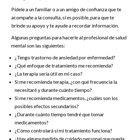
Pídele a un familiar o a un amigo de confianza que te
acompañe a la consulta, si es posible, para que te
brinde su apoyo y te ayude a recordar información.
Algunas preguntas para hacerle al profesional de salud
mental son las siguientes:
¿Tengo trastorno de ansiedad por enfermedad?
¿Qué enfoque de tratamiento me recomienda?
¿La terapia sería útil en mi caso?
Si me recomienda terapia, ¿con qué frecuencia la
necesitaré y durante cuánto tiempo?
Si me recomienda medicamentos, ¿cuáles son los
posibles efectos secundarios?
¿Durante cuánto tiempo tendré que tomar
medicamentos?
¿Cómo controlará si mi tratamiento funciona?
¿Hay alguna medida de cuidado personal que pueda