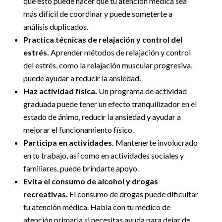
que esto puede hacer que tu atención médica sea
más difícil de coordinar y puede someterte a
análisis duplicados.
Practica técnicas de relajación y control del
estrés.
Aprender métodos de relajación y control
del estrés, como la relajación muscular progresiva,
puede ayudar a reducir la ansiedad.
Haz actividad física.
Un programa de actividad
graduada puede tener un efecto tranquilizador en el
estado de ánimo, reducir la ansiedad y ayudar a
mejorar el funcionamiento físico.
Participa en actividades.
Mantenerte involucrado
en tu trabajo, así como en actividades sociales y
familiares, puede brindarte apoyo.
Evita el consumo de alcohol y drogas
recreativas.
El consumo de drogas puede dificultar
tu atención médica. Habla con tu médico de
atención primaria si necesitas ayuda para dejar de