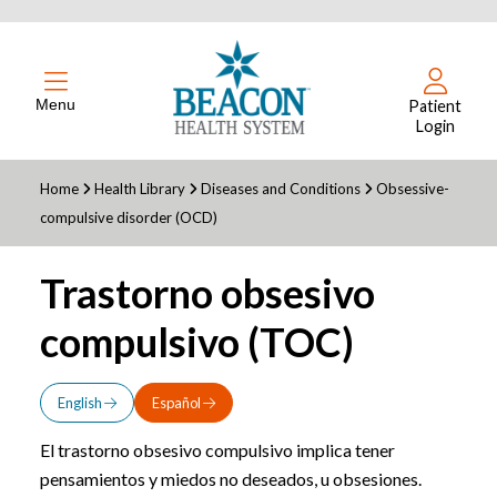
Menu
Patient
Login
Home
Health Library
Diseases and Conditions
Obsessive-
compulsive disorder (OCD)
Trastorno obsesivo
compulsivo (TOC)
English
Español
El trastorno obsesivo compulsivo implica tener
pensamientos y miedos no deseados, u obsesiones.