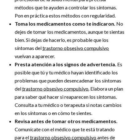
métodos que te ayuden a controlar los síntomas.
Pon en práctica estos métodos con regularidad.
Toma los medicamentos como te indicaron.
No
dejes de tomar los medicamentos, aunque te sientas
bien. Si dejas de hacerlo, es probable que los
síntomas del
trastorno obsesivo compulsivo
vuelvan a aparecer.
Presta atención a los signos de advertencia.
Es
posible que tú y tu médico hayan identificado los
problemas que pueden desencadenar los síntomas
del
trastorno obsesivo compulsivo
. Elabora un plan
para saber qué hacer si reaparecen los síntomas.
Consulta a tu médico o terapeuta si notas cambios
en los síntomas o en cómo te sientes.
Revisa antes de tomar otros medicamentos.
Comunícate con el médico que te está tratando
para el
trastorno obsesivo compulsivo
antes de