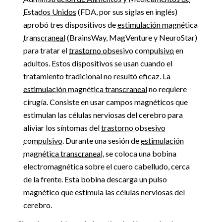
Estados Unidos
(FDA, por sus siglas en inglés)
aprobó tres dispositivos de
estimulación magnética
transcraneal
(BrainsWay, MagVenture y NeuroStar)
para tratar el
trastorno obsesivo compulsivo
en
adultos. Estos dispositivos se usan cuando el
tratamiento tradicional no resultó eficaz. La
estimulación magnética transcraneal
no requiere
cirugía. Consiste en usar campos magnéticos que
estimulan las células nerviosas del cerebro para
aliviar los síntomas del
trastorno obsesivo
compulsivo
. Durante una sesión de
estimulación
magnética transcraneal,
se coloca una bobina
electromagnética sobre el cuero cabelludo, cerca
de la frente. Esta bobina descarga un pulso
magnético que estimula las células nerviosas del
cerebro.