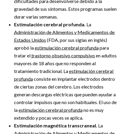
dificultades para desenvolverse debido a la
gravedad de sus síntomas. Estos programas suelen
durar varias semanas.
Estimulación cerebral profunda.
La
Administración de Alimentos y Medicamentos de
Estados Unidos
(FDA, por sus siglas en inglés)
aprobó la
estimulación cerebral profunda
para
tratar el
trastorno obsesivo compulsivo
en adultos
mayores de 18 años que no responden al
tratamiento tradicional. La
estimulación cerebral
profunda
consiste en implantar electrodos dentro
de ciertas zonas del cerebro. Los electrodos
generan descargas eléctricas que pueden ayudar a
controlar impulsos que no son habituales. El uso de
la
estimulación cerebral profunda
no es muy
extendido y pocas veces se aplica.
Estimulación magnética transcraneal.
La
Administración de Alimentos y Medicamentos de