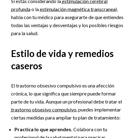
Si estás considerando la
estimulación cerebral
profunda
o la
estimulación magnética transcraneal
,
habla con tu médico para asegurarte de que entiendes
todas las ventajas y desventajas y los posibles riesgos
para la salud.
Estilo de vida y remedios
caseros
El trastorno obsesivo compulsivo es una afección
crónica, lo que significa que siempre puede formar
parte de tu vida. Aunque un profesional debe tratar el
trastorno obsesivo compulsivo
, puedes implementar
ciertas medidas para ampliar tu plan de tratamiento:
Practica lo que aprendes.
Colabora con tu
profesional de la salud mental para precisar