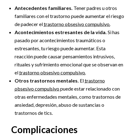
Antecedentes familiares.
Tener padres u otros
familiares con el trastorno puede aumentar el riesgo
de padecer el
trastorno obsesivo compulsivo
.
Acontecimientos estresantes de la vida.
Si has
pasado por acontecimientos traumáticos o
estresantes, tu riesgo puede aumentar. Esta
reacción puede causar pensamientos intrusivos,
rituales y sufrimiento emocional que se observan en
el
trastorno obsesivo compulsivo
.
Otros trastornos mentales.
El
trastorno
obsesivo compulsivo
puede estar relacionado con
otras enfermedades mentales, como trastornos de
ansiedad, depresión, abuso de sustancias o
trastornos de tics.
Complicaciones