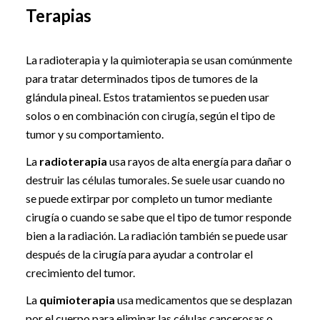
Terapias
La radioterapia y la quimioterapia se usan comúnmente
para tratar determinados tipos de tumores de la
glándula pineal. Estos tratamientos se pueden usar
solos o en combinación con cirugía, según el tipo de
tumor y su comportamiento.
La
radioterapia
usa rayos de alta energía para dañar o
destruir las células tumorales. Se suele usar cuando no
se puede extirpar por completo un tumor mediante
cirugía o cuando se sabe que el tipo de tumor responde
bien a la radiación. La radiación también se puede usar
después de la cirugía para ayudar a controlar el
crecimiento del tumor.
La
quimioterapia
usa medicamentos que se desplazan
por el cuerpo para eliminar las células cancerosas o