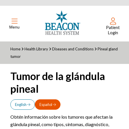
Menu
Patient
Login
Home
Health Library
Diseases and Conditions
Pineal gland
tumor
Tumor de la glándula
pineal
English
Español
Obtén información sobre los tumores que afectan la
glándula pineal, como tipos, síntomas, diagnóstico,