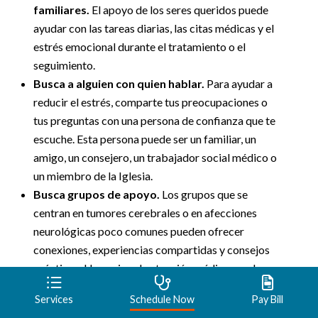
familiares.
El apoyo de los seres queridos puede
ayudar con las tareas diarias, las citas médicas y el
estrés emocional durante el tratamiento o el
seguimiento.
Busca a alguien con quien hablar.
Para ayudar a
reducir el estrés, comparte tus preocupaciones o
tus preguntas con una persona de confianza que te
escuche. Esta persona puede ser un familiar, un
amigo, un consejero, un trabajador social médico o
un miembro de la Iglesia.
Busca grupos de apoyo.
Los grupos que se
centran en tumores cerebrales o en afecciones
neurológicas poco comunes pueden ofrecer
conexiones, experiencias compartidas y consejos
prácticos. Un equipo de atención médica puede
ayudar a identificar opciones de apoyo local o en
Services
Schedule Now
Pay Bill
línea.