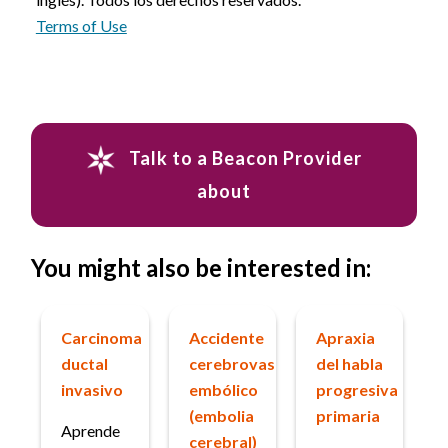
Terms of Use
Talk to a Beacon Provider
about
You might also be interested in:
Carcinoma
Accidente
Apraxia
ductal
cerebrovascular
del habla
invasivo
embólico
progresiva
(embolia
primaria
Aprende
cerebral)