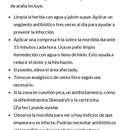
de araña incluye:
Limpia la herida con agua y jabón suave. Aplicar un
ungüento antibiótico tres veces al día para ayudar a
prevenir la infección.
Aplicar una compresa fría sobre la mordida durante
15 minutos cada hora. Usa un paño limpio
humedecido con agua o lleno de hielo. Esto ayuda a
reducir el dolor y la hinchazón.
Si puedes, eleva el área afectada.
Toma un analgésico de venta libre según sea
necesario.
Si la zona en cuestión pica, un antihistamínico, como
la difenhidramina (Benadryl) o la certirizina
(Zyrtec), puede ayudar.
Observa la mordida para ver si hay indicios de que
empeora o se infecta. Podrías necesitar antibióticos
si la mordida acaba por abrirse o infectarse.