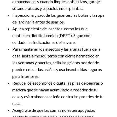
almacenadas, y cuando limpies cobertizos, garajes,
sótanos, áticos y espacios entre plantas.
Inspecciona y sacude los guantes, las botas y la ropa
de jardinería antes de usarlos.
Aplica repelente de insectos, como los que
contienen dietiltoluamida (DEET). Sigue con
cuidado las indicaciones del envase.
Para mantener los insectos y las arañas fuera de la
casa, instala mosquiteros con cierre hermético en
las ventanas y puertas, sella las grietas por donde
pueden entrar las arañas y usa insecticidas seguros
para interiores.
Reduce los escombros o quita las pilas de piedras o
madera que se hayan acumulado alrededor de tu
casa y evita almacenar leña contra las paredes de tu
casa.
Asegúrate de que las camas no estén apoyadas
contra la pared y que solo las patas de la cama