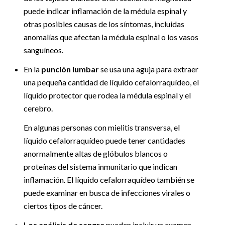
puede indicar inflamación de la médula espinal y
otras posibles causas de los síntomas, incluidas
anomalías que afectan la médula espinal o los vasos
sanguíneos.
En la
punción lumbar
se usa una aguja para extraer
una pequeña cantidad de líquido cefalorraquídeo, el
líquido protector que rodea la médula espinal y el
cerebro.
En algunas personas con mielitis transversa, el
líquido cefalorraquídeo puede tener cantidades
anormalmente altas de glóbulos blancos o
proteínas del sistema inmunitario que indican
inflamación. El líquido cefalorraquídeo también se
puede examinar en busca de infecciones virales o
ciertos tipos de cáncer.
Los análisis de sangre
pueden incluir un examen