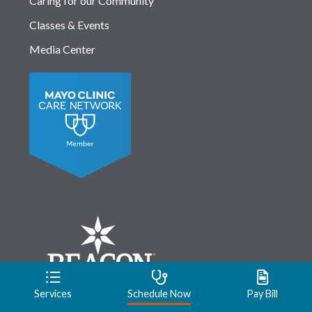
Caring for our Community
Classes & Events
Media Center
Services
Schedule Now
Pay Bill