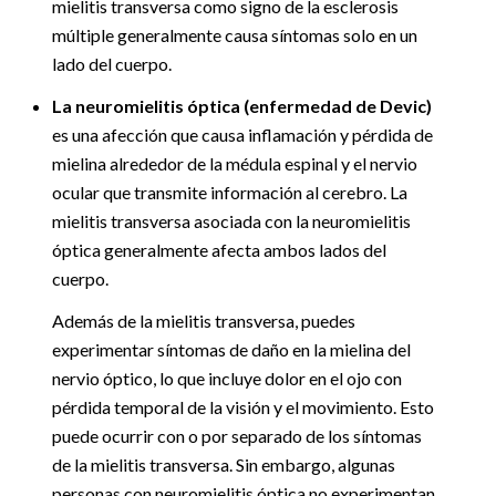
mielitis transversa como signo de la esclerosis
múltiple generalmente causa síntomas solo en un
lado del cuerpo.
La neuromielitis óptica (enfermedad de Devic)
es una afección que causa inflamación y pérdida de
mielina alrededor de la médula espinal y el nervio
ocular que transmite información al cerebro. La
mielitis transversa asociada con la neuromielitis
óptica generalmente afecta ambos lados del
cuerpo.
Además de la mielitis transversa, puedes
experimentar síntomas de daño en la mielina del
nervio óptico, lo que incluye dolor en el ojo con
pérdida temporal de la visión y el movimiento. Esto
puede ocurrir con o por separado de los síntomas
de la mielitis transversa. Sin embargo, algunas
personas con neuromielitis óptica no experimentan