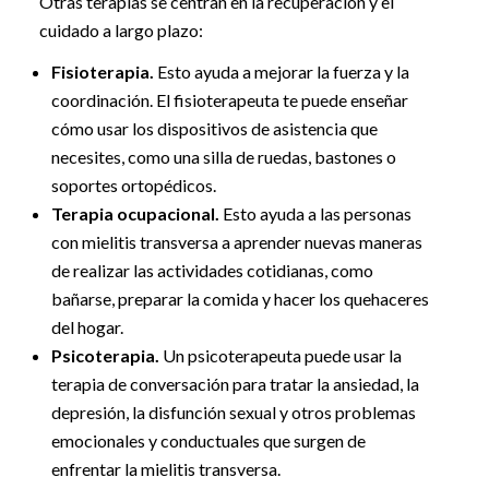
Otras terapias se centran en la recuperación y el
cuidado a largo plazo:
Fisioterapia.
Esto ayuda a mejorar la fuerza y la
coordinación. El fisioterapeuta te puede enseñar
cómo usar los dispositivos de asistencia que
necesites, como una silla de ruedas, bastones o
soportes ortopédicos.
Terapia ocupacional.
Esto ayuda a las personas
con mielitis transversa a aprender nuevas maneras
de realizar las actividades cotidianas, como
bañarse, preparar la comida y hacer los quehaceres
del hogar.
Psicoterapia.
Un psicoterapeuta puede usar la
terapia de conversación para tratar la ansiedad, la
depresión, la disfunción sexual y otros problemas
emocionales y conductuales que surgen de
enfrentar la mielitis transversa.