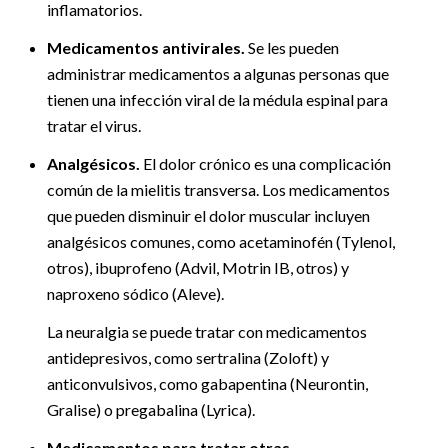
inflamatorios.
Medicamentos antivirales.
Se les pueden
administrar medicamentos a algunas personas que
tienen una infección viral de la médula espinal para
tratar el virus.
Analgésicos.
El dolor crónico es una complicación
común de la mielitis transversa. Los medicamentos
que pueden disminuir el dolor muscular incluyen
analgésicos comunes, como acetaminofén (Tylenol,
otros), ibuprofeno (Advil, Motrin IB, otros) y
naproxeno sódico (Aleve).
La neuralgia se puede tratar con medicamentos
antidepresivos, como sertralina (Zoloft) y
anticonvulsivos, como gabapentina (Neurontin,
Gralise) o pregabalina (Lyrica).
Medicamentos para tratar otras