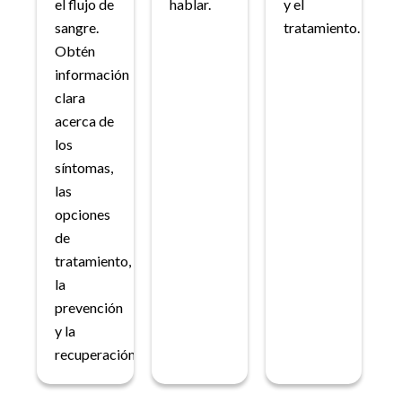
el flujo de
hablar.
y el
sangre.
tratamiento.
Obtén
información
clara
acerca de
los
síntomas,
las
opciones
de
tratamiento,
la
prevención
y la
recuperación.