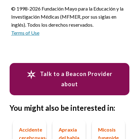
© 1998-2026 Fundación Mayo para la Educación y la
Investigación Médicas (MFMER, por sus siglas en
inglés). Todos los derechos reservados.
Terms of Use
Talk to a Beacon Provider
about
You might also be interested in:
Accidente
Apraxia
Micosis
cerebrovascular
del habla
fungoide