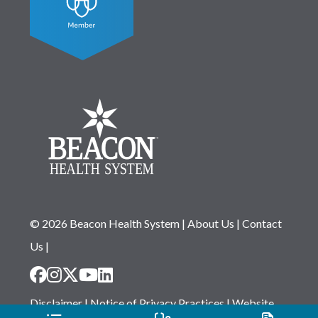
© 2026 Beacon Health System
|
About Us
|
Contact
Us
|
Disclaimer
|
Notice of Privacy Practices
|
Website