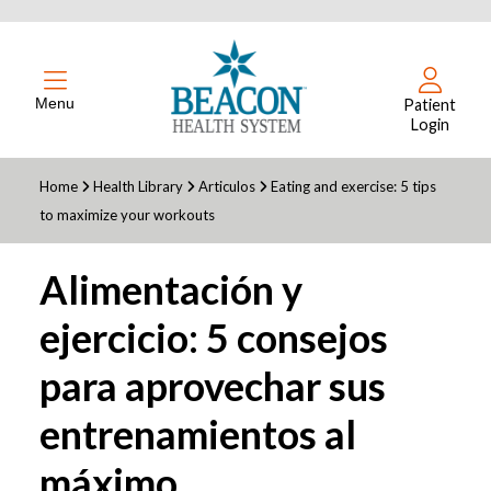
Menu
Patient
Login
Home
Health Library
Articulos
Eating and exercise: 5 tips
to maximize your workouts
Alimentación y
ejercicio: 5 consejos
para aprovechar sus
entrenamientos al
máximo