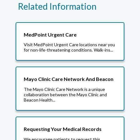
Related Information
MedPoint Urgent Care
Visit MedPoint Urgent Care locations near you
for non-life-threatening conditions. Walk-ins...
Mayo Clinic Care Network And Beacon
The Mayo Clinic Care Network is a unique
collaboration between the Mayo Clinic and
Beacon Health...
Requesting Your Medical Records
We encourage patients to request this