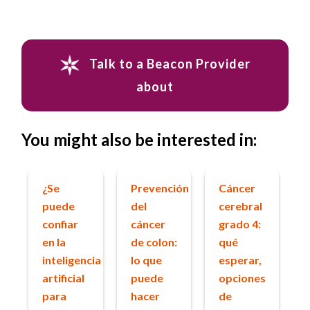
Talk to a Beacon Provider
about
You might also be interested in:
¿Se
Prevención
Cáncer
puede
del
cerebral
confiar
cáncer
grado 4:
en la
de colon:
qué
inteligencia
lo que
esperar,
artificial
puede
opciones
para
hacer
de