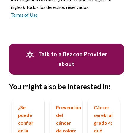
inglés). Todos los derechos reservados.
Terms of Use
Talk to a Beacon Provider
about
You might also be interested in:
¿Se
Prevención
Cáncer
puede
del
cerebral
confiar
cáncer
grado 4:
en la
de colon:
qué