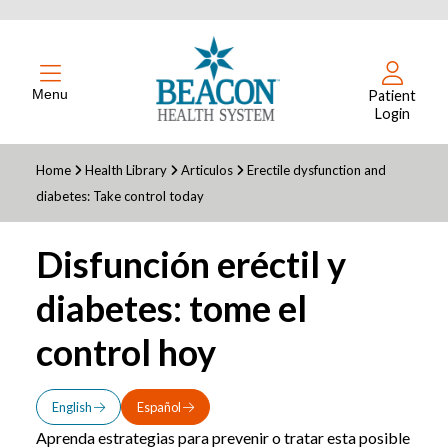
Menu
Patient
Login
Home
Health Library
Articulos
Erectile dysfunction and
diabetes: Take control today
Disfunción eréctil y
diabetes: tome el
control hoy
English
Español
Aprenda estrategias para prevenir o tratar esta posible