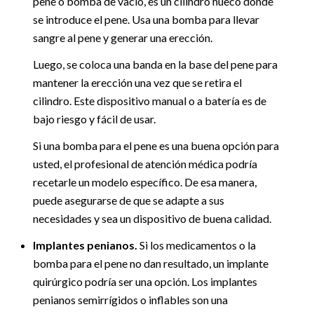
pene o bomba de vacío, es un cilindro hueco donde
se introduce el pene. Usa una bomba para llevar
sangre al pene y generar una erección.
Luego, se coloca una banda en la base del pene para
mantener la erección una vez que se retira el
cilindro. Este dispositivo manual o a batería es de
bajo riesgo y fácil de usar.
Si una bomba para el pene es una buena opción para
usted, el profesional de atención médica podría
recetarle un modelo específico. De esa manera,
puede asegurarse de que se adapte a sus
necesidades y sea un dispositivo de buena calidad.
Implantes penianos.
Si los medicamentos o la
bomba para el pene no dan resultado, un implante
quirúrgico podría ser una opción. Los implantes
penianos semirrígidos o inflables son una