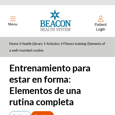
Menu
Patient
Login
Home
Health Library
Articulos
Fitness training: Elements of
a well-rounded routine
Entrenamiento para
estar en forma:
Elementos de una
rutina completa