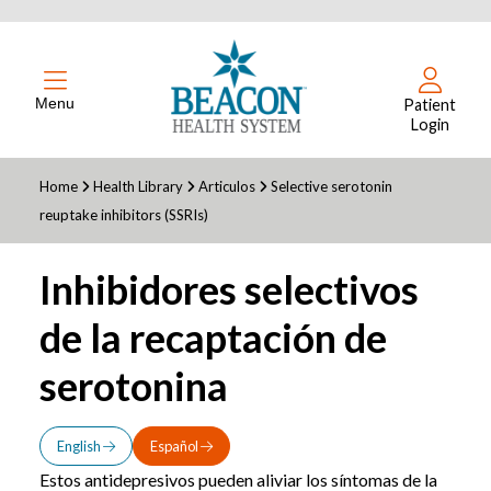
Menu
Patient
Login
Home
Health Library
Articulos
Selective serotonin
reuptake inhibitors (SSRIs)
Inhibidores selectivos
de la recaptación de
serotonina
English
Español
Estos antidepresivos pueden aliviar los síntomas de la