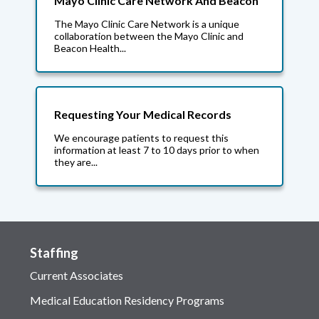
Mayo Clinic Care Network And Beacon
The Mayo Clinic Care Network is a unique
collaboration between the Mayo Clinic and
Beacon Health...
Requesting Your Medical Records
We encourage patients to request this
information at least 7 to 10 days prior to when
they are...
Staffing
Current Associates
Medical Education Residency Programs