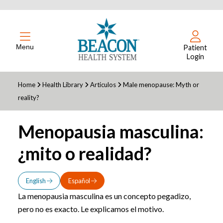
Menu
Patient
Login
Home
Health Library
Articulos
Male menopause: Myth or
reality?
Menopausia masculina:
¿mito o realidad?
English
Español
La menopausia masculina es un concepto pegadizo,
pero no es exacto. Le explicamos el motivo.