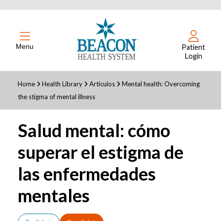
Menu
Patient
Login
Home
Health Library
Articulos
Mental health: Overcoming
the stigma of mental illness
Salud mental: cómo
superar el estigma de
las enfermedades
mentales