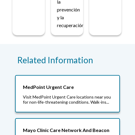
la
prevención
y la
recuperación.
Related Information
MedPoint Urgent Care
Visit MedPoint Urgent Care locations near you
for non-life-threatening conditions. Walk-ins...
Mayo Clinic Care Network And Beacon