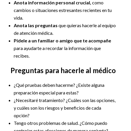
Anota información personal crucial,
como
cambios o situaciones estresantes recientes en tu
vida.
Anota las preguntas
que quieras hacerle al equipo
de atención médica.
Pídele a un familiar o amigo que te acompañe
para ayudarte a recordar la información que
recibes.
Preguntas para hacerle al médico
¿Qué pruebas deben hacerme? ¿Existe alguna
preparación especial para estas?
¿Necesitaré tratamiento? ¿Cuáles son las opciones,
y cuáles son los riesgos y beneficios de cada
opción?
Tengo otros problemas de salud. ¿Cómo puedo
controlar estas afecciones de manera conjunta?