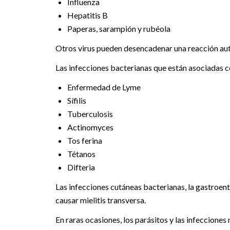
Influenza
Hepatitis B
Paperas, sarampión y rubéola
Otros virus pueden desencadenar una reacción auto
Las infecciones bacterianas que están asociadas con
Enfermedad de Lyme
Sífilis
Tuberculosis
Actinomyces
Tos ferina
Tétanos
Difteria
Las infecciones cutáneas bacterianas, la gastroen
causar mielitis transversa.
En raras ocasiones, los parásitos y las infecciones