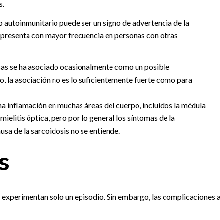
s.
no autoinmunitario puede ser un signo de advertencia de la
se presenta con mayor frecuencia en personas con otras
as se ha asociado ocasionalmente como un posible
 la asociación no es lo suficientemente fuerte como para
a inflamación en muchas áreas del cuerpo, incluidos la médula
omielitis óptica, pero por lo general los síntomas de la
usa de la sarcoidosis no se entiende.
s
 experimentan solo un episodio. Sin embargo, las complicaciones 