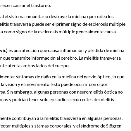
recen causar el trastorno:
ual el sistema inmunitario destruye la mielina que rodea los
elitis transversa puede ser el primer signo de esclerosis múltiple
rsa como signo de la esclerosis múltiple generalmente causa
vic)
es una afección que causa inflamación y pérdida de mielina
ar que transmite información al cerebro. La mielitis transversa
ente afecta ambos lados del cuerpo.
imentar síntomas de daño en la mielina del nervio óptico, lo que
 la visión y el movimiento. Esto puede ocurrir con o por
ersa. Sin embargo, algunas personas con neuromielitis óptica no
os y podrían tener solo episodios recurrentes de mielitis
nte contribuyan a la mielitis transversa en algunas personas.
fectar múltiples sistemas corporales, y el síndrome de Sjögren,