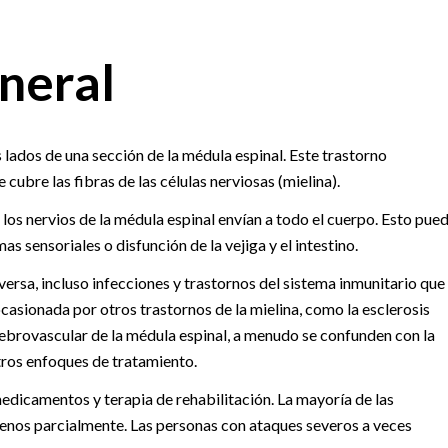
neral
 lados de una sección de la médula espinal. Este trastorno
cubre las fibras de las células nerviosas (mielina).
 los nervios de la médula espinal envían a todo el cuerpo. Esto pue
as sensoriales o disfunción de la vejiga y el intestino.
versa, incluso infecciones y trastornos del sistema inmunitario que
casionada por otros trastornos de la mielina, como la esclerosis
ebrovascular de la médula espinal, a menudo se confunden con la
otros enfoques de tratamiento.
medicamentos y terapia de rehabilitación. La mayoría de las
menos parcialmente. Las personas con ataques severos a veces