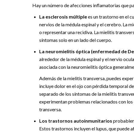
Hay un número de afecciones inflamatorias que pa
La esclerosis múltiple
es un trastorno en el c
nervios de la médula espinal y el cerebro. La mi
o representar una recidiva. La mielitis transve
síntomas solo en un lado del cuerpo.
La neuromielitis óptica (enfermedad de De
alrededor de la médula espinal y el nervio ocul
asociada con la neuromielitis óptica generalm
Además de la mielitis transversa, puedes exper
incluye dolor en el ojo con pérdida temporal de
separado de los síntomas de la mielitis transv
experimentan problemas relacionados con los oj
transversa.
Los trastornos autoinmunitarios
probableme
Estos trastornos incluyen el lupus, que puede a