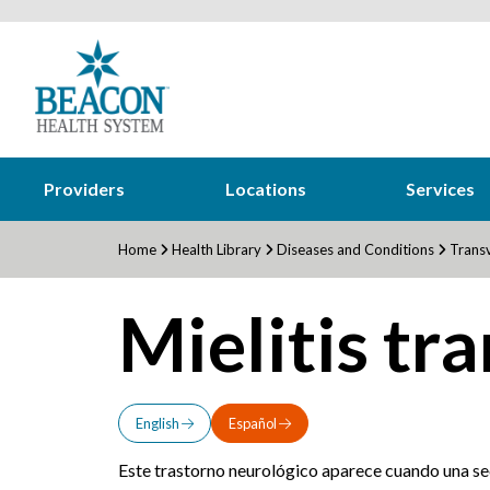
Providers
Locations
Services
Home
Health Library
Diseases and Conditions
Transv
Mielitis tr
English
Español
Este trastorno neurológico aparece cuando una secc