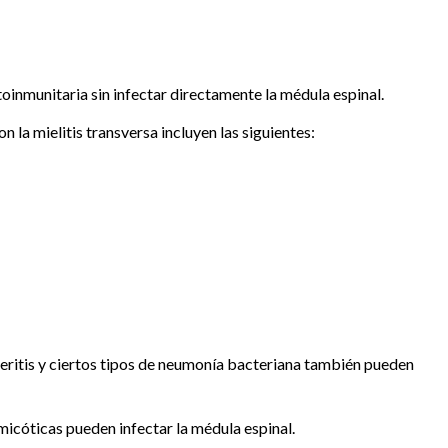
inmunitaria sin infectar directamente la médula espinal.
 la mielitis transversa incluyen las siguientes:
teritis y ciertos tipos de neumonía bacteriana también pueden
 micóticas pueden infectar la médula espinal.