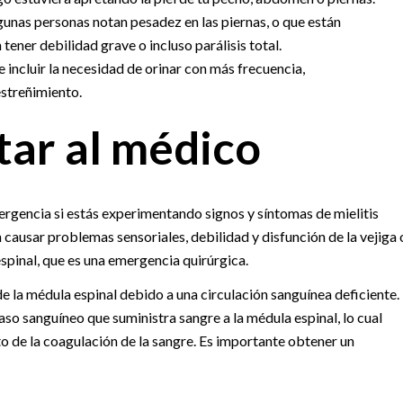
unas personas notan pesadez en las piernas, o que están
ener debilidad grave o incluso parálisis total.
 incluir la necesidad de orinar con más frecuencia,
 estreñimiento.
ar al médico
rgencia si estás experimentando signos y síntomas de mielitis
causar problemas sensoriales, debilidad y disfunción de la vejiga 
espinal, que es una emergencia quirúrgica.
la médula espinal debido a una circulación sanguínea deficiente.
so sanguíneo que suministra sangre a la médula espinal, lo cual
to de la coagulación de la sangre. Es importante obtener un