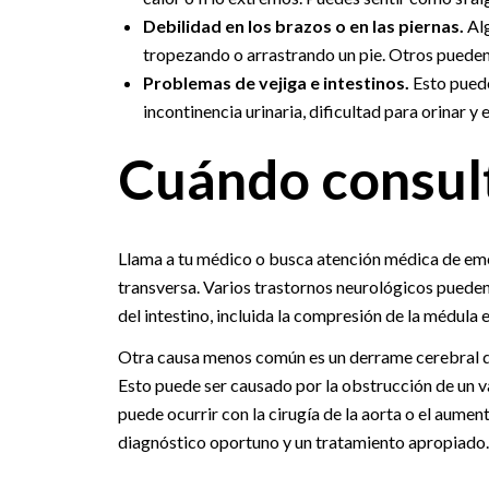
Debilidad en los brazos o en las piernas.
Alg
tropezando o arrastrando un pie. Otros pueden t
Problemas de vejiga e intestinos.
Esto puede
incontinencia urinaria, dificultad para orinar y
Cuándo consult
Llama a tu médico o busca atención médica de eme
transversa. Varios trastornos neurológicos pueden 
del intestino, incluida la compresión de la médula 
Otra causa menos común es un derrame cerebral de 
Esto puede ser causado por la obstrucción de un va
puede ocurrir con la cirugía de la aorta o el aumen
diagnóstico oportuno y un tratamiento apropiado.