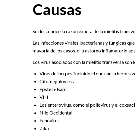
Causas
Se desconoce la razón exacta de la mielitis transv
Las infecciones virales, bacterianas y fúngicas que
mayoría de los casos, el trastorno inflamatorio ap
Los virus asociados con la mielitis transversa son l
Virus del herpes, incluido el que causa herpes z
Citomegalovirus
Epstein-Barr
VIH
Los enterovirus, como el poliovirus y el coxsac
Nilo Occidental
Echovirus
Zika