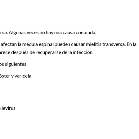
ersa. Algunas veces no hay una causa conocida.
 afectan la médula espinal pueden causar mielitis transversa. En la
arece después de recuperarse de la infección.
os siguientes:
óster y varicela
kievirus