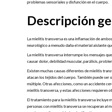
problemas sensoriales y disfunción en el cuerpo.
Descripción ge
La mielitis transversa es una inflamación de ambos
neurológico a menudo daña el material aislante que 
La mielitis transversa interrumpe los mensajes que
causar dolor, debilidad muscular, parálisis, problem
Existen muchas causas diferentes de mielitis trans
atacan los tejidos del cuerpo. También puede ser o
múltiple. Otras afecciones, como un accidente cer
mielitis transversa, y estas afecciones requieren 
El tratamiento para la mielitis transversa incluye 
personas con mielitis transversa se recuperan al 