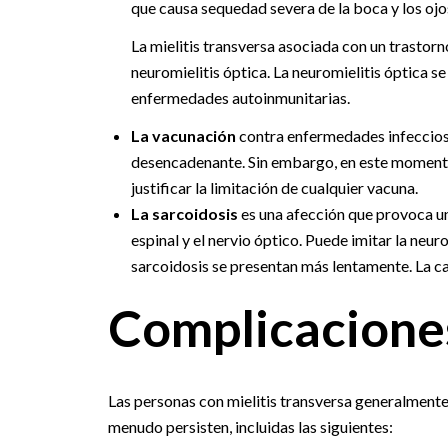
que causa sequedad severa de la boca y los ojo
La mielitis transversa asociada con un trastor
neuromielitis óptica. La neuromielitis óptica 
enfermedades autoinmunitarias.
La vacunación
contra enfermedades infeccios
desencadenante. Sin embargo, en este momento,
justificar la limitación de cualquier vacuna.
La sarcoidosis
es una afección que provoca un
espinal y el nervio óptico. Puede imitar la neur
sarcoidosis se presentan más lentamente. La ca
Complicacione
Las personas con mielitis transversa generalmente
menudo persisten, incluidas las siguientes: