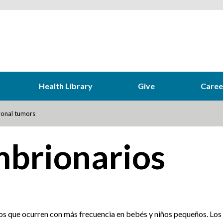
Health Library
Give
Caree
onal tumors
brionarios
s que ocurren con más frecuencia en bebés y niños pequeños. Los