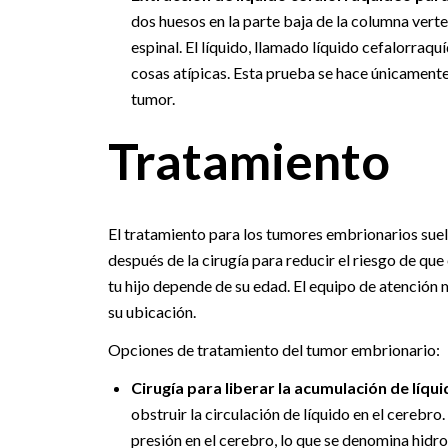
dos huesos en la parte baja de la columna verte
espinal. El líquido, llamado líquido cefalorraqu
cosas atípicas. Esta prueba se hace únicamente
tumor.
Tratamiento
El tratamiento para los tumores embrionarios suele
después de la cirugía para reducir el riesgo de que
tu hijo depende de su edad. El equipo de atención 
su ubicación.
Opciones de tratamiento del tumor embrionario:
Cirugía para liberar la acumulación de líqui
obstruir la circulación de líquido en el cerebr
presión en el cerebro, lo que se denomina hidro