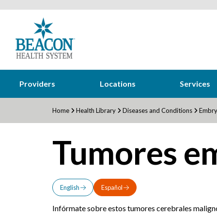
Providers
Locations
Services
Home
Health Library
Diseases and Conditions
Embry
Tumores em
English
Español
Infórmate sobre estos tumores cerebrales maligno