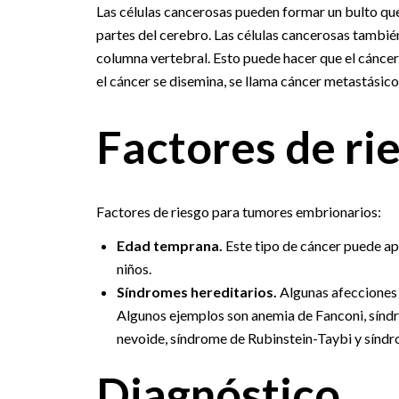
Las células cancerosas pueden formar un bulto qu
partes del cerebro. Las células cancerosas también
columna vertebral. Esto puede hacer que el cáncer
el cáncer se disemina, se llama cáncer metastásico
Factores de ri
Factores de riesgo para tumores embrionarios:
Edad temprana.
Este tipo de cáncer puede ap
niños.
Síndromes hereditarios.
Algunas afecciones 
Algunos ejemplos son anemia de Fanconi, sínd
nevoide, síndrome de Rubinstein-Taybi y síndr
Diagnóstico