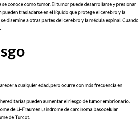
e se conoce como tumor. El tumor puede desarrollarse y presionar
 pueden trasladarse en el líquido que protege el cerebro y la
 se disemine a otras partes del cerebro y la médula espinal. Cuand
.
esgo
arecer a cualquier edad, pero ocurre con más frecuencia en
hereditarias pueden aumentar el riesgo de tumor embrionario.
rome de Li-Fraumeni, síndrome de carcinoma basocelular
ome de Turcot.