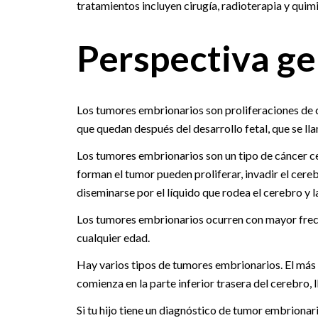
tratamientos incluyen cirugía, radioterapia y quim
Perspectiva ge
Los tumores embrionarios son proliferaciones de c
que quedan después del desarrollo fetal, que se ll
Los tumores embrionarios son un tipo de cáncer cer
forman el tumor pueden proliferar, invadir el cere
diseminarse por el líquido que rodea el cerebro y 
Los tumores embrionarios ocurren con mayor frec
cualquier edad.
Hay varios tipos de tumores embrionarios. El más
comienza en la parte inferior trasera del cerebro,
Si tu hijo tiene un diagnóstico de tumor embrionar