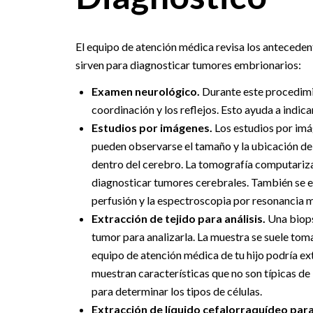
El equipo de atención médica revisa los anteceden
sirven para diagnosticar tumores embrionarios:
Examen neurológico.
Durante este procedimient
coordinación y los reflejos. Esto ayuda a indic
Estudios por imágenes.
Los estudios por imá
pueden observarse el tamaño y la ubicación del
dentro del cerebro. La tomografía computariza
diagnosticar tumores cerebrales. También se 
perfusión y la espectroscopia por resonancia 
Extracción de tejido para análisis.
Una biops
tumor para analizarla. La muestra se suele toma
equipo de atención médica de tu hijo podría ext
muestran características que no son típicas de 
para determinar los tipos de células.
Extracción de líquido cefalorraquídeo para