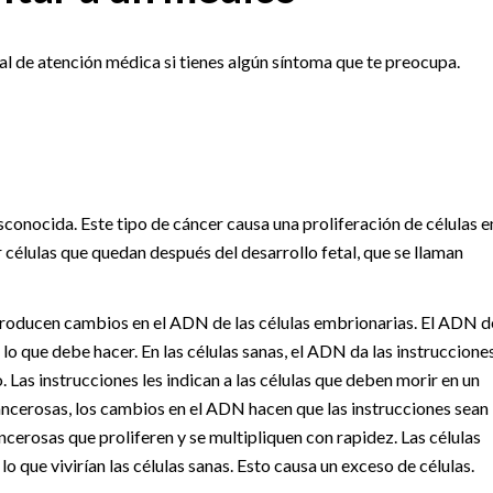
l de atención médica si tienes algún síntoma que te preocupa.
onocida. Este tipo de cáncer causa una proliferación de células e
 células que quedan después del desarrollo fetal, que se llaman
oducen cambios en el ADN de las células embrionarias. El ADN d
 lo que debe hacer. En las células sanas, el ADN da las instruccione
 Las instrucciones les indican a las células que deben morir en un
ncerosas, los cambios en el ADN hacen que las instrucciones sean
ancerosas que proliferen y se multipliquen con rapidez. Las células
 que vivirían las células sanas. Esto causa un exceso de células.