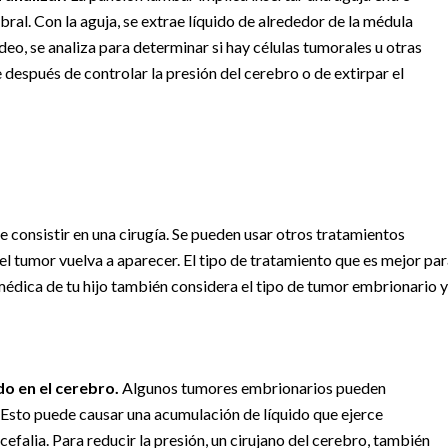
bral. Con la aguja, se extrae líquido de alrededor de la médula
ídeo, se analiza para determinar si hay células tumorales u otras
 después de controlar la presión del cerebro o de extirpar el
 consistir en una cirugía. Se pueden usar otros tratamientos
 el tumor vuelva a aparecer. El tipo de tratamiento que es mejor par
médica de tu hijo también considera el tipo de tumor embrionario y
do en el cerebro.
Algunos tumores embrionarios pueden
o. Esto puede causar una acumulación de líquido que ejerce
cefalia. Para reducir la presión, un cirujano del cerebro, también