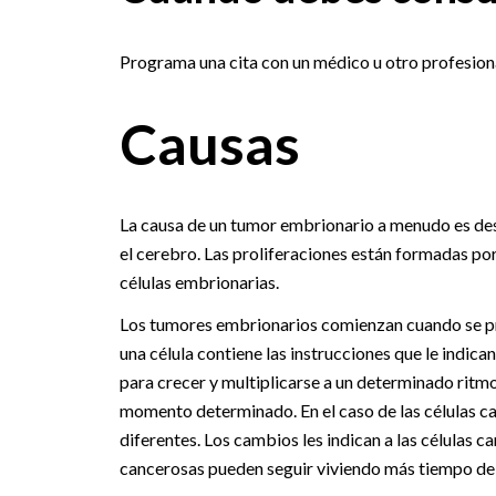
Programa una cita con un médico u otro profesiona
Causas
La causa de un tumor embrionario a menudo es desc
el cerebro. Las proliferaciones están formadas por
células embrionarias.
Los tumores embrionarios comienzan cuando se pr
una célula contiene las instrucciones que le indican
para crecer y multiplicarse a un determinado ritmo.
momento determinado. En el caso de las células ca
diferentes. Los cambios les indican a las células c
cancerosas pueden seguir viviendo más tiempo de lo