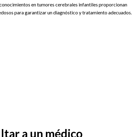
conocimientos en tumores cerebrales infantiles proporcionan
edosos para garantizar un diagnóstico y tratamiento adecuados.
ltar a un médico