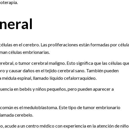
ioterapia.
neral
élulas en el cerebro. Las proliferaciones están formadas por célul
aman células embrionarias.
ebral, o tumor cerebral maligno. Esto significa que las células qu
bro y causar daños en el tejido cerebral sano. También pueden
la médula espinal, llamado líquido cefalorraquídeo.
uencia en bebés y niños pequeños, pero pueden aparecer a
 común es el meduloblastoma. Este tipo de tumor embrionario
 llamada cerebelo.
io, acude a un centro médico con experiencia en la atención de niño