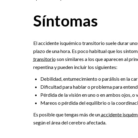
Síntomas
El accidente isquémico transitorio suele durar un
plazo de una hora. Es poco habitual que los sínto
transitorio
son similares a los que aparecen al pri
repentina y pueden incluir los siguientes:
Debilidad, entumecimiento o parálisis en la car
Dificultad para hablar o problema para entend
Pérdida de la visión en uno o en ambos ojos, o 
Mareos o pérdida del equilibrio o la coordinac
Es posible que tengas más de un
accidente isquémi
según el área del cerebro afectada.