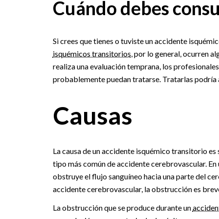
Cuándo debes consu
Si crees que tienes o tuviste un accidente isquémi
isquémicos transitorios
, por lo general, ocurren a
realiza una evaluación temprana, los profesionale
probablemente puedan tratarse. Tratarlas podría 
Causas
La causa de un accidente isquémico transitorio es 
tipo más común de accidente cerebrovascular. En 
obstruye el flujo sanguíneo hacia una parte del ce
accidente cerebrovascular, la obstrucción es bre
La obstrucción que se produce durante un
acciden