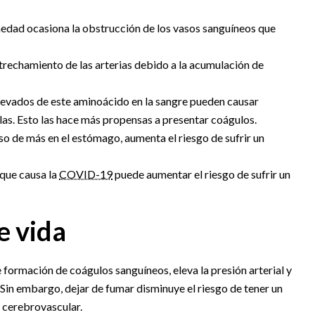
edad ocasiona la obstrucción de los vasos sanguíneos que
trechamiento de las arterias debido a la acumulación de
levados de este aminoácido en la sangre pueden causar
llas. Esto las hace más propensas a presentar coágulos.
so de más en el estómago, aumenta el riesgo de sufrir un
 que causa la
COVID-19
puede aumentar el riesgo de sufrir un
e vida
formación de coágulos sanguíneos, eleva la presión arterial y
. Sin embargo, dejar de fumar disminuye el riesgo de tener un
 cerebrovascular.