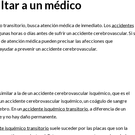
ltar a un médico
co transitorio, busca atención médica de inmediato. Los
accidentes
lgunas horas o días antes de sufrir un accidente cerebrovascular. Si 
s de atención médica pueden precisar las afecciones que
ayudar a prevenir un accidente cerebrovascular.
similar a la de un accidente cerebrovascular isquémico, que es el
un accidente cerebrovascular isquémico, un coágulo de sangre
rebro. En un
accidente isquémico transitorio
, a diferencia de un
ve y no hay daño permanente.
te isquémico transitorio
suele suceder por las placas que son la