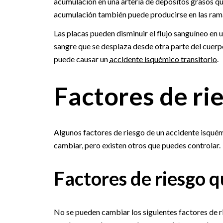
acumulación en una arteria de depósitos grasos qu
acumulación también puede producirse en las ramas
Las placas pueden disminuir el flujo sanguíneo en u
sangre que se desplaza desde otra parte del cuerpo
puede causar un
accidente isquémico transitorio
.
Factores de ri
Algunos factores de riesgo de un accidente isquém
cambiar, pero existen otros que puedes controlar.
Factores de riesgo 
No se pueden cambiar los siguientes factores de 