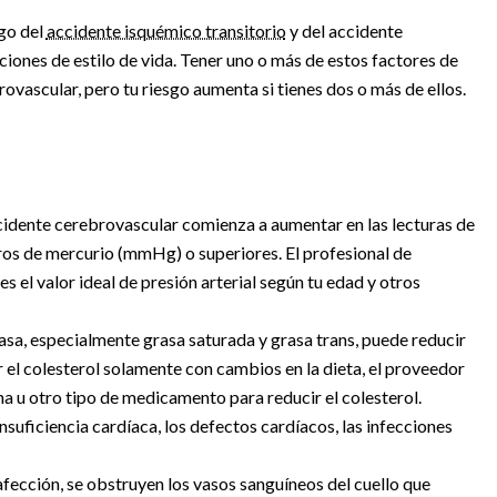
sgo del
accidente isquémico transitorio
y del accidente
ones de estilo de vida. Tener uno o más de estos factores de
rovascular, pero tu riesgo aumenta si tienes dos o más de ellos.
ccidente cerebrovascular comienza a aumentar en las lecturas de
etros de mercurio (mmHg) o superiores. El profesional de
s el valor ideal de presión arterial según tu edad y otros
sa, especialmente grasa saturada y grasa trans, puede reducir
ar el colesterol solamente con cambios en la dieta, el proveedor
a u otro tipo de medicamento para reducir el colesterol.
insuficiencia cardíaca, los defectos cardíacos, las infecciones
afección, se obstruyen los vasos sanguíneos del cuello que