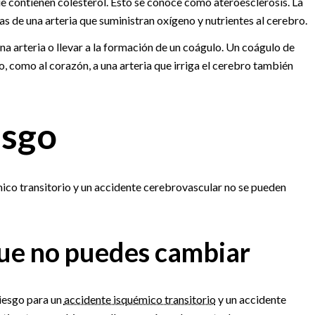
e contienen colesterol. Esto se conoce como ateroesclerosis. La
 de una arteria que suministran oxígeno y nutrientes al cerebro.
na arteria o llevar a la formación de un coágulo. Un coágulo de
, como al corazón, a una arteria que irriga el cerebro también
esgo
ico transitorio y un accidente cerebrovascular no se pueden
que no puedes cambiar
riesgo para un
accidente isquémico transitorio
y un accidente