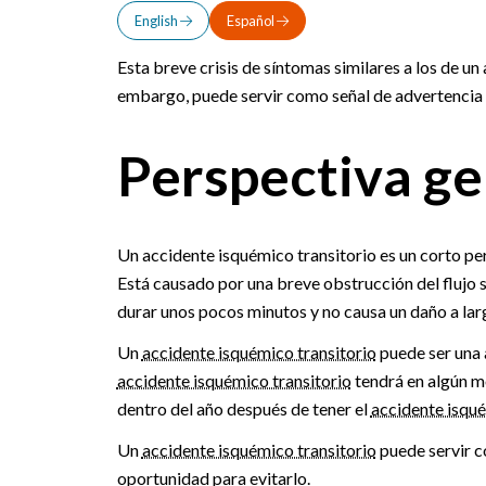
English
Español
Esta breve crisis de síntomas similares a los de 
embargo, puede servir como señal de advertencia 
Perspectiva ge
Un accidente isquémico transitorio es un corto per
Está causado por una breve obstrucción del flujo 
durar unos pocos minutos y no causa un daño a lar
Un
accidente isquémico transitorio
puede ser una 
accidente isquémico transitorio
tendrá en algún m
dentro del año después de tener el
accidente isqué
Un
accidente isquémico transitorio
puede servir c
oportunidad para evitarlo.