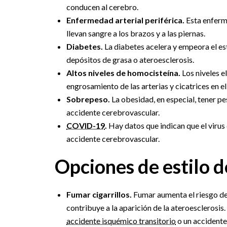
conducen al cerebro.
Enfermedad arterial periférica.
Esta enferm
llevan sangre a los brazos y a las piernas.
Diabetes.
La diabetes acelera y empeora el es
depósitos de grasa o ateroesclerosis.
Altos niveles de homocisteína.
Los niveles e
engrosamiento de las arterias y cicatrices en e
Sobrepeso.
La obesidad, en especial, tener pe
accidente cerebrovascular.
COVID-19
.
Hay datos que indican que el virus
accidente cerebrovascular.
Opciones de estilo d
Fumar cigarrillos.
Fumar aumenta el riesgo de 
contribuye a la aparición de la ateroesclerosis
accidente isquémico transitorio
o un accidente