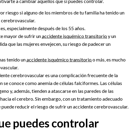
tivarte a cambiar aquellos que sí puedes controlar.
r riesgo si alguno de los miembros de tu familia ha tenido un
 cerebrovascular.
es, especialmente después de los 55 años.
e mayor de sufrir un
accidente isquémico transitorio
y un
ida que las mujeres envejecen, su riesgo de padecer un
has tenido un
accidente isquémico transitorio
o más, es mucho
vascular.
dente cerebrovascular es una complicación frecuente de la
n se conoce como anemia de células falciformes. Las células
no y, además, tienden a atascarse en las paredes de las
va hacia el cerebro. Sin embargo, con un tratamiento adecuado
 puede reducir el riesgo de sufrir un accidente cerebrovascular.
que puedes controlar