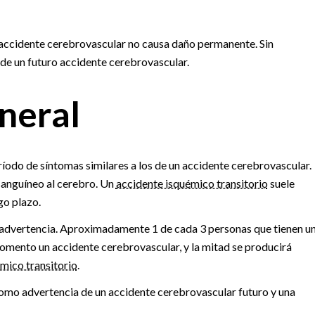
un accidente cerebrovascular no causa daño permanente. Sin
de un futuro accidente cerebrovascular.
neral
íodo de síntomas similares a los de un accidente cerebrovascular.
sanguíneo al cerebro. Un
accidente isquémico transitorio
suele
go plazo.
advertencia. Aproximadamente 1 de cada 3 personas que tienen u
omento un accidente cerebrovascular, y la mitad se producirá
mico transitorio
.
omo advertencia de un accidente cerebrovascular futuro y una