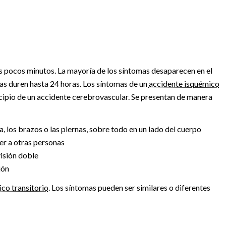
os pocos minutos. La mayoría de los síntomas desaparecen en el
mas duren hasta 24 horas. Los síntomas de un
accidente isquémico
ncipio de un accidente cerebrovascular. Se presentan de manera
a, los brazos o las piernas, sobre todo en un lado del cuerpo
er a otras personas
visión doble
ión
co transitorio
. Los síntomas pueden ser similares o diferentes