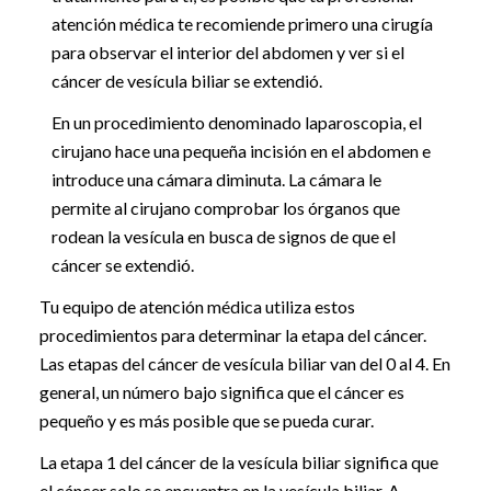
atención médica te recomiende primero una cirugía
para observar el interior del abdomen y ver si el
cáncer de vesícula biliar se extendió.
En un procedimiento denominado laparoscopia, el
cirujano hace una pequeña incisión en el abdomen e
introduce una cámara diminuta. La cámara le
permite al cirujano comprobar los órganos que
rodean la vesícula en busca de signos de que el
cáncer se extendió.
Tu equipo de atención médica utiliza estos
procedimientos para determinar la etapa del cáncer.
Las etapas del cáncer de vesícula biliar van del 0 al 4. En
general, un número bajo significa que el cáncer es
pequeño y es más posible que se pueda curar.
La etapa 1 del cáncer de la vesícula biliar significa que
el cáncer solo se encuentra en la vesícula biliar. A