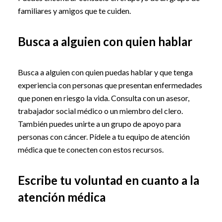
familiares y amigos que te cuiden.
Busca a alguien con quien hablar
Busca a alguien con quien puedas hablar y que tenga
experiencia con personas que presentan enfermedades
que ponen en riesgo la vida. Consulta con un asesor,
trabajador social médico o un miembro del clero.
También puedes unirte a un grupo de apoyo para
personas con cáncer. Pídele a tu equipo de atención
médica que te conecten con estos recursos.
Escribe tu voluntad en cuanto a la
atención médica