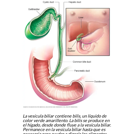
La vesícula biliar contiene bilis, un líquido de
color verde amarillento. La bilis se produce en
el hígado, desde donde fluye a la vesícula biliar.
Permanece en la vesícula biliar hasta que es
necesaria para ayudar a digerir los alimentos.