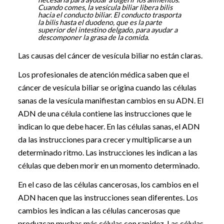
Cuando comes, la vesícula biliar libera bilis
hacia el conducto biliar. El conducto trasporta
la bilis hasta el duodeno, que es la parte
superior del intestino delgado, para ayudar a
descomponer la grasa de la comida.
Las causas del cáncer de vesícula biliar no están claras.
Los profesionales de atención médica saben que el
cáncer de vesícula biliar se origina cuando las células
sanas de la vesícula manifiestan cambios en su ADN. El
ADN de una célula contiene las instrucciones que le
indican lo que debe hacer. En las células sanas, el ADN
da las instrucciones para crecer y multiplicarse a un
determinado ritmo. Las instrucciones les indican a las
células que deben morir en un momento determinado.
En el caso de las células cancerosas, los cambios en el
ADN hacen que las instrucciones sean diferentes. Los
cambios les indican a las células cancerosas que
produzcan muchas más células con rapidez. Las células