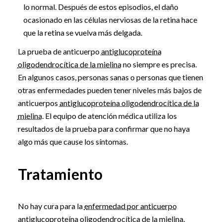
lo normal. Después de estos episodios, el daño
ocasionado en las células nerviosas de la retina hace
que la retina se vuelva más delgada.
La prueba de anticuerpo
antiglucoproteína
oligodendrocítica de la mielina
no siempre es precisa.
En algunos casos, personas sanas o personas que tienen
otras enfermedades pueden tener niveles más bajos de
anticuerpos
antiglucoproteína oligodendrocítica de la
mielina
. El equipo de atención médica utiliza los
resultados de la prueba para confirmar que no haya
algo más que cause los síntomas.
Tratamiento
No hay cura para la
enfermedad por anticuerpo
antiglucoproteína oligodendrocítica de la mielina
.