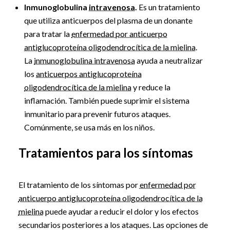
Inmunoglobulina
intravenosa
.
Es un tratamiento
que utiliza anticuerpos del plasma de un donante
para tratar la
enfermedad por anticuerpo
antiglucoproteína oligodendrocítica de la mielina
.
La
inmunoglobulina intravenosa
ayuda a neutralizar
los
anticuerpos antiglucoproteína
oligodendrocítica de la mielina
y reduce la
inflamación. También puede suprimir el sistema
inmunitario para prevenir futuros ataques.
Comúnmente, se usa más en los niños.
Tratamientos para los síntomas
El tratamiento de los síntomas por
enfermedad por
anticuerpo antiglucoproteína oligodendrocítica de la
mielina
puede ayudar a reducir el dolor y los efectos
secundarios posteriores a los ataques. Las opciones de