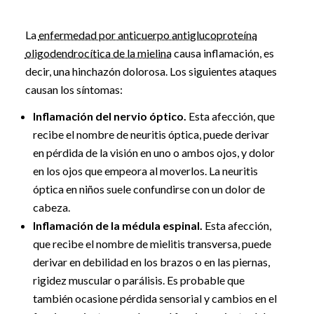
La
enfermedad por anticuerpo antiglucoproteína
oligodendrocítica de la mielina
causa inflamación, es
decir, una hinchazón dolorosa. Los siguientes ataques
causan los síntomas:
Inflamación del nervio óptico.
Esta afección, que
recibe el nombre de neuritis óptica, puede derivar
en pérdida de la visión en uno o ambos ojos, y dolor
en los ojos que empeora al moverlos. La neuritis
óptica en niños suele confundirse con un dolor de
cabeza.
Inflamación de la médula espinal.
Esta afección,
que recibe el nombre de mielitis transversa, puede
derivar en debilidad en los brazos o en las piernas,
rigidez muscular o parálisis. Es probable que
también ocasione pérdida sensorial y cambios en el