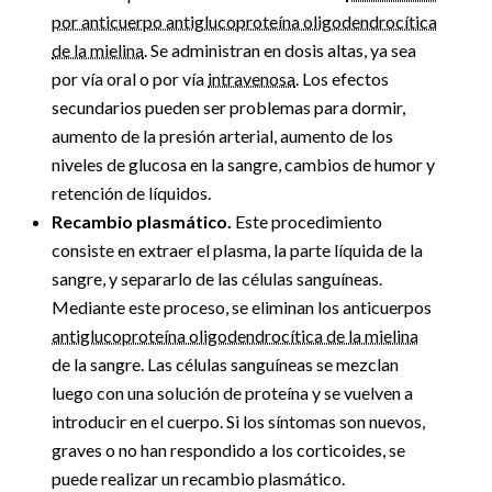
por anticuerpo antiglucoproteína oligodendrocítica
de la mielina
. Se administran en dosis altas, ya sea
por vía oral o por vía
intravenosa
. Los efectos
secundarios pueden ser problemas para dormir,
aumento de la presión arterial, aumento de los
niveles de glucosa en la sangre, cambios de humor y
retención de líquidos.
Recambio plasmático.
Este procedimiento
consiste en extraer el plasma, la parte líquida de la
sangre, y separarlo de las células sanguíneas.
Mediante este proceso, se eliminan los anticuerpos
antiglucoproteína oligodendrocítica de la mielina
de la sangre. Las células sanguíneas se mezclan
luego con una solución de proteína y se vuelven a
introducir en el cuerpo. Si los síntomas son nuevos,
graves o no han respondido a los corticoides, se
puede realizar un recambio plasmático.