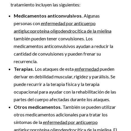
tratamiento incluyen las siguientes:
Medicamentos anticonvulsivos.
Algunas
personas con
enfermedad por anticuerpo
antiglucoproteína oligodendrocítica de la mielina
también pueden tener convulsiones. Los
medicamentos anticonvulsivos ayudan a reducir la
cantidad de convulsiones y pueden frenar su
recurrencia.
Terapias.
Los ataques de esta
enfermedad
pueden
derivar en debilidad muscular, rigidez y parálisis. Se
puede recurrir a la terapia física y la terapia
ocupacional para ayudar con la rehabilitación de las
partes del cuerpo afectadas durante los ataques.
Otros medicamentos.
También se pueden utilizar
otros medicamentos adicionales para tratar los
síntomas de la
enfermedad por anticuerpo
antiglucoproteína oligodendrocítica de la mielina
. El