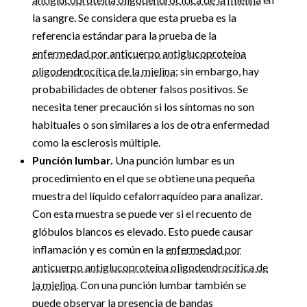
la sangre. Se considera que esta prueba es la
referencia estándar para la prueba de la
enfermedad por anticuerpo antiglucoproteína
oligodendrocítica de la mielina
; sin embargo, hay
probabilidades de obtener falsos positivos. Se
necesita tener precaución si los síntomas no son
habituales o son similares a los de otra enfermedad
como la esclerosis múltiple.
Punción lumbar.
Una punción lumbar es un
procedimiento en el que se obtiene una pequeña
muestra del líquido cefalorraquídeo para analizar.
Con esta muestra se puede ver si el recuento de
glóbulos blancos es elevado. Esto puede causar
inflamación y es común en la
enfermedad por
anticuerpo antiglucoproteína oligodendrocítica de
la mielina
. Con una punción lumbar también se
puede observar la presencia de bandas