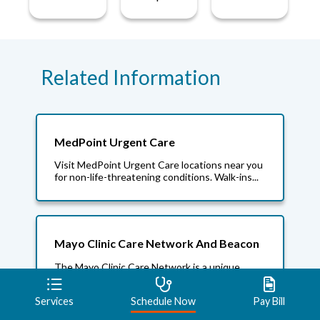
Related Information
MedPoint Urgent Care
Visit MedPoint Urgent Care locations near you
for non-life-threatening conditions. Walk-ins...
Mayo Clinic Care Network And Beacon
The Mayo Clinic Care Network is a unique
collaboration between the Mayo Clinic and
Beacon Health...
Services
Schedule Now
Pay Bill