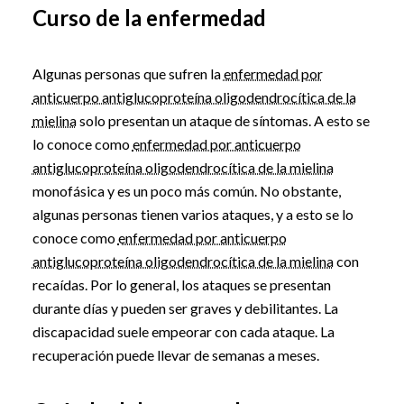
Curso de la enfermedad
Algunas personas que sufren la
enfermedad por
anticuerpo antiglucoproteína oligodendrocítica de la
mielina
solo presentan un ataque de síntomas. A esto se
lo conoce como
enfermedad por anticuerpo
antiglucoproteína oligodendrocítica de la mielina
monofásica y es un poco más común. No obstante,
algunas personas tienen varios ataques, y a esto se lo
conoce como
enfermedad por anticuerpo
antiglucoproteína oligodendrocítica de la mielina
con
recaídas. Por lo general, los ataques se presentan
durante días y pueden ser graves y debilitantes. La
discapacidad suele empeorar con cada ataque. La
recuperación puede llevar de semanas a meses.