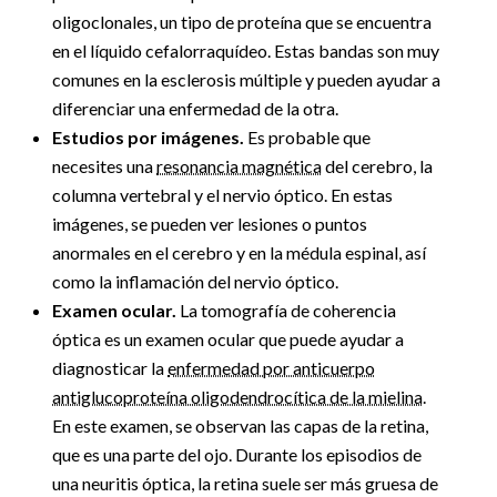
oligoclonales, un tipo de proteína que se encuentra
en el líquido cefalorraquídeo. Estas bandas son muy
comunes en la esclerosis múltiple y pueden ayudar a
diferenciar una enfermedad de la otra.
Estudios por imágenes.
Es probable que
necesites una
resonancia magnética
del cerebro, la
columna vertebral y el nervio óptico. En estas
imágenes, se pueden ver lesiones o puntos
anormales en el cerebro y en la médula espinal, así
como la inflamación del nervio óptico.
Examen ocular.
La tomografía de coherencia
óptica es un examen ocular que puede ayudar a
diagnosticar la
enfermedad por anticuerpo
antiglucoproteína oligodendrocítica de la mielina
.
En este examen, se observan las capas de la retina,
que es una parte del ojo. Durante los episodios de
una neuritis óptica, la retina suele ser más gruesa de