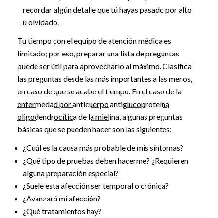
recordar algún detalle que tú hayas pasado por alto
u olvidado.
Tu tiempo con el equipo de atención médica es
limitado; por eso, preparar una lista de preguntas
puede ser útil para aprovecharlo al máximo. Clasifica
las preguntas desde las más importantes a las menos,
en caso de que se acabe el tiempo. En el caso de la
enfermedad por anticuerpo antiglucoproteína
oligodendrocítica de la mielina
, algunas preguntas
básicas que se pueden hacer son las siguientes:
¿Cuál es la causa más probable de mis síntomas?
¿Qué tipo de pruebas deben hacerme? ¿Requieren
alguna preparación especial?
¿Suele esta afección ser temporal o crónica?
¿Avanzará mi afección?
¿Qué tratamientos hay?