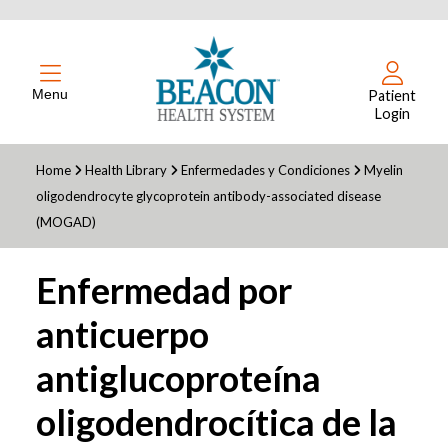
Menu
Patient
Login
Home
Health Library
Enfermedades y Condiciones
Myelin
oligodendrocyte glycoprotein antibody-associated disease
(MOGAD)
Enfermedad por
anticuerpo
antiglucoproteína
oligodendrocítica de la