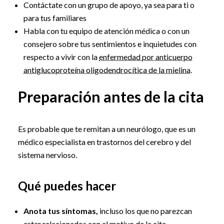
Contáctate con un grupo de apoyo, ya sea para ti o
para tus familiares
Habla con tu equipo de atención médica o con un
consejero sobre tus sentimientos e inquietudes con
respecto a vivir con la
enfermedad por anticuerpo
antiglucoproteína oligodendrocítica de la mielina
.
Preparación antes de la cita
Es probable que te remitan a un neurólogo, que es un
médico especialista en trastornos del cerebro y del
sistema nervioso.
Qué puedes hacer
Anota tus síntomas,
incluso los que no parezcan
estar relacionados con el motivo de la cita.