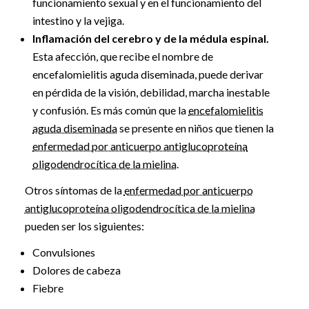
funcionamiento sexual y en el funcionamiento del
intestino y la vejiga.
Inflamación del cerebro y de la médula espinal.
Esta afección, que recibe el nombre de
encefalomielitis aguda diseminada, puede derivar
en pérdida de la visión, debilidad, marcha inestable
y confusión. Es más común que la
encefalomielitis
aguda diseminada
se presente en niños que tienen la
enfermedad por anticuerpo antiglucoproteína
oligodendrocítica de la mielina
.
Otros síntomas de la
enfermedad por anticuerpo
antiglucoproteína oligodendrocítica de la mielina
pueden ser los siguientes:
Convulsiones
Dolores de cabeza
Fiebre