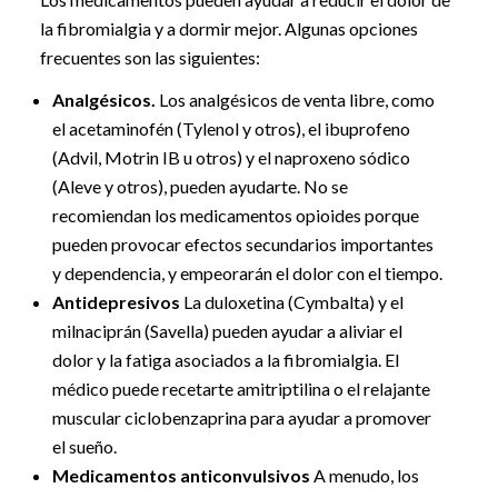
la fibromialgia y a dormir mejor. Algunas opciones
frecuentes son las siguientes:
Analgésicos.
Los analgésicos de venta libre, como
el acetaminofén (Tylenol y otros), el ibuprofeno
(Advil, Motrin IB u otros) y el naproxeno sódico
(Aleve y otros), pueden ayudarte. No se
recomiendan los medicamentos opioides porque
pueden provocar efectos secundarios importantes
y dependencia, y empeorarán el dolor con el tiempo.
Antidepresivos
La duloxetina (Cymbalta) y el
milnaciprán (Savella) pueden ayudar a aliviar el
dolor y la fatiga asociados a la fibromialgia. El
médico puede recetarte amitriptilina o el relajante
muscular ciclobenzaprina para ayudar a promover
el sueño.
Medicamentos anticonvulsivos
A menudo, los