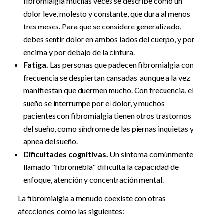
fibromialgia muchas veces se describe como un
dolor leve, molesto y constante, que dura al menos
tres meses. Para que se considere generalizado,
debes sentir dolor en ambos lados del cuerpo, y por
encima y por debajo de la cintura.
Fatiga.
Las personas que padecen fibromialgia con
frecuencia se despiertan cansadas, aunque a la vez
manifiestan que duermen mucho. Con frecuencia, el
sueño se interrumpe por el dolor, y muchos
pacientes con fibromialgia tienen otros trastornos
del sueño, como síndrome de las piernas inquietas y
apnea del sueño.
Dificultades cognitivas.
Un síntoma comúnmente
llamado "fibroniebla" dificulta la capacidad de
enfoque, atención y concentración mental.
La fibromialgia a menudo coexiste con otras
afecciones, como las siguientes: