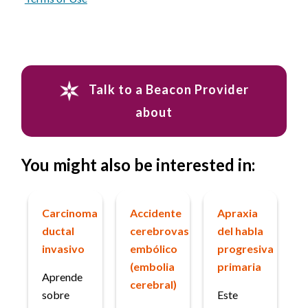
Talk to a Beacon Provider
about
You might also be interested in:
Carcinoma
Accidente
Apraxia
ductal
cerebrovascular
del habla
invasivo
embólico
progresiva
(embolia
primaria
Aprende
cerebral)
sobre
Este