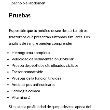
pecho o el abdomen
Pruebas
Es posible que tu médico desee descartar otros
trastornos que presentan síntomas similares. Los
análisis de sangre pueden comprender:
Hemograma completo
Velocidad de sedimentación globular
Prueba de péptidos citrulinados cíclicos
Factor reumatoide
Pruebas de la función tiroidea
Anticuerpos antinucleares
Serología celíaca
Vitamina D
Si existe la posibilidad de que padezcas apnea del