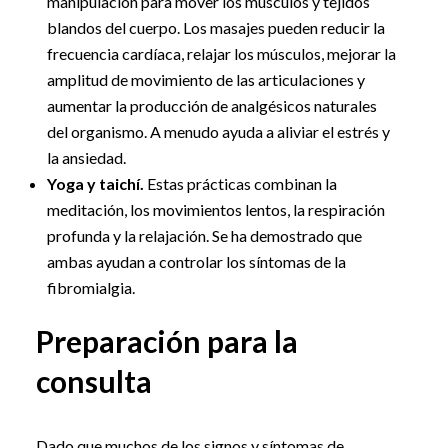
manipulación para mover los músculos y tejidos
blandos del cuerpo. Los masajes pueden reducir la
frecuencia cardíaca, relajar los músculos, mejorar la
amplitud de movimiento de las articulaciones y
aumentar la producción de analgésicos naturales
del organismo. A menudo ayuda a aliviar el estrés y
la ansiedad.
Yoga y taichí.
Estas prácticas combinan la
meditación, los movimientos lentos, la respiración
profunda y la relajación. Se ha demostrado que
ambas ayudan a controlar los síntomas de la
fibromialgia.
Preparación para la
consulta
Dado que muchos de los signos y síntomas de