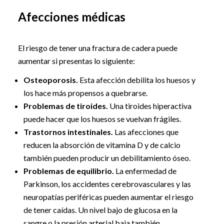
Afecciones médicas
El riesgo de tener una fractura de cadera puede
aumentar si presentas lo siguiente:
Osteoporosis.
Esta afección debilita los huesos y
los hace más propensos a quebrarse.
Problemas de tiroides.
Una tiroides hiperactiva
puede hacer que los huesos se vuelvan frágiles.
Trastornos intestinales.
Las afecciones que
reducen la absorción de vitamina D y de calcio
también pueden producir un debilitamiento óseo.
Problemas de equilibrio.
La enfermedad de
Parkinson, los accidentes cerebrovasculares y las
neuropatías periféricas pueden aumentar el riesgo
de tener caídas. Un nivel bajo de glucosa en la
sangre o la presión arterial baja también