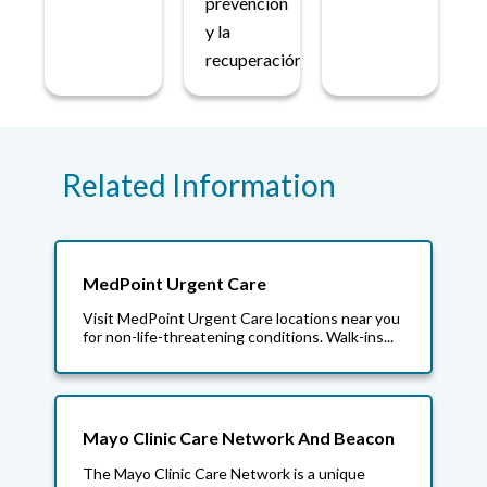
prevención
y la
recuperación.
Related Information
MedPoint Urgent Care
Visit MedPoint Urgent Care locations near you
for non-life-threatening conditions. Walk-ins...
Mayo Clinic Care Network And Beacon
The Mayo Clinic Care Network is a unique