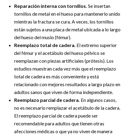
Reparación interna con tornillos.
Se insertan
tornillos de metal en el hueso para mantenerlo unido
mientras la fractura se cura. A veces, los tornillos
están sujetos a una placa de metal ubicada a lo largo
del hueso del muslo (fémur).
Reemplazo total de cadera.
El extremo superior
del fémur y el acetábulo del hueso pélvico se
reemplazan con piezas artificiales (prótesis). Los
estudios muestran cada vez más que el reemplazo
total de cadera es más conveniente y está
relacionado con mejores resultados a largo plazo en
adultos sanos que viven de forma independiente.
Reemplazo parcial de cadera.
En algunos casos,
no es necesario remplazar el acetábulo de la cadera.
El reemplazo parcial de cadera puede ser
recomendable para adultos que tienen otras
afecciones médicas o que ya no viven de manera