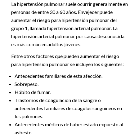
La hipertensión pulmonar suele ocurrir generalmente en
personas de entre 30 a 60 años. Envejecer puede
aumentar el riesgo para hipertensión pulmonar del
grupo 1, llamada hipertensión arterial pulmonar. La
hipertensión arterial pulmonar por causa desconocida
es más común en adultos jóvenes.
Entre otros factores que pueden aumentar el riesgo
para hipertensión pulmonar se incluyen los siguientes:
Antecedentes familiares de esta afección.
Sobrepeso.
Hábito de fumar.
Trastornos de coagulación de la sangre o
antecedentes familiares de coágulos sanguíneos en
los pulmones.
Antecedentes médicos de haber estado expuesto al
asbesto.