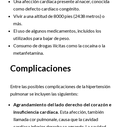
Una afección cardíaca presente al nacer, conocida
como defecto cardíaco congénito.
Vivir a una altitud de 8000 pies (2438 metros) o
más.
El uso de algunos medicamentos, incluidos los
utilizados para bajar de peso.
Consumo de drogas ilícitas como la cocaína o la
metanfetamina.
Complicaciones
Entre las posibles complicaciones de la hipertensión
pulmonar se incluyen las siguientes:
Agrandamiento del lado derecho del corazón e
insuficiencia cardíaca.
Esta afección, también
llamada cor pulmonale, causa que la cavidad
cardíaca inferior derecha se agrande. La cavidad