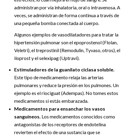
administran por vía inhalatoria, oral o intravenosa. A
veces, se administran de forma continua a través de
una pequeña bomba conectada al cuerpo.
Algunos ejemplos de vasodilatadores para tratar la
hipertensión pulmonar son el epoprostenol (Flolan,
Veletri), el treprostinil (Remodulin, Tyvaso, otros), el
iloprost y el selexipag (Uptravi).
Estimuladores de la guanilato ciclasa soluble.
Este tipo de medicamento relaja las arterias
pulmonares y reduce la presión en los pulmones. Un
ejemplo es el riociguat (Adempas). No tomes estos
medicamentos si estás embarazada.
Medicamentos para ensanchar los vasos
sanguíneos.
Los medicamentos conocidos como
antagonistas de los receptores de endotelina
revierten el efecto de una sustancia que se