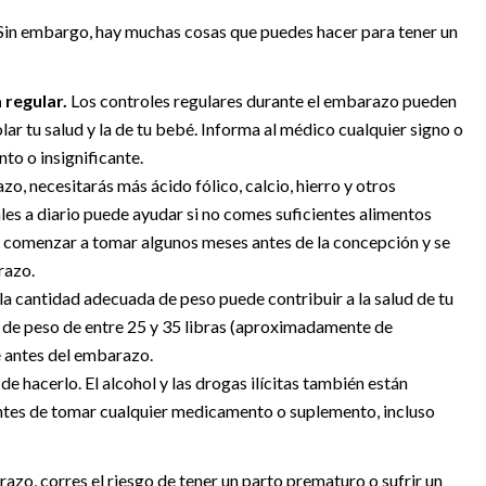
 Sin embargo, hay muchas cosas que puedes hacer para tener un
 regular.
Los controles regulares durante el embarazo pueden
ar tu salud y la de tu bebé. Informa al médico cualquier signo o
to o insignificante.
o, necesitarás más ácido fólico, calcio, hierro y otros
les a diario puede ayudar si no comes suficientes alimentos
n comenzar a tomar algunos meses antes de la concepción y se
razo.
a cantidad adecuada de peso puede contribuir a la salud de tu
o de peso de entre 25 y 35 libras (aproximadamente de
e antes del embarazo.
 de hacerlo. El alcohol y las drogas ilícitas también están
ntes de tomar cualquier medicamento o suplemento, incluso
azo, corres el riesgo de tener un parto prematuro o sufrir un