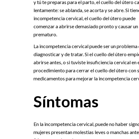
y tú te preparas para el parto, el cuello del útero 
lentamente: se ablanda, se acorta y se abre. Si tien
incompetencia cervical, el cuello del útero puede
comenzar a abrirse demasiado pronto y causar un
prematuro.
La incompetencia cervical puede ser un problema d
diagnosticar y de tratar. Si el cuello del útero empi
abrirse antes, o si tuviste insuficiencia cervical en
procedimiento para cerrar el cuello del útero con 
medicamentos para mejorar la incompetencia cervi
Síntomas
En la incompetencia cervical, puede no haber sign
mujeres presentan molestias leves o manchas antes 