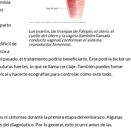
cambia
es
 parto
Los ovarios, las trompas de Falopio, el útero, el
cuello del útero y la vagina (también llamada
conducto vaginal) conforman el sistema
ifícil de
reproductor femenino.
eza a
 el pasado, el tratamiento podría beneficiarte. Este podría incluir un
suturas fuertes, lo que se llama cerclaje. También puedes tomar
cal y hacerte ecografías para controlar cómo está todo.
os ni síntomas durante la primera etapa del embarazo. Algunas
del diagnóstico. Por lo general, esto ocurre antes de las