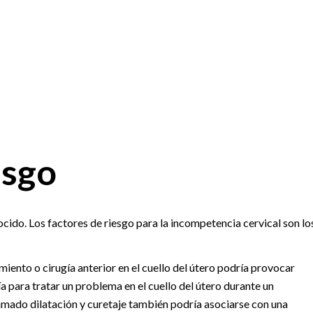
esgo
cido. Los factores de riesgo para la incompetencia cervical son lo
iento o cirugía anterior en el cuello del útero podría provocar
ía para tratar un problema en el cuello del útero durante un
mado dilatación y curetaje también podría asociarse con una