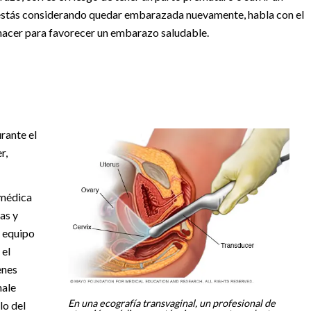
estás considerando quedar embarazada nuevamente, habla con el
 hacer para favorecer un embarazo saludable.
rante el
r,
 médica
as y
 equipo
 el
enes
male
En una ecografía transvaginal, un profesional de
lo del