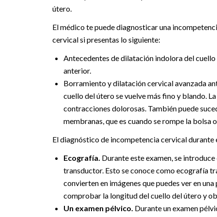
útero.
El médico te puede diagnosticar una incompetenc
cervical si presentas lo siguiente:
Antecedentes de dilatación indolora del cuello
anterior.
Borramiento y dilatación cervical avanzada an
cuello del útero se vuelve más fino y blando. L
contracciones dolorosas. También puede sucede
membranas, que es cuando se rompe la bolsa o
El diagnóstico de incompetencia cervical durante e
Ecografía.
Durante este examen, se introduce e
transductor. Esto se conoce como ecografía tr
convierten en imágenes que puedes ver en una pa
comprobar la longitud del cuello del útero y ob
Un examen pélvico.
Durante un examen pélvico,