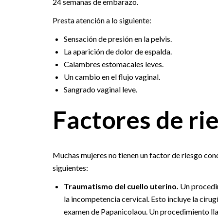
24 semanas de embarazo.
Presta atención a lo siguiente:
Sensación de presión en la pelvis.
La aparición de dolor de espalda.
Calambres estomacales leves.
Un cambio en el flujo vaginal.
Sangrado vaginal leve.
Factores de ri
Muchas mujeres no tienen un factor de riesgo cono
siguientes:
Traumatismo del cuello uterino.
Un procedim
la incompetencia cervical. Esto incluye la cirug
examen de Papanicolaou. Un procedimiento lla