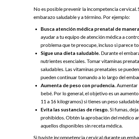
No es posible prevenir la incompetencia cervical.
embarazo saludable y a término. Por ejemplo:
Busca atención médica prenatal de manera
ayudar a tu equipo de atención médica a control
problema que te preocupe, incluso si parece ton
Sigue una dieta saludable.
Durante el embaraz
nutrientes esenciales. Tomar vitaminas prenata
saludables. Las vitaminas prenatales se puede
pueden continuar tomando a lo largo del emba
Aumenta de peso con prudencia.
Aumentar l
bebé. Por lo general, el objetivo es un aument
11 a 16 kilogramos) si tienes un peso saludabl
Evita las sustancias de riesgo.
Si fumas, deja
prohibidos. Obtén la aprobación del médico a
aquellos disponibles sin receta médica.
Si tuviste incompetencia cervical durante un embar