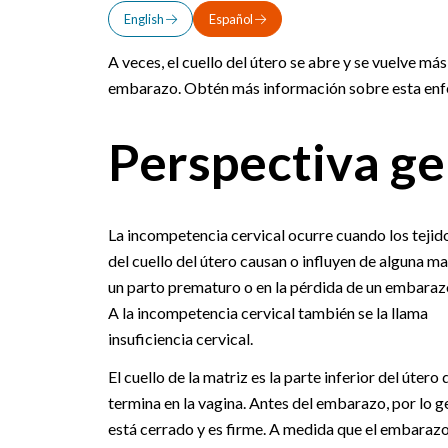
English
Español
A veces, el cuello del útero se abre y se vuelve 
embarazo. Obtén más información sobre esta enfer
Perspectiva ge
La incompetencia cervical ocurre cuando los tejid
del cuello del útero causan o influyen de alguna m
un parto prematuro o en la pérdida de un embaraz
A la incompetencia cervical también se la llama
insuficiencia cervical.
El cuello de la matriz es la parte inferior del útero 
termina en la vagina. Antes del embarazo, por lo g
está cerrado y es firme. A medida que el embaraz