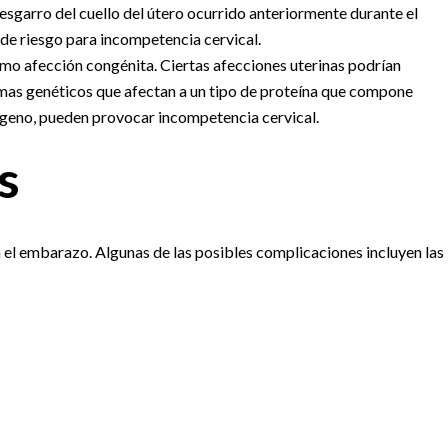
sgarro del cuello del útero ocurrido anteriormente durante el
 de riesgo para incompetencia cervical.
mo afección congénita. Ciertas afecciones uterinas podrían
mas genéticos que afectan a un tipo de proteína que compone
lágeno, pueden provocar incompetencia cervical.
s
 el embarazo. Algunas de las posibles complicaciones incluyen las