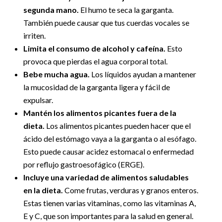
segunda mano.
El humo te seca la garganta.
También puede causar que tus cuerdas vocales se
irriten.
Limita el consumo de alcohol y cafeína.
Esto
provoca que pierdas el agua corporal total.
Bebe mucha agua.
Los líquidos ayudan a mantener
la mucosidad de la garganta ligera y fácil de
expulsar.
Mantén los alimentos picantes fuera de la
dieta.
Los alimentos picantes pueden hacer que el
ácido del estómago vaya a la garganta o al esófago.
Esto puede causar acidez estomacal o enfermedad
por reflujo gastroesofágico (ERGE).
Incluye una variedad de alimentos saludables
en la dieta.
Come frutas, verduras y granos enteros.
Estas tienen varias vitaminas, como las vitaminas A,
E y C, que son importantes para la salud en general.