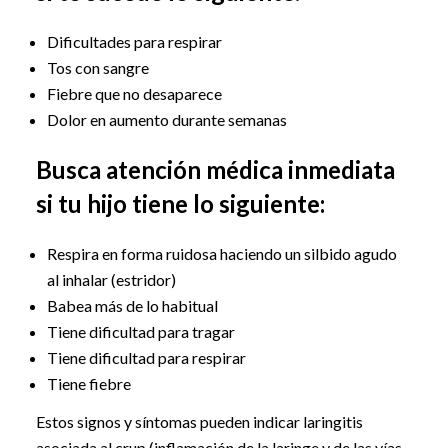
Dificultades para respirar
Tos con sangre
Fiebre que no desaparece
Dolor en aumento durante semanas
Busca atención médica inmediata
si tu hijo tiene lo siguiente:
Respira en forma ruidosa haciendo un silbido agudo
al inhalar (estridor)
Babea más de lo habitual
Tiene dificultad para tragar
Tiene dificultad para respirar
Tiene fiebre
Estos signos y síntomas pueden indicar laringitis
asociada al crup (inflamación de la laringe y de las vías