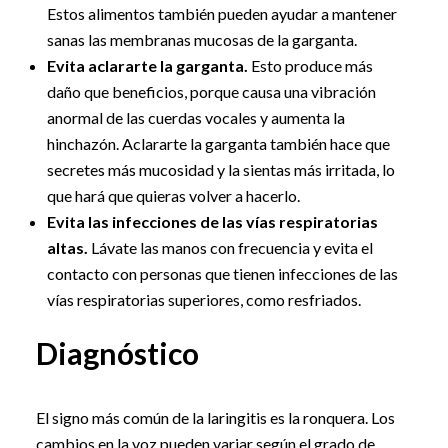
Estos alimentos también pueden ayudar a mantener
sanas las membranas mucosas de la garganta.
Evita aclararte la garganta.
Esto produce más
daño que beneficios, porque causa una vibración
anormal de las cuerdas vocales y aumenta la
hinchazón. Aclararte la garganta también hace que
secretes más mucosidad y la sientas más irritada, lo
que hará que quieras volver a hacerlo.
Evita las infecciones de las vías respiratorias
altas.
Lávate las manos con frecuencia y evita el
contacto con personas que tienen infecciones de las
vías respiratorias superiores, como resfriados.
Diagnóstico
El signo más común de la laringitis es la ronquera. Los
cambios en la voz pueden variar según el grado de