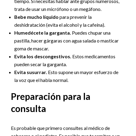
tiempo. Si necesitas hablar ante grupos numerosos,
trata de usar un micrófono o un megáfono.
Bebe mucho líquido
para prevenir la
deshidratación (evita el alcohol y la cafeína).
Humedécete la garganta.
Puedes chupar una
pastilla, hacer gárgaras con agua salada o masticar
goma de mascar.
Evita los descongestivos.
Estos medicamentos
pueden secar la garganta.
Evita susurrar.
Esto supone un mayor esfuerzo de
la voz que el habla normal.
Preparación para la
consulta
Es probable que primero consultes al médico de
cabecera o al pediatra. Es posible que te remitan a un