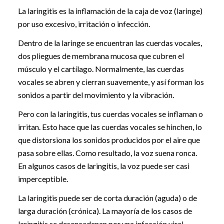
La laringitis es la inflamación de la caja de voz (laringe)
por uso excesivo, irritación o infección.
Dentro de la laringe se encuentran las cuerdas vocales,
dos pliegues de membrana mucosa que cubren el
músculo y el cartílago. Normalmente, las cuerdas
vocales se abren y cierran suavemente, y así forman los
sonidos a partir del movimiento y la vibración.
Pero con la laringitis, tus cuerdas vocales se inflaman o
irritan. Esto hace que las cuerdas vocales se hinchen, lo
que distorsiona los sonidos producidos por el aire que
pasa sobre ellas. Como resultado, la voz suena ronca.
En algunos casos de laringitis, la voz puede ser casi
imperceptible.
La laringitis puede ser de corta duración (aguda) o de
larga duración (crónica). La mayoría de los casos de
laringitis se desencadenan por una infección viral