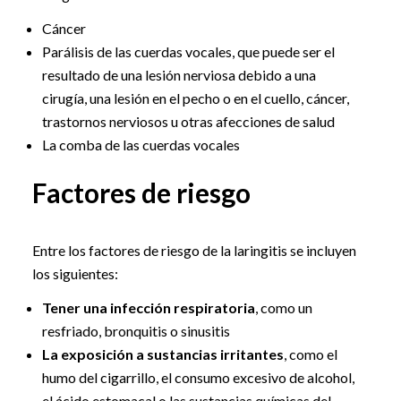
Cáncer
Parálisis de las cuerdas vocales, que puede ser el
resultado de una lesión nerviosa debido a una
cirugía, una lesión en el pecho o en el cuello, cáncer,
trastornos nerviosos u otras afecciones de salud
La comba de las cuerdas vocales
Factores de riesgo
Entre los factores de riesgo de la laringitis se incluyen
los siguientes:
Tener una infección respiratoria
, como un
resfriado, bronquitis o sinusitis
La exposición a sustancias irritantes
, como el
humo del cigarrillo, el consumo excesivo de alcohol,
el ácido estomacal o las sustancias químicas del