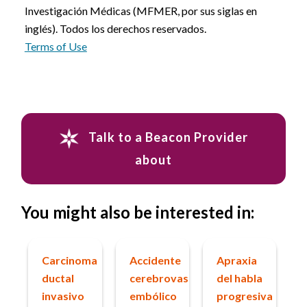
Investigación Médicas (MFMER, por sus siglas en
inglés). Todos los derechos reservados.
Terms of Use
Talk to a Beacon Provider
about
You might also be interested in:
Carcinoma
Accidente
Apraxia
ductal
cerebrovascular
del habla
invasivo
embólico
progresiva