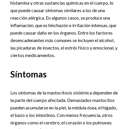
histamina y otras sustancias químicas en el cuerpo, lo
que puede causar síntomas similares a los de una
reacción alérgica. En algunos casos, se produce una
inflamación, que es hinchazón e irritación intensas, que
puede causar daño en los órganos. Entre los factores
desencadenantes más comunes se incluyen el alcohol,
las picaduras de insectos, el estrés físico y emocional, y
ciertos medicamentos.
Síntomas
Los síntomas de la mastocitosis sistémica dependen de
la parte del cuerpo afectada. Demasiados mastocitos
pueden acumularse en la piel, la médula ósea, el hígado,
el bazo o los intestinos. Con menos frecuencia, otros
órganos como el cerebro, el corazón o los pulmones