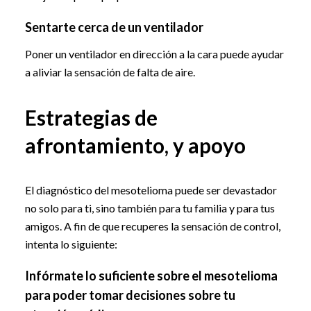
Sentarte cerca de un ventilador
Poner un ventilador en dirección a la cara puede ayudar
a aliviar la sensación de falta de aire.
Estrategias de
afrontamiento, y apoyo
El diagnóstico del mesotelioma puede ser devastador
no solo para ti, sino también para tu familia y para tus
amigos. A fin de que recuperes la sensación de control,
intenta lo siguiente:
Infórmate lo suficiente sobre el mesotelioma
para poder tomar decisiones sobre tu