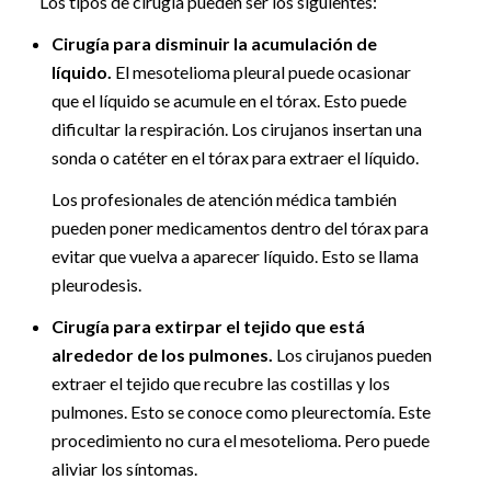
Los tipos de cirugía pueden ser los siguientes:
Cirugía para disminuir la acumulación de
líquido.
El mesotelioma pleural puede ocasionar
que el líquido se acumule en el tórax. Esto puede
dificultar la respiración. Los cirujanos insertan una
sonda o catéter en el tórax para extraer el líquido.
Los profesionales de atención médica también
pueden poner medicamentos dentro del tórax para
evitar que vuelva a aparecer líquido. Esto se llama
pleurodesis.
Cirugía para extirpar el tejido que está
alrededor de los pulmones.
Los cirujanos pueden
extraer el tejido que recubre las costillas y los
pulmones. Esto se conoce como pleurectomía. Este
procedimiento no cura el mesotelioma. Pero puede
aliviar los síntomas.