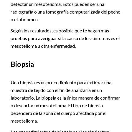
detectar un mesotelioma. Estos pueden ser una
radiografía o una tomografía computarizada del pecho
o el abdomen.
Según los resultados, es posible que te hagan más
pruebas para averiguar si la causa de los síntomas es el
mesotelioma u otra enfermedad.
Biopsia
Una biopsia es un procedimiento para extirpar una
muestra de tejido con el fin de analizarla en un
laboratorio. La biopsia es la única manera de confirmar
o descartar un mesotelioma. El tipo de biopsia
dependerá de la zona del cuerpo afectada por el
mesotelioma.
Los procedimientos de biopsia son los siguientes: