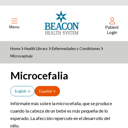
Menu
Patient
Login
Home
Health Library
Enfermedades y Condiciones
Microcephaly
Microcefalia
English
Español
Infórmate más sobre la microcefalia, que se produce
cuando la cabeza de un bebé es más pequeña de lo
esperado. La afección repercute en el desarrollo del
niño.