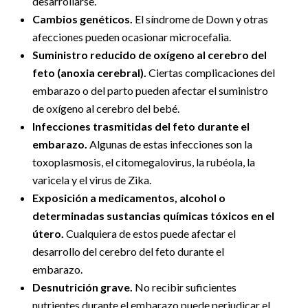
desarrollarse.
Cambios genéticos.
El síndrome de Down y otras
afecciones pueden ocasionar microcefalia.
Suministro reducido de oxígeno al cerebro del
feto (anoxia cerebral).
Ciertas complicaciones del
embarazo o del parto pueden afectar el suministro
de oxígeno al cerebro del bebé.
Infecciones trasmitidas del feto durante el
embarazo.
Algunas de estas infecciones son la
toxoplasmosis, el citomegalovirus, la rubéola, la
varicela y el virus de Zika.
Exposición a medicamentos, alcohol o
determinadas sustancias químicas tóxicos en el
útero.
Cualquiera de estos puede afectar el
desarrollo del cerebro del feto durante el
embarazo.
Desnutrición grave.
No recibir suficientes
nutrientes durante el embarazo puede perjudicar el