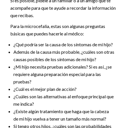
Si es posible, pídele a un familiar o a un amigo que te
acompañe para que te ayude a recordar la información
que recibas.
Para la microcefalia, estas son algunas preguntas
básicas que puedes hacerle al médico:
¿Qué podría ser la causa de los síntomas de mi hijo?
Además de la causa más probable, ¿cuáles son otras
causas posibles de los síntomas de mi hijo?
¿Mi hijo necesita pruebas adicionales? Si es así, ¿se
requiere alguna preparación especial para las
pruebas?
¿Cuál es el mejor plan de acción?
¿Cuáles son las alternativas al enfoque principal que
me indica?
¿Existe algún tratamiento que haga que la cabeza
de mi hijo vuelva a tener un tamaño más normal?
Si tengo otros hijos, ¿cuáles son las probabilidades