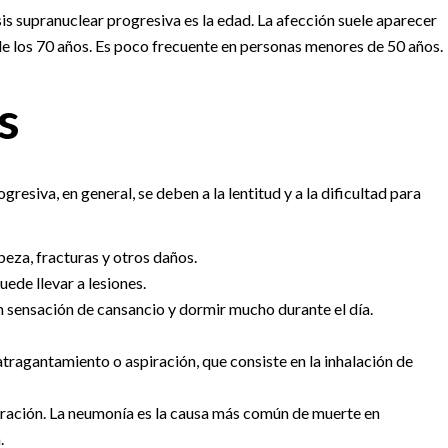
is supranuclear progresiva es la edad. La afección suele aparecer
de los 70 años. Es poco frecuente en personas menores de 50 años.
s
resiva, en general, se deben a la lentitud y a la dificultad para
beza, fracturas y otros daños.
uede llevar a lesiones.
n sensación de cansancio y dormir mucho durante el día.
tragantamiento o aspiración, que consiste en la inhalación de
iración. La neumonía es la causa más común de muerte en
.