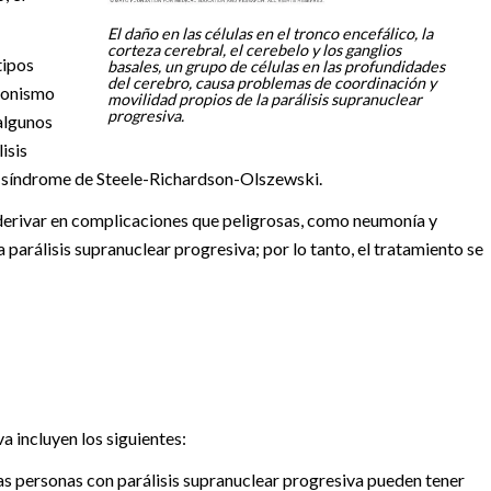
El daño en las células en el tronco encefálico, la
corteza cerebral, el cerebelo y los ganglios
tipos
basales, un grupo de células en las profundidades
del cerebro, causa problemas de coordinación y
sonismo
movilidad propios de la parálisis supranuclear
progresiva.
algunos
isis
 síndrome de Steele-Richardson-Olszewski.
erivar en complicaciones que peligrosas, como neumonía y
parálisis supranuclear progresiva; por lo tanto, el tratamiento se
a incluyen los siguientes:
s personas con parálisis supranuclear progresiva pueden tener