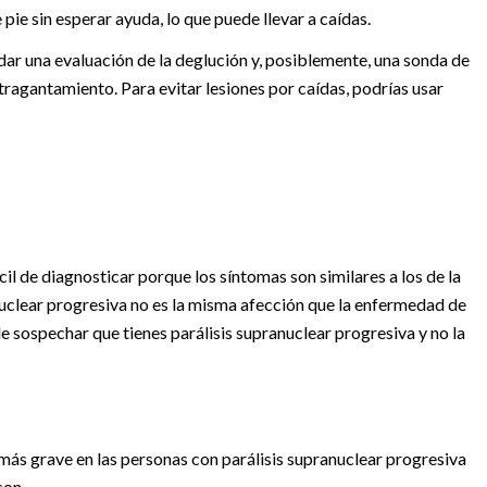
ie sin esperar ayuda, lo que puede llevar a caídas.
ar una evaluación de la deglución y, posiblemente, una sonda de
atragantamiento. Para evitar lesiones por caídas, podrías usar
cil de diagnosticar porque los síntomas son similares a los de la
uclear progresiva no es la misma afección que la enfermedad de
 sospechar que tienes parálisis supranuclear progresiva y no la
 más grave en las personas con parálisis supranuclear progresiva
son.