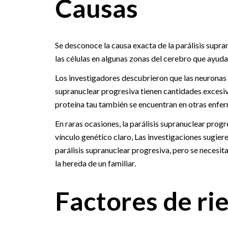
Causas
Se desconoce la causa exacta de la parálisis supr
las células en algunas zonas del cerebro que ayuda
Los investigadores descubrieron que las neuronas 
supranuclear progresiva tienen cantidades excesi
proteína tau también se encuentran en otras enfe
En raras ocasiones, la parálisis supranuclear progr
vínculo genético claro, Las investigaciones sugi
parálisis supranuclear progresiva, pero se necesit
la hereda de un familiar.
Factores de ri