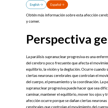
English
Español
Obtén más información sobre esta afección cerebra
y comer.
Perspectiva ge
La parálisis supranuclear progresiva es una enfer
del cerebro poco frecuente que afecta el movimien
equilibrio, la visión y la deglución. Ocurre cuando
ciertas neuronas cerebrales que controlan el mov
del cuerpo, el pensamiento y la coordinación. La pa
supranuclear progresiva puede hacer que sea difíci
caminar, mantener el equilibrio, mover los ojos y tr
afección ocurre porque se dañan ciertas neuronas
cerebrales que controlan el movimiento del cuerpo