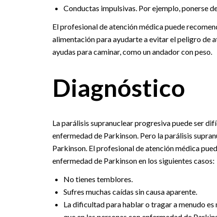
Conductas impulsivas. Por ejemplo, ponerse de p
El profesional de atención médica puede recomend
alimentación para ayudarte a evitar el peligro de 
ayudas para caminar, como un andador con peso.
Diagnóstico
La parálisis supranuclear progresiva puede ser difí
enfermedad de Parkinson. Pero la parálisis supran
Parkinson. El profesional de atención médica puede
enfermedad de Parkinson en los siguientes casos:
No tienes temblores.
Sufres muchas caídas sin causa aparente.
La dificultad para hablar o tragar a menudo es
que en las personas con enfermedad de Parkin