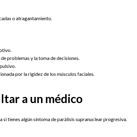
rcadas o atragantamiento.
otivo.
n de problemas y la toma de decisiones.
pulsivo.
onada por la rigidez de los músculos faciales.
ltar a un médico
a si tienes algún síntoma de parálisis supranuclear progresiva.