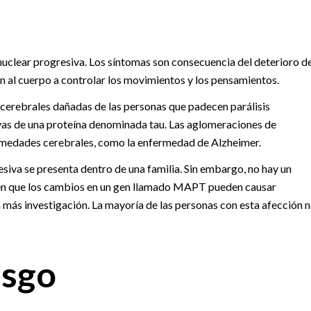
anuclear progresiva. Los síntomas son consecuencia del deterioro d
n al cuerpo a controlar los movimientos y los pensamientos.
cerebrales dañadas de las personas que padecen parálisis
vas de una proteína denominada tau. Las aglomeraciones de
rmedades cerebrales, como la enfermedad de Alzheimer.
esiva se presenta dentro de una familia. Sin embargo, no hay un
eren que los cambios en un gen llamado MAPT pueden causar
a más investigación. La mayoría de las personas con esta afección 
esgo