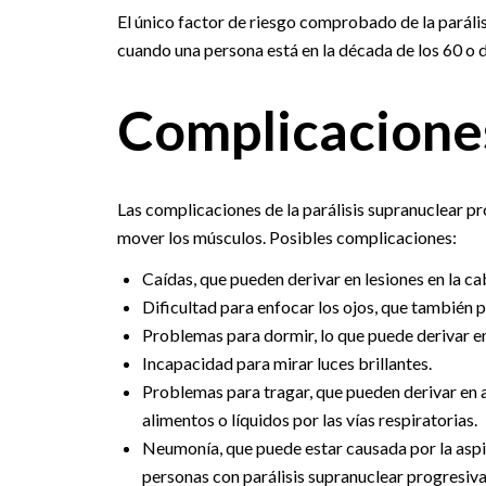
El único factor de riesgo comprobado de la parális
cuando una persona está en la década de los 60 o 
Complicacione
Las complicaciones de la parálisis supranuclear prog
mover los músculos. Posibles complicaciones:
Caídas, que pueden derivar en lesiones en la ca
Dificultad para enfocar los ojos, que también p
Problemas para dormir, lo que puede derivar e
Incapacidad para mirar luces brillantes.
Problemas para tragar, que pueden derivar en a
alimentos o líquidos por las vías respiratorias.
Neumonía, que puede estar causada por la asp
personas con parálisis supranuclear progresiva