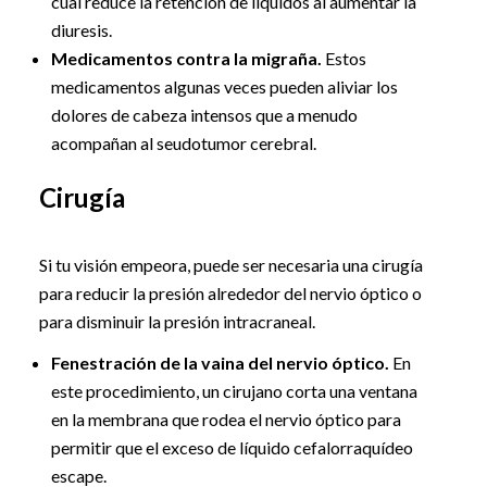
cual reduce la retención de líquidos al aumentar la
diuresis.
Medicamentos contra la migraña.
Estos
medicamentos algunas veces pueden aliviar los
dolores de cabeza intensos que a menudo
acompañan al seudotumor cerebral.
Cirugía
Si tu visión empeora, puede ser necesaria una cirugía
para reducir la presión alrededor del nervio óptico o
para disminuir la presión intracraneal.
Fenestración de la vaina del nervio óptico.
En
este procedimiento, un cirujano corta una ventana
en la membrana que rodea el nervio óptico para
permitir que el exceso de líquido cefalorraquídeo
escape.