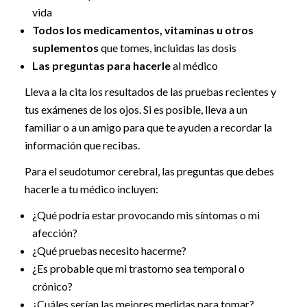
vida
Todos los medicamentos, vitaminas u otros
suplementos
que tomes, incluidas las dosis
Las preguntas para hacerle
al médico
Lleva a la cita los resultados de las pruebas recientes y
tus exámenes de los ojos. Si es posible, lleva a un
familiar o a un amigo para que te ayuden a recordar la
información que recibas.
Para el seudotumor cerebral, las preguntas que debes
hacerle a tu médico incluyen:
¿Qué podría estar provocando mis síntomas o mi
afección?
¿Qué pruebas necesito hacerme?
¿Es probable que mi trastorno sea temporal o
crónico?
¿Cuáles serían las mejores medidas para tomar?