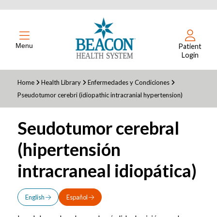
Menu
Patient
Login
Home
Health Library
Enfermedades y Condiciones
Pseudotumor cerebri (idiopathic intracranial hypertension)
Seudotumor cerebral
(hipertensión
intracraneal idiopática)
English
Español