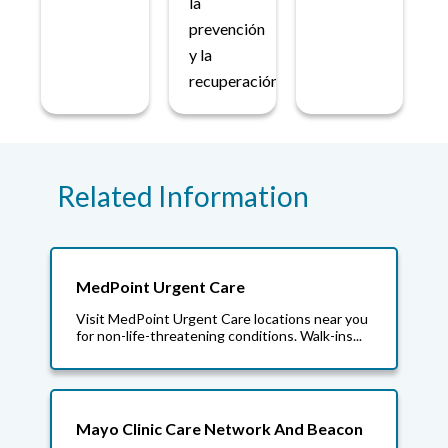
la
prevención
y la
recuperación.
Related Information
MedPoint Urgent Care
Visit MedPoint Urgent Care locations near you
for non-life-threatening conditions. Walk-ins...
Mayo Clinic Care Network And Beacon