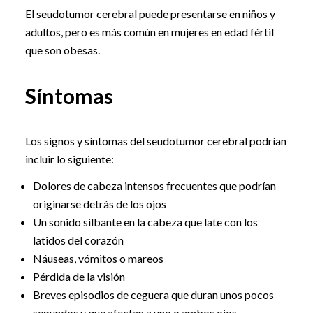
El seudotumor cerebral puede presentarse en niños y
adultos, pero es más común en mujeres en edad fértil
que son obesas.
Síntomas
Los signos y síntomas del seudotumor cerebral podrían
incluir lo siguiente:
Dolores de cabeza intensos frecuentes que podrían
originarse detrás de los ojos
Un sonido silbante en la cabeza que late con los
latidos del corazón
Náuseas, vómitos o mareos
Pérdida de la visión
Breves episodios de ceguera que duran unos pocos
segundos y que afectan a uno o ambos ojos