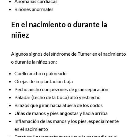
Anomalías cardíacas
Riñones anormales
En el nacimiento o durante la
niñez
Algunos signos del síndrome de Turner en el nacimiento
o durante la niñez son:
Cuello ancho o palmeado
Orejas de implantación baja
Pecho ancho con pezones de gran separación
Paladar (techo de la boca) alto y estrecho
Brazos que giran hacia afuera de los codos
Uñas de manos y pies angostas y hacia arriba
Inflamación de las manos y los pies, especialmente
en el nacimiento
Estatura ligeramente menor que la promedio en el