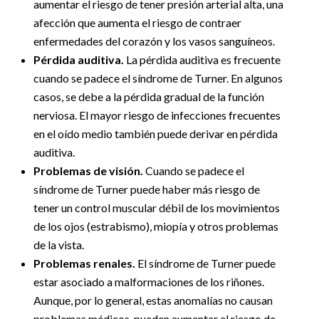
aumentar el riesgo de tener presión arterial alta, una
afección que aumenta el riesgo de contraer
enfermedades del corazón y los vasos sanguíneos.
Pérdida auditiva.
La pérdida auditiva es frecuente
cuando se padece el síndrome de Turner. En algunos
casos, se debe a la pérdida gradual de la función
nerviosa. El mayor riesgo de infecciones frecuentes
en el oído medio también puede derivar en pérdida
auditiva.
Problemas de visión.
Cuando se padece el
síndrome de Turner puede haber más riesgo de
tener un control muscular débil de los movimientos
de los ojos (estrabismo), miopía y otros problemas
de la vista.
Problemas renales.
El síndrome de Turner puede
estar asociado a malformaciones de los riñones.
Aunque, por lo general, estas anomalías no causan
problemas médicos, pueden aumentar el riesgo de