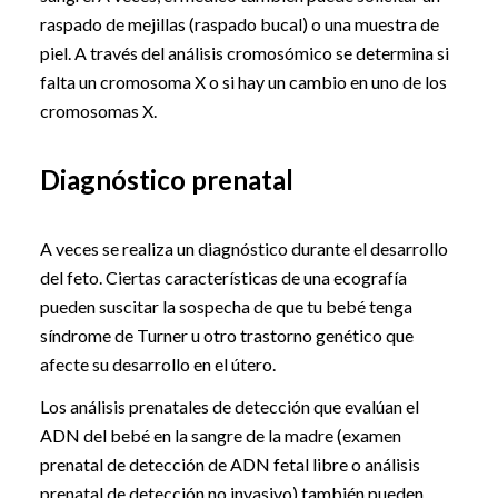
raspado de mejillas (raspado bucal) o una muestra de
piel. A través del análisis cromosómico se determina si
falta un cromosoma X o si hay un cambio en uno de los
cromosomas X.
Diagnóstico prenatal
A veces se realiza un diagnóstico durante el desarrollo
del feto. Ciertas características de una ecografía
pueden suscitar la sospecha de que tu bebé tenga
síndrome de Turner u otro trastorno genético que
afecte su desarrollo en el útero.
Los análisis prenatales de detección que evalúan el
ADN del bebé en la sangre de la madre (examen
prenatal de detección de ADN fetal libre o análisis
prenatal de detección no invasivo) también pueden